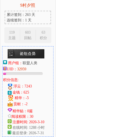
9村夕照
累计签到：263 天
连续签到：1 天
119
603
63
主题
回帖
积分
用户组：
联盟人类
UID：
32959
积分信息:
浮云：7243
金钱：625
精华：-5
贡献：-2
精华贴：0篇
阅读权限：30
注册时间: 2020-3-10
在线时间: 1288 小时
最后登录: 2026-7-31