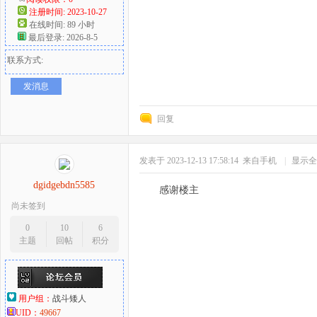
注册时间: 2023-10-27
在线时间: 89 小时
最后登录: 2026-8-5
联系方式:
发消息
回复
发表于 2023-12-13 17:58:14
来自手机
|
显示全
dgidgebdn5585
感谢楼主
尚未签到
0
10
6
主题
回帖
积分
用户组：
战斗矮人
UID：
49667