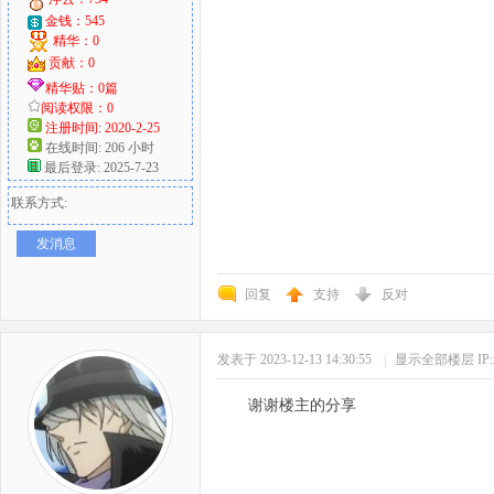
金钱：545
精华：0
贡献：0
精华贴：0篇
阅读权限：0
注册时间: 2020-2-25
在线时间: 206 小时
最后登录: 2025-7-23
联系方式:
发消息
回复
支持
反对
发表于 2023-12-13 14:30:55
|
显示全部楼层
I
谢谢楼主的分享