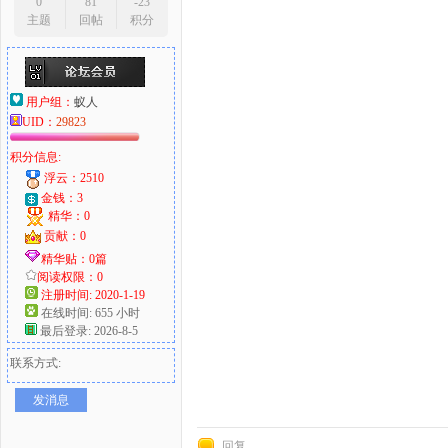
0
81
-23
主题
回帖
积分
用户组：
蚁人
UID：
29823
积分信息:
浮云：2510
金钱：3
精华：0
贡献：0
精华贴：0篇
阅读权限：0
注册时间: 2020-1-19
在线时间: 655 小时
最后登录: 2026-8-5
联系方式:
发消息
回复