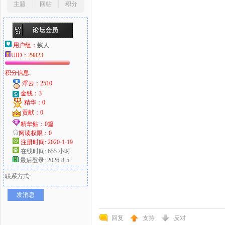
主题
回帖
积分
用户组：
蚁人
UID：
29823
积分信息:
浮云：2510
金钱：3
精华：0
贡献：0
精华贴：0篇
阅读权限：0
注册时间: 2020-1-19
在线时间: 655 小时
最后登录: 2026-8-5
联系方式:
发消息
回复
支持
反对