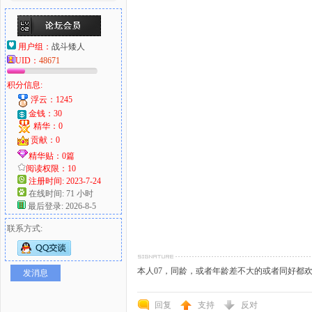
用户组：
战斗矮人
UID：
48671
积分信息:
浮云：1245
金钱：30
精华：0
贡献：0
精华贴：0篇
阅读权限：10
注册时间: 2023-7-24
在线时间: 71 小时
最后登录: 2026-8-5
联系方式:
本人07，同龄，或者年龄差不大的或者同好都欢
发消息
回复
支持
反对