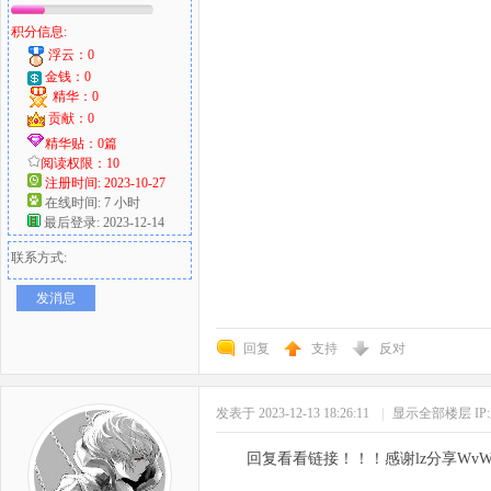
积分信息:
浮云：0
金钱：0
精华：0
贡献：0
精华贴：0篇
阅读权限：10
注册时间: 2023-10-27
在线时间: 7 小时
最后登录: 2023-12-14
联系方式:
发消息
回复
支持
反对
发表于 2023-12-13 18:26:11
|
显示全部楼层
I
回复看看链接！！！感谢lz分享Wv