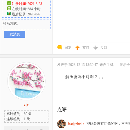
注册时间: 2021-3-28
在线时间: 684 小时
最后登录: 2026-8-6
联系方式:
发消息
回复
支持
反对
发表于 2023-12-13 18:39:47
来自手机
|
显示全
解压密码不对啊？，。，
zjx
点评
累计签到：30 天
连续签到：1 天
密码是没有问题的呀，再尝
Jasdjjnkid：