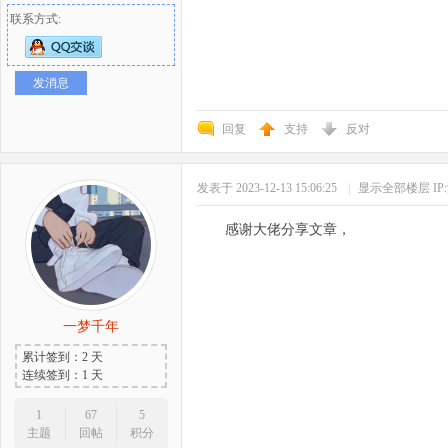
联系方式:
发消息
回复
支持
反对
发表于 2023-12-13 15:06:25
|
显示全部楼层
I
感谢大佬分享文章，
一梦千年
累计签到：2 天
连续签到：1 天
1
67
5
主题
回帖
积分