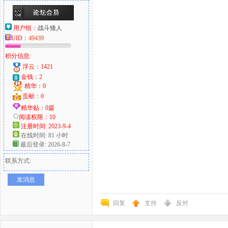
用户组：
战斗矮人
UID：
49439
积分信息:
浮云：1421
金钱：2
精华：0
贡献：0
精华贴：0篇
阅读权限：10
注册时间: 2023-9-4
在线时间: 81 小时
最后登录: 2026-8-7
联系方式:
发消息
回复
支持
反对