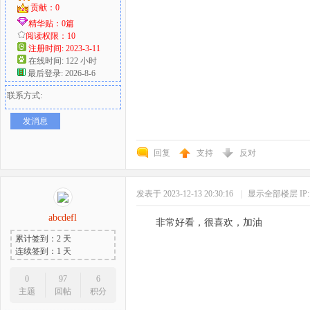
贡献：0
精华贴：0篇
阅读权限：10
注册时间: 2023-3-11
在线时间: 122 小时
最后登录: 2026-8-6
联系方式:
发消息
回复
支持
反对
发表于 2023-12-13 20:30:16
|
显示全部楼层
I
abcdefl
非常好看，很喜欢，加油
累计签到：2 天
连续签到：1 天
0
97
6
主题
回帖
积分