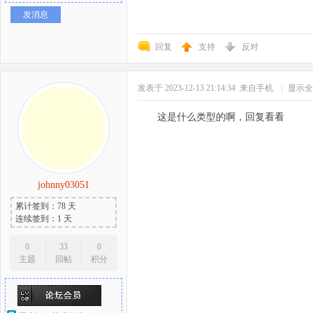
发消息
回复
支持
反对
发表于 2023-12-13 21:14:34
来自手机
|
显示全
这是什么类型的啊，回复看看
johnny03051
累计签到：78 天
连续签到：1 天
0
33
0
主题
回帖
积分