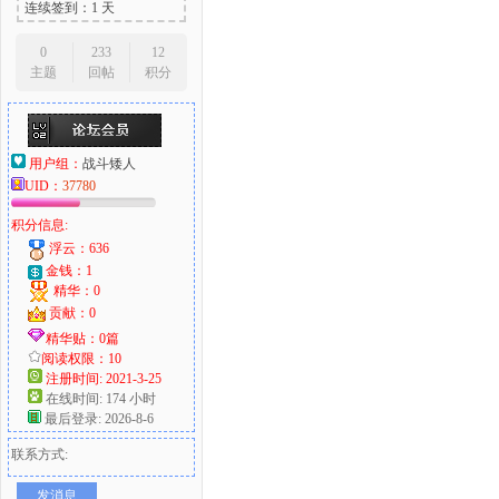
连续签到：1 天
0
233
12
主题
回帖
积分
用户组：
战斗矮人
UID：
37780
积分信息:
浮云：636
金钱：1
精华：0
贡献：0
精华贴：0篇
阅读权限：10
注册时间: 2021-3-25
在线时间: 174 小时
最后登录: 2026-8-6
联系方式:
发消息