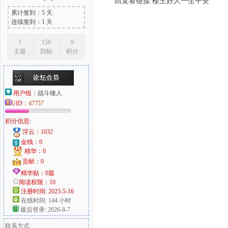
回复看链接 楼主好人一生平安
累计签到：5 天
连续签到：1 天
1
158
9
主题
回帖
积分
用户组：
战斗矮人
UID：
47757
积分信息:
浮云：1032
金钱：0
精华：0
贡献：0
精华贴：0篇
阅读权限：10
注册时间: 2023-5-16
在线时间: 144 小时
最后登录: 2026-8-7
联系方式: