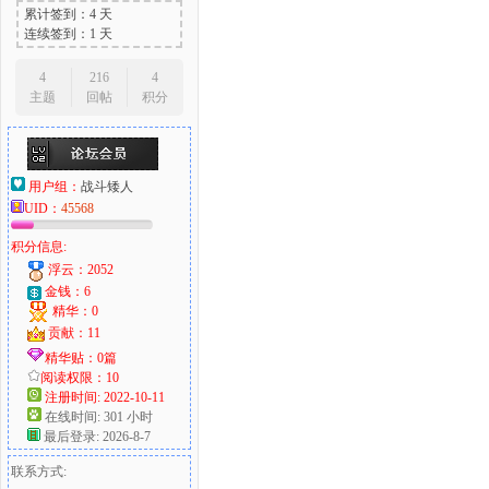
累计签到：4 天
连续签到：1 天
4
216
4
主题
回帖
积分
用户组：
战斗矮人
UID：
45568
积分信息:
浮云：2052
金钱：6
精华：0
贡献：11
精华贴：0篇
阅读权限：10
注册时间: 2022-10-11
在线时间: 301 小时
最后登录: 2026-8-7
联系方式: