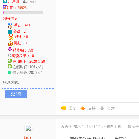
用户组：
战斗矮人
UID：
29923
积分信息:
浮云：411
金钱：2
精华：0
贡献：0
精华贴：0篇
阅读权限：10
注册时间: 2020-1-20
在线时间: 106 小时
最后登录: 2026-3-12
联系方式:
发消息
回复
支持
反对
发表于 2023-12-13 21:17:59
来自手机
|
显示全
fsjfsj