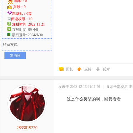
精华：0
贡献：0
精华贴：0篇
阅读权限：10
注册时间: 2022-11-21
在线时间: 99 小时
最后登录: 2024-5-30
联系方式:
发消息
回复
支持
反对
发表于 2023-12-13 21:11:46
|
显示全部楼层
I
这是什么类型的啊，回复看看
2833819220