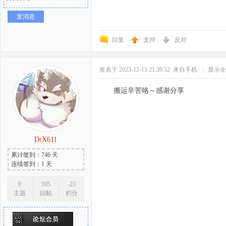
发消息
回复
支持
反对
发表于 2023-12-13 21:39:52
来自手机
|
显示全
搬运辛苦咯～感谢分享
DrX611
累计签到：746 天
连续签到：1 天
0
105
-23
主题
回帖
积分