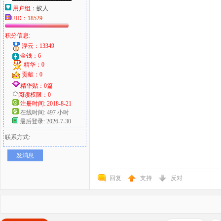
用户组：
蚁人
UID：
18529
积分信息:
浮云：13349
金钱：6
精华：0
贡献：0
精华贴：0篇
阅读权限：0
注册时间: 2018-8-21
在线时间: 497 小时
最后登录: 2026-7-30
联系方式:
发消息
回复
支持
反对