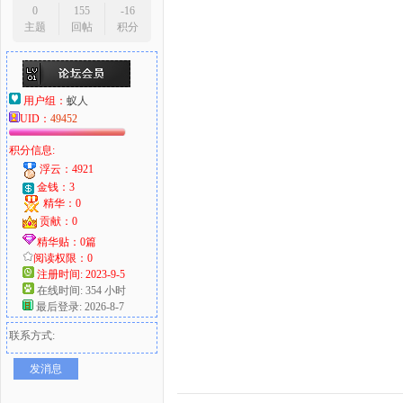
0
155
-16
主题
回帖
积分
用户组：
蚁人
UID：
49452
积分信息:
浮云：4921
金钱：3
精华：0
贡献：0
精华贴：0篇
阅读权限：0
注册时间: 2023-9-5
在线时间: 354 小时
最后登录: 2026-8-7
联系方式:
发消息