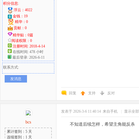
积分信息:
浮云：4022
金钱：19
精华：0
贡献：0
精华贴：0篇
阅读权限：0
注册时间: 2018-4-14
在线时间: 478 小时
最后登录: 2026-6-11
联系方式:
发消息
回复
支持
反对
发表于 2026-3-6 11:40:14
来自手机
|
显示全部
bcs
不知道后续怎样，希望主角能反杀
累计签到：5 天
连续签到：1 天