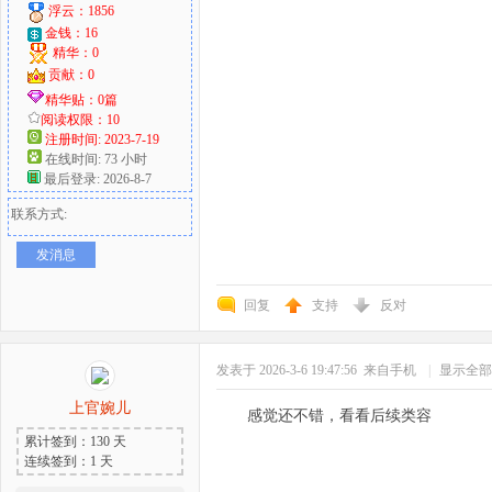
浮云：1856
金钱：16
精华：0
贡献：0
精华贴：0篇
阅读权限：10
注册时间: 2023-7-19
在线时间: 73 小时
最后登录: 2026-8-7
联系方式:
发消息
回复
支持
反对
发表于 2026-3-6 19:47:56
来自手机
|
显示全部
上官婉儿
感觉还不错，看看后续类容
累计签到：130 天
连续签到：1 天