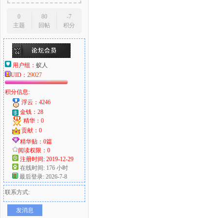
0
80
-7
主题
回帖
积分
用户组：
蚁人
UID：
29027
积分信息:
浮云：4246
金钱：28
精华：0
贡献：0
精华贴：0篇
阅读权限：0
注册时间: 2019-12-29
在线时间: 176 小时
最后登录: 2026-7-8
联系方式:
发消息