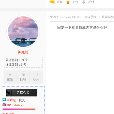
回复
支持
反对
发表于 2026-3-7 01:36:21
来自手机
|
显示全部
回复一下看看隐藏内容是什么吧
神经蛙
累计签到：89 天
连续签到：1 天
9
80
-13
主题
回帖
积分
用户组：
蚁人
UID：
49695