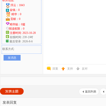
积分信息:
浮云：1843
金钱：0
精华：0
贡献：0
精华贴：0篇
阅读权限：0
注册时间: 2023-10-28
在线时间: 239 小时
最后登录: 2026-8-6
联系方式:
发消息
回复
支持
反对
返回列表
发表回复