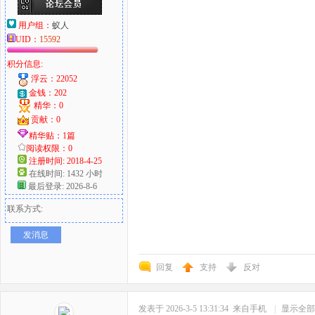
用户组：
蚁人
UID：
15592
积分信息:
浮云：22052
金钱：202
精华：0
贡献：0
精华贴：1篇
阅读权限：0
注册时间: 2018-4-25
在线时间: 1432 小时
最后登录: 2026-8-6
联系方式:
发消息
回复
支持
反对
发表于 2026-3-5 13:31:34
来自手机
|
显示全部