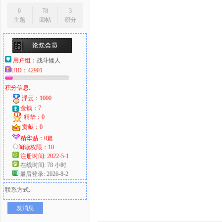
0
78
3
主题
回帖
积分
用户组：
战斗矮人
UID：
42901
积分信息:
浮云：1000
金钱：7
精华：0
贡献：0
精华贴：0篇
阅读权限：10
注册时间: 2022-5-1
在线时间: 78 小时
最后登录: 2026-8-2
联系方式:
发消息