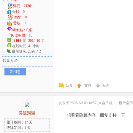
浮云：2136
金钱：0
精华：0
贡献：0
精华贴：0篇
阅读权限：10
注册时间: 2019-10-11
在线时间: 41 小时
最后登录: 2026-7-2
联系方式:
发消息
回复
支持
反对
发表于 2026-3-6 00:10:57
来自手机
|
显示全部
溪流潺潺
想看看隐藏内容，回复支持一下
累计签到：17 天
连续签到：1 天