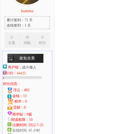
luanma
累计签到：71 天
连续签到：1 天
0
18
0
主题
回帖
积分
用户组：
战斗矮人
UID：
44425
积分信息:
浮云：463
金钱：13
精华：0
贡献：0
精华贴：0篇
阅读权限：10
注册时间: 2022-7-25
在线时间: 45 小时