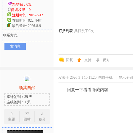
精华贴：0篇
阅读权限：0
好
注册时间: 2019-5-12
在线时间: 922 小时
最后登录: 2026-8-9
打赏列表
共打赏了0次
联系方式:
发消息
回复
支持
反对
者
发表于 2026-3-1 15:11:26
来自手机
|
显示全部
顺其自然
回复一下看看隐藏内容
累计签到：39 天
连续签到：1 天
0
27
-1
主题
回帖
积分