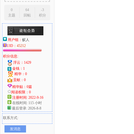
0
64
-3
主题
回帖
积分
用户组：
蚁人
UID：
45212
积分信息:
浮云：1429
金钱：1
精华：0
贡献：0
精华贴：0篇
阅读权限：0
注册时间: 2022-9-16
在线时间: 115 小时
最后登录: 2026-8-8
联系方式:
发消息