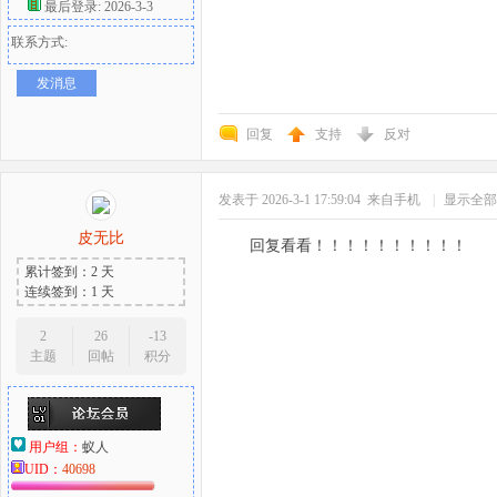
最后登录: 2026-3-3
联系方式:
发消息
回复
支持
反对
发表于 2026-3-1 17:59:04
来自手机
|
显示全部
皮无比
回复看看！！！！！！！！！！
累计签到：2 天
连续签到：1 天
2
26
-13
主题
回帖
积分
用户组：
蚁人
UID：
40698