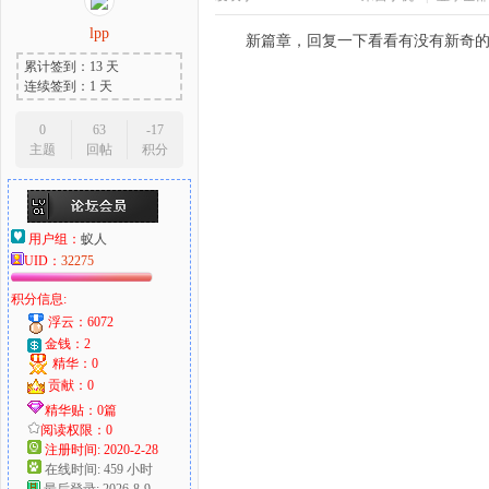
lpp
新篇章，回复一下看看有没有新奇
累计签到：13 天
连续签到：1 天
0
63
-17
主题
回帖
积分
用户组：
蚁人
UID：
32275
积分信息:
浮云：6072
金钱：2
精华：0
贡献：0
精华贴：0篇
阅读权限：0
注册时间: 2020-2-28
在线时间: 459 小时
最后登录: 2026-8-9