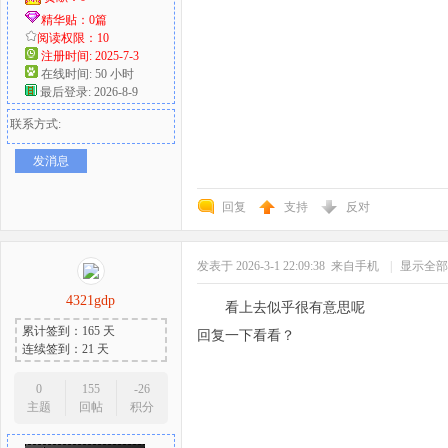
精华贴：0篇
阅读权限：10
注册时间: 2025-7-3
在线时间: 50 小时
最后登录: 2026-8-9
联系方式:
发消息
回复
支持
反对
发表于 2026-3-1 22:09:38
来自手机
|
显示全部
4321gdp
看上去似乎很有意思呢
累计签到：165 天
回复一下看看？
连续签到：21 天
0
155
-26
主题
回帖
积分