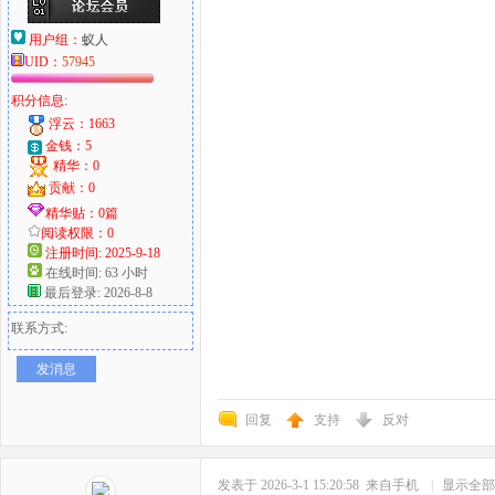
用户组：
蚁人
UID：
57945
积分信息:
浮云：1663
金钱：5
精华：0
贡献：0
精华贴：0篇
阅读权限：0
注册时间: 2025-9-18
在线时间: 63 小时
最后登录: 2026-8-8
联系方式:
发消息
回复
支持
反对
发表于 2026-3-1 15:20:58
来自手机
|
显示全部