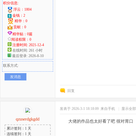
积分信息:
浮云：1804
金钱：2
精华：0
贡献：0
精华贴：0篇
阅读权限：0
注册时间: 2021-12-4
在线时间: 261 小时
最后登录: 2026-8-10
联系方式:
发消息
回复
发表于 2026-3-1 18:18:09
来自手机
|
显示全部
qzuserdgkgdd
大佬的作品也太好看了吧 很对胃口
累计签到：1 天
连续签到：1 天