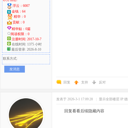
浮云：6007
金钱：64
精华：0
贡献：0
精华贴：0篇
阅读权限：0
注册时间: 2017-10-7
在线时间: 1375 小时
最后登录: 2026-8-10
联系方式:
发消息
回复
支持
反对
发表于 2026-3-1 17:09:28
|
显示全部楼层
IP:
回复看看后续隐藏内容