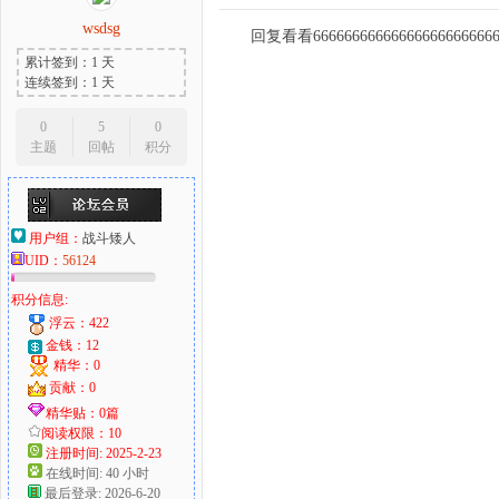
wsdsg
回复看看666666666666666666666666
累计签到：1 天
连续签到：1 天
0
5
0
主题
回帖
积分
用户组：
战斗矮人
UID：
56124
积分信息:
浮云：422
金钱：12
精华：0
贡献：0
精华贴：0篇
阅读权限：10
注册时间: 2025-2-23
在线时间: 40 小时
最后登录: 2026-6-20