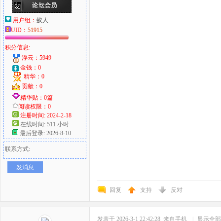
用户组：
蚁人
UID：
51915
积分信息:
浮云：5949
金钱：0
精华：0
贡献：0
精华贴：0篇
阅读权限：0
注册时间: 2024-2-18
在线时间: 511 小时
最后登录: 2026-8-10
联系方式:
发消息
回复
支持
反对
发表于 2026-3-1 22:42:28
来自手机
|
显示全部