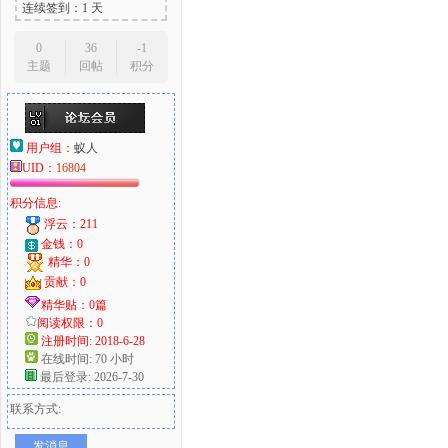
连续签到：1 天
0
36
-1
主题
回帖
积分
用户组：
蚁人
UID：
16804
积分信息:
浮云：211
金钱：0
精华：0
贡献：0
精华贴：0篇
阅读权限：0
注册时间: 2018-6-28
在线时间: 70 小时
最后登录: 2026-7-30
联系方式:
发消息