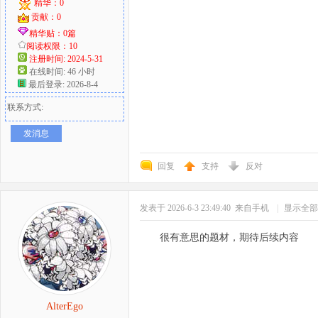
精华：0
贡献：0
精华贴：0篇
阅读权限：10
注册时间: 2024-5-31
在线时间: 46 小时
最后登录: 2026-8-4
联系方式:
发消息
回复
支持
反对
发表于 2026-6-3 23:49:40
来自手机
|
显示全部
很有意思的题材，期待后续内容
AlterEgo