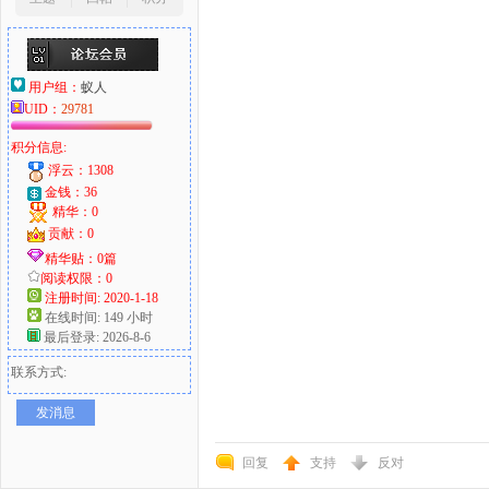
用户组：
蚁人
UID：
29781
积分信息:
浮云：1308
金钱：36
精华：0
贡献：0
精华贴：0篇
阅读权限：0
注册时间: 2020-1-18
在线时间: 149 小时
最后登录: 2026-8-6
联系方式:
发消息
回复
支持
反对