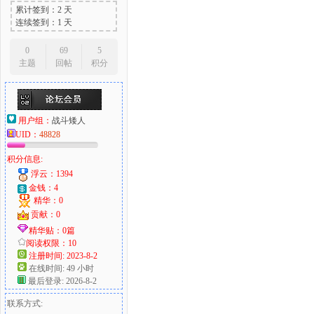
累计签到：2 天
连续签到：1 天
0
69
5
主题
回帖
积分
用户组：
战斗矮人
UID：
48828
积分信息:
浮云：1394
金钱：4
精华：0
贡献：0
精华贴：0篇
阅读权限：10
注册时间: 2023-8-2
在线时间: 49 小时
最后登录: 2026-8-2
联系方式: