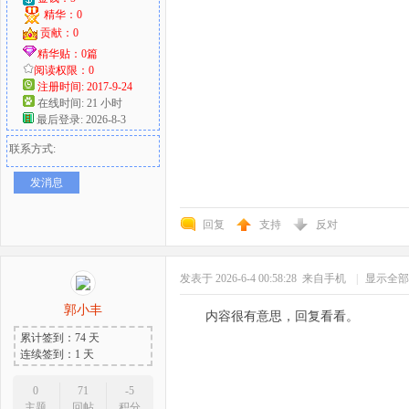
精华：0
贡献：0
精华贴：0篇
阅读权限：0
注册时间: 2017-9-24
在线时间: 21 小时
最后登录: 2026-8-3
联系方式:
发消息
回复
支持
反对
发表于 2026-6-4 00:58:28
来自手机
|
显示全部
郭小丰
内容很有意思，回复看看。
累计签到：74 天
连续签到：1 天
0
71
-5
主题
回帖
积分