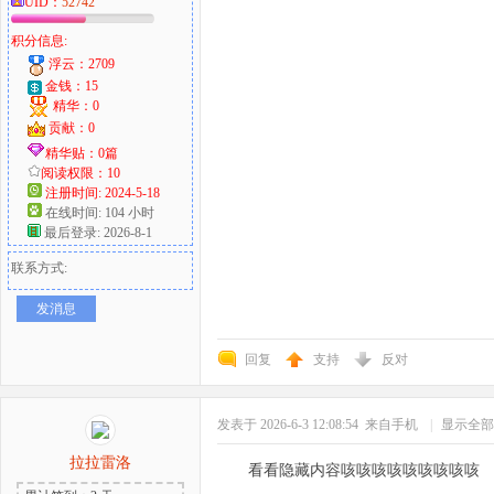
UID：
52742
积分信息:
浮云：2709
金钱：15
精华：0
贡献：0
精华贴：0篇
阅读权限：10
注册时间: 2024-5-18
在线时间: 104 小时
最后登录: 2026-8-1
联系方式:
发消息
回复
支持
反对
发表于 2026-6-3 12:08:54
来自手机
|
显示全部
拉拉雷洛
看看隐藏内容咳咳咳咳咳咳咳咳咳