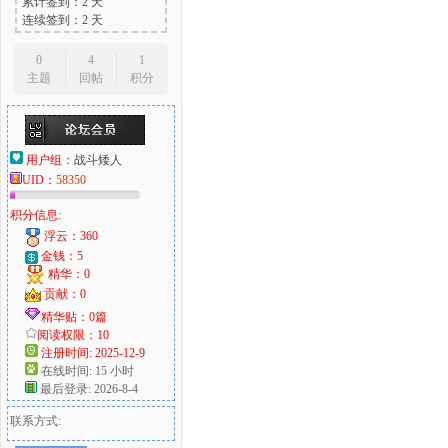
累计签到：2 天
连续签到：2 天
0
4
1
主题
回帖
积分
用户组：
战斗矮人
UID：
58350
积分信息:
浮云：360
金钱：5
精华：0
贡献：0
精华贴：0篇
阅读权限：10
注册时间: 2025-12-9
在线时间: 15 小时
最后登录: 2026-8-4
联系方式: