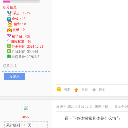
积分信息:
浮云：1275
金钱：13
精华：0
贡献：0
精华贴：0篇
阅读权限：10
注册时间: 2024-12-21
在线时间: 50 小时
最后登录: 2026-8-5
联系方式:
发消息
回复
支持
反对
发表于 2026-6-3 02:12:51
来自手机
|
显示全部
asdd
看一下身体探索具体是什么情节
累计签到：21 天