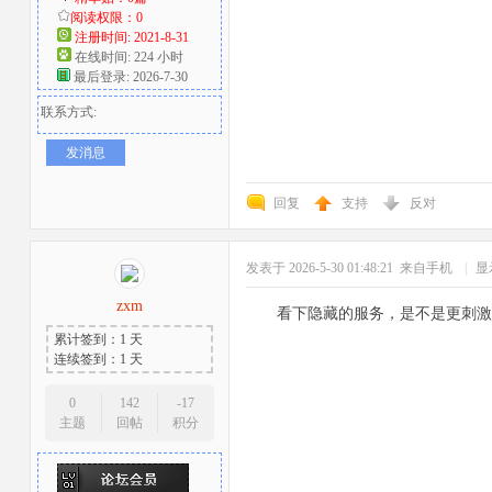
阅读权限：0
注册时间: 2021-8-31
在线时间: 224 小时
最后登录: 2026-7-30
联系方式:
发消息
回复
支持
反对
发表于 2026-5-30 01:48:21
来自手机
|
显
zxm
看下隐藏的服务，是不是更刺激
累计签到：1 天
连续签到：1 天
0
142
-17
主题
回帖
积分