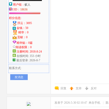
用户组：
蚁人
UID：
18636
积分信息:
浮云：3095
金钱：59
精华：0
贡献：0
精华贴：0篇
阅读权限：0
注册时间: 2018-8-24
在线时间: 353 小时
最后登录: 2026-8-7
联系方式:
发消息
回复
支持
反对
发表于 2026-5-30 02:10:47
来自手机
|
显