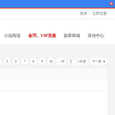
登录
|
立即注册
小说阅读
金币、VIP充值
勋章商城
宣传中心
5
6
7
8
9
10
... 16
/ 16 页
下一页