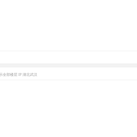
示全部楼层
IP:湖北武汉