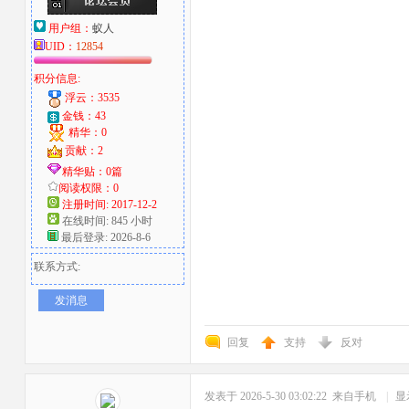
用户组：
蚁人
UID：
12854
积分信息:
浮云：3535
金钱：43
精华：0
贡献：2
精华贴：0篇
阅读权限：0
注册时间: 2017-12-2
在线时间: 845 小时
最后登录: 2026-8-6
联系方式:
发消息
回复
支持
反对
发表于 2026-5-30 03:02:22
来自手机
|
显