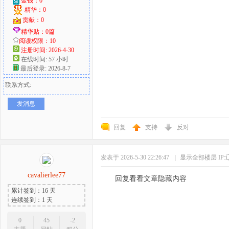
金钱：0
精华：0
贡献：0
精华贴：0篇
阅读权限：10
注册时间: 2026-4-30
在线时间: 57 小时
最后登录: 2026-8-7
联系方式:
发消息
回复
支持
反对
发表于 2026-5-30 22:26:47
|
显示全部楼层
IP
cavalierlee77
回复看看文章隐藏内容
累计签到：16 天
连续签到：1 天
0
45
-2