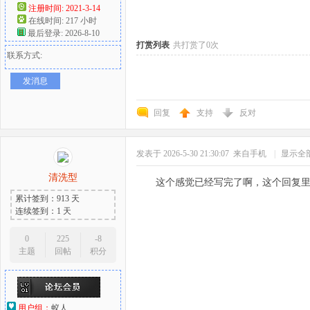
注册时间: 2021-3-14
在线时间: 217 小时
好
最后登录: 2026-8-10
打赏列表
共打赏了0次
联系方式:
发消息
回复
支持
反对
发表于 2026-5-30 21:30:07
来自手机
|
显示全
者
清洗型
这个感觉已经写完了啊，这个回复
累计签到：913 天
连续签到：1 天
0
225
-8
主题
回帖
积分
用户组：
蚁人