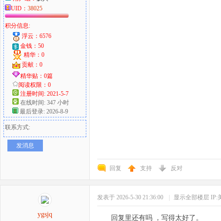
UID：
38025
积分信息:
浮云：6576
金钱：50
精华：0
贡献：0
精华贴：0篇
阅读权限：0
注册时间: 2021-5-7
在线时间: 347 小时
最后登录: 2026-8-9
联系方式:
发消息
回复
支持
反对
发表于 2026-5-30 21:36:00
|
显示全部楼层
IP
ygsjq
回复里还有吗 ，写得太好了。