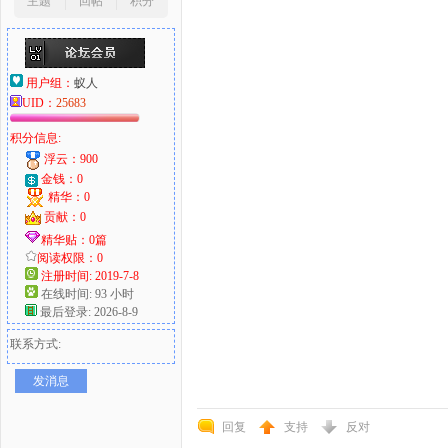
主题
回帖
积分
用户组：
蚁人
UID：
25683
积分信息:
浮云：900
金钱：0
精华：0
贡献：0
精华贴：0篇
阅读权限：0
注册时间: 2019-7-8
在线时间: 93 小时
最后登录: 2026-8-9
联系方式:
发消息
回复
支持
反对