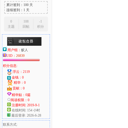
累计签到：100 天
连续签到：1 天
0
108
-1
主题
回帖
积分
用户组：
蚁人
UID：
26839
积分信息:
浮云：2119
金钱：0
精华：0
贡献：0
精华贴：0篇
阅读权限：0
注册时间: 2019-9-1
在线时间: 154 小时
最后登录: 2026-6-28
联系方式: