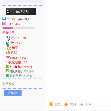
用户组：
战斗矮人
UID：
34150
积分信息:
浮云：2140
金钱：2
精华：0
贡献：0
精华贴：0篇
阅读权限：10
注册时间: 2020-4-3
在线时间: 118 小时
最后登录: 2026-8-2
联系方式:
发消息
回复
支持
反对