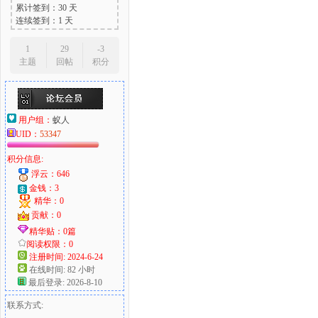
累计签到：30 天
连续签到：1 天
1
29
-3
主题
回帖
积分
用户组：
蚁人
UID：
53347
积分信息:
浮云：646
金钱：3
精华：0
贡献：0
精华贴：0篇
阅读权限：0
注册时间: 2024-6-24
在线时间: 82 小时
最后登录: 2026-8-10
联系方式: