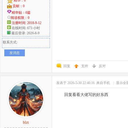
精华：0
贡献：0
精华贴：0篇
阅读权限：0
注册时间: 2018-9-12
在线时间: 673 小时
最后登录: 2026-8-9
联系方式:
发消息
回复
支持
反对
发表于 2026-5-30 22:40:16
来自手机
|
显示全
回复看看大佬写的好东西
blzt