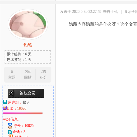
发表于 2026-5-30 22:27:49
来自手机
|
显示全
隐藏内容隐藏的是什么呀？这个文
铅笔
累计签到：6 天
连续签到：1 天
0
204
-35
主题
回帖
积分
用户组：
蚁人
UID：
19620
积分信息:
浮云：10025
金钱：3