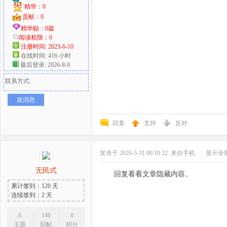
精华：0
贡献：0
精华贴：0篇
阅读权限：0
注册时间: 2023-6-10
在线时间: 416 小时
最后登录: 2026-8-9
联系方式:
发消息
回复
支持
反对
发表于 2026-5-31 00:10:32
来自手机
|
显示全
无民式
回复看看文章隐藏内容。
累计签到：120 天
连续签到：2 天
0
146
8
主题
回帖
积分