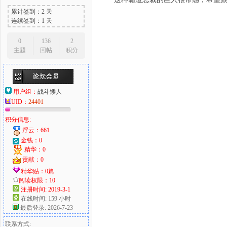
累计签到：2 天
连续签到：1 天
0
136
2
主题
回帖
积分
用户组：
战斗矮人
UID：
24401
积分信息:
浮云：661
金钱：0
精华：0
贡献：0
精华贴：0篇
阅读权限：10
注册时间: 2019-3-1
在线时间: 159 小时
最后登录: 2026-7-23
联系方式: