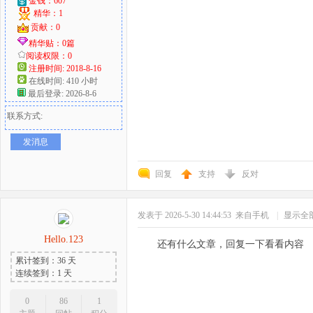
金钱：607
精华：1
贡献：0
精华贴：0篇
阅读权限：0
注册时间: 2018-8-16
在线时间: 410 小时
最后登录: 2026-8-6
联系方式:
发消息
回复
支持
反对
发表于 2026-5-30 14:44:53
来自手机
|
显示全
Hello.123
还有什么文章，回复一下看看内容
累计签到：36 天
连续签到：1 天
0
86
1