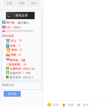
主题
回帖
积分
用户组：
战斗矮人
UID：
58910
积分信息:
浮云：37
金钱：3
精华：0
贡献：0
精华贴：0篇
阅读权限：10
注册时间: 2026-2-24
在线时间: 7 小时
最后登录: 2026-8-3
联系方式:
发消息
回复
支持
反对