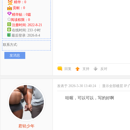
精华：0
贡献：0
精华贴：0篇
阅读权限：0
注册时间: 2022-8-21
在线时间: 233 小时
最后登录: 2026-8-4
联系方式:
发消息
回复
支持
反对
发表于 2026-5-30 13:40:24
|
显示全部楼层
IP
哇喔，可以可以，写的好啊
君轻少年