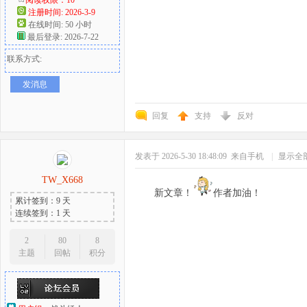
注册时间: 2026-3-9
在线时间: 50 小时
最后登录: 2026-7-22
联系方式:
发消息
回复
支持
反对
发表于 2026-5-30 18:48:09
来自手机
|
显示全
TW_X668
新文章！
作者加油！
累计签到：9 天
连续签到：1 天
2
80
8
主题
回帖
积分