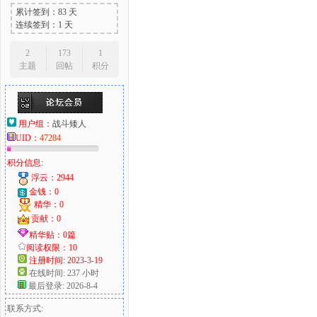
累计签到：83 天
连续签到：1 天
2
173
1
主题
回帖
积分
用户组：
战斗矮人
UID：
47284
积分信息:
浮云：2944
金钱：0
精华：0
贡献：0
精华贴：0篇
阅读权限：10
注册时间: 2023-3-19
在线时间: 237 小时
最后登录: 2026-8-4
联系方式: