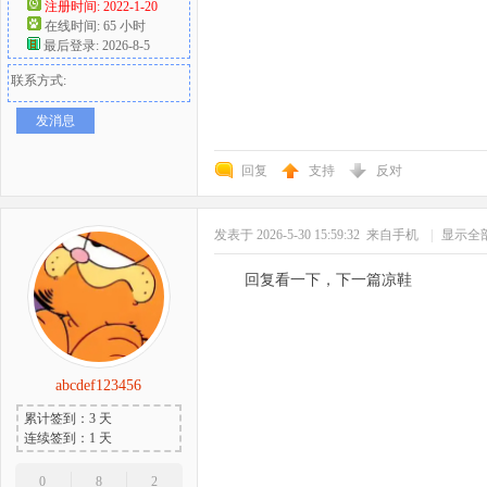
注册时间: 2022-1-20
在线时间: 65 小时
最后登录: 2026-8-5
联系方式:
发消息
回复
支持
反对
发表于 2026-5-30 15:59:32
来自手机
|
显示全
回复看一下，下一篇凉鞋
abcdef123456
累计签到：3 天
连续签到：1 天
0
8
2