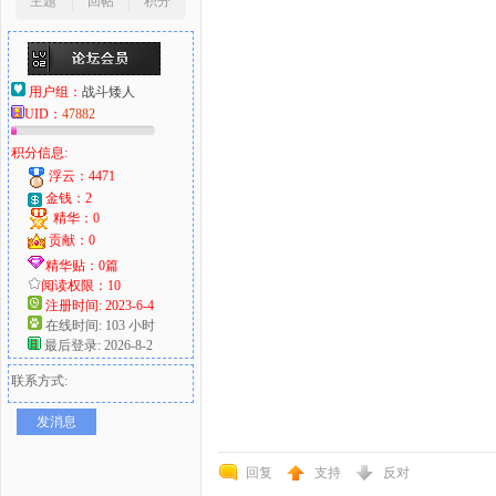
主题
回帖
积分
用户组：
战斗矮人
UID：
47882
积分信息:
浮云：4471
金钱：2
精华：0
贡献：0
精华贴：0篇
阅读权限：10
注册时间: 2023-6-4
在线时间: 103 小时
最后登录: 2026-8-2
联系方式:
发消息
回复
支持
反对