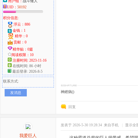
用户组：
战斗矮人
UID：
50192
积分信息:
浮云：886
金钱：1
精华：0
贡献：0
精华贴：0篇
阅读权限：10
注册时间: 2023-11-16
在线时间: 86 小时
最后登录: 2026-8-5
联系方式:
神經病()
发消息
回复
发表于 2026-5-30 19:28:34
来自手机
|
显示全
我爱巨人
这种霸道总裁的巨人很带感，希望