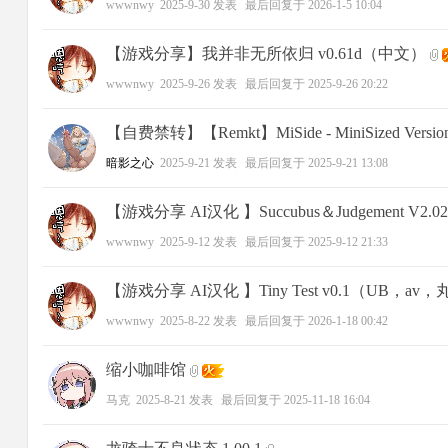
wwwnwy
2025-9-30
发表
最后回复于
2026-1-5 10:04
【游戏分享】我并非无所依归 v0.61d（中文）
wwwnwy
2025-9-26
发表
最后回复于
2025-9-26 20:22
【自费禁转】【Remkt】MiSide - MiniSized Version
暗影之心
2025-9-21
发表
最后回复于
2025-9-21 13:08
【游戏分享 AI汉化 】Succubus＆Judgement V
wwwnwy
2025-9-12
发表
最后回复于
2025-9-12 21:33
【游戏分享 AI汉化 】Tiny Test v0.1（UB，a
wwwnwy
2025-8-22
发表
最后回复于
2026-1-18 00:42
缩小咖啡馆
马克
2025-8-21
发表
最后回复于
2025-11-18 16:04