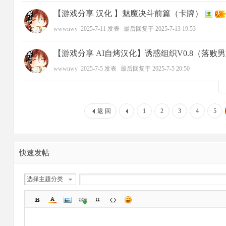
【游戏分享 汉化 】魅魔决斗前篇（卡牌）
wwwnwy
2025-7-11
发表
最后回复于
2025-7-13 19:53
【游戏分享 AI自烤汉化】诱惑组织V0.8（落败
wwwnwy
2025-7-5
发表
最后回复于
2025-7-5 20:50
返 回
1
2
3
4
5
快速发帖
选择主题分类