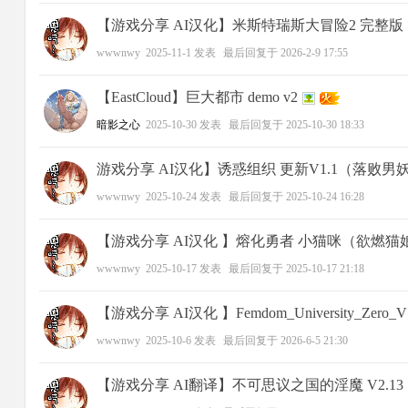
【游戏分享 AI汉化】米斯特瑞斯大冒险2 完整
wwwnwy
2025-11-1
发表
最后回复于
2026-2-9 17:55
【EastCloud】巨大都市 demo v2
暗影之心
2025-10-30
发表
最后回复于
2025-10-30 18:33
游戏分享 AI汉化】诱惑组织 更新V1.1（落败
者
wwwnwy
2025-10-24
发表
最后回复于
2025-10-24 16:28
【游戏分享 AI汉化 】熔化勇者 小猫咪（欲燃猫
wwwnwy
2025-10-17
发表
最后回复于
2025-10-17 21:18
【游戏分享 AI汉化 】Femdom_University_Zero
wwwnwy
2025-10-6
发表
最后回复于
2026-6-5 21:30
【游戏分享 AI翻译】不可思议之国的淫魔 V2.1