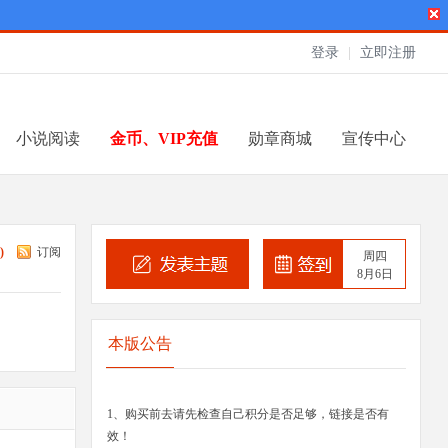
登录
|
立即注册
小说阅读
金币、VIP充值
勋章商城
宣传中心
8
)
订阅
周四
8月6日
本版公告
1、购买前去请先检查自己积分是否足够，链接是否有
效！