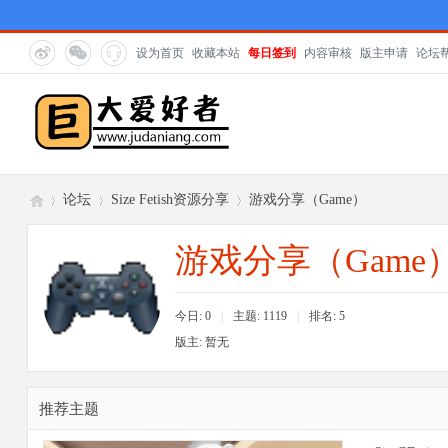
设为首页
收藏本站
每日签到
内容审核
版主申请
论坛
论坛
Size Fetish资源分享
游戏分享（Game）
游戏分享（Game
巨
»
›
›
今日: 0
|
主题: 1119
|
排名:
5
版主: 暂无
推荐主题