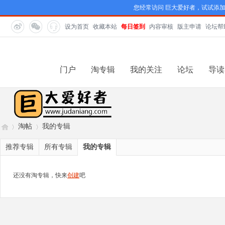
您经常访问 巨大爱好者，试试添
设为首页
收藏本站
每日签到
内容审核
版主申请
论坛帮
门户
淘专辑
我的关注
论坛
导读
淘帖
我的专辑
推荐专辑
所有专辑
我的专辑
巨
›
›
还没有淘专辑，快来
创建
吧