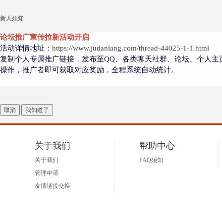
新人须知
论坛推广宣传拉新活动开启
大
活动详情地址：
https://www.judaniang.com/thread-44025-1-1.html
复制个人专属推广链接，发布至QQ、各类聊天社群、论坛、个人主
操作，推广者即可获取对应奖励，全程系统自动统计。
取消
我知道了
爱
关于我们
帮助中心
关于我们
FAQ须知
管理申请
友情链接交换