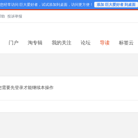
您经常访问 巨大爱好者，试试添加到桌面，访问更方便！
添加 巨大爱好者 到桌面
帮助
投诉举报
门户
淘专辑
我的关注
论坛
导读
标签云
您需要先登录才能继续本操作