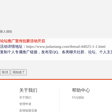
新人须知
论坛推广宣传拉新活动开启
活动详情地址：
https://www.judaniang.com/thread-44025-1-1.html
复制个人专属推广链接，发布至QQ、各类聊天社群、论坛、个人主
取消
我知道了
关于我们
帮助中心
关于我们
FAQ须知
管理申请
友情链接交换