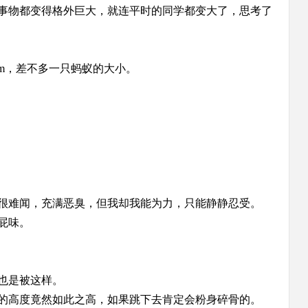
事物都变得格外巨大，就连平时的同学都变大了，思考了
m
，差不多一只蚂蚁的大小。
很难闻，充满恶臭，但我却我能为力，只能静静忍受。
屁味。
也是被这样。
的高度竟然如此之高，如果跳下去肯定会粉身碎骨的。