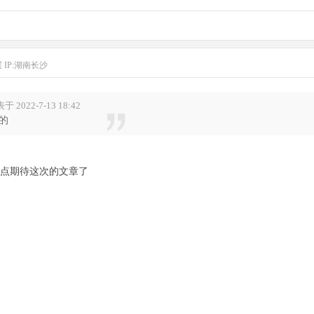
层
IP:湖南长沙
022-7-13 18:42
的
点期待这次的文章了