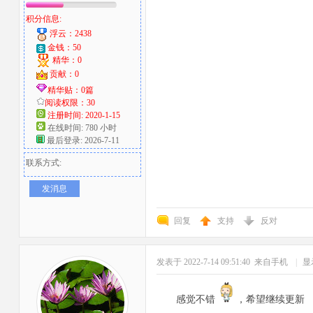
积分信息:
浮云：2438
金钱：50
精华：0
贡献：0
精华贴：0篇
阅读权限：30
注册时间: 2020-1-15
在线时间: 780 小时
最后登录: 2026-7-11
联系方式:
发消息
回复
支持
反对
发表于 2022-7-14 09:51:40
来自手机
|
显
感觉不错
，希望继续更新