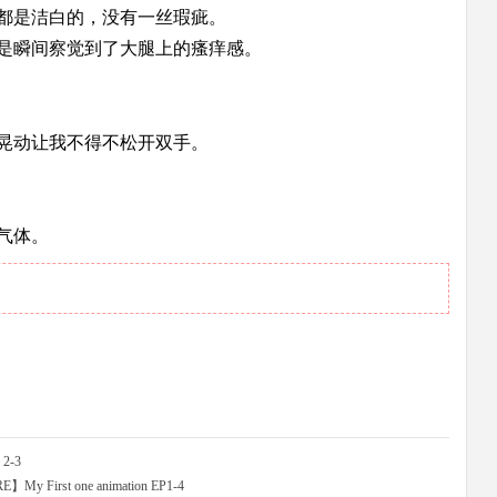
都是洁白的，没有一丝瑕疵。
是瞬间察觉到了大腿上的瘙痒感。
晃动让我不得不松开双手。
气体。
 2-3
First one animation EP1-4