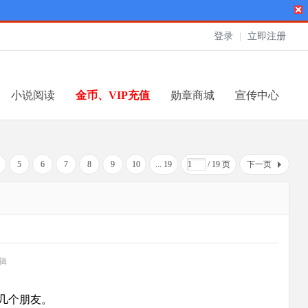
登录
|
立即注册
小说阅读
金币、VIP充值
勋章商城
宣传中心
5
6
7
8
9
10
... 19
/ 19 页
下一页
编辑
几个朋友。