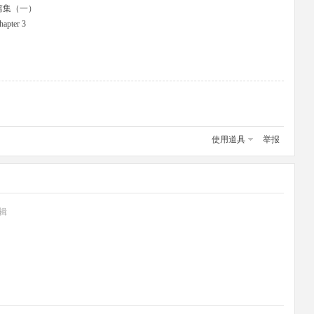
品短篇集（一）
hapter 3
使用道具
举报
编辑