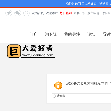
您经常访问 巨大爱好者，试试添
设为首页
收藏本站
每日签到
内容审核
版主申请
论坛帮
门户
淘专辑
我的关注
论坛
导读
您需要先登录才能继续本操
请稍候...