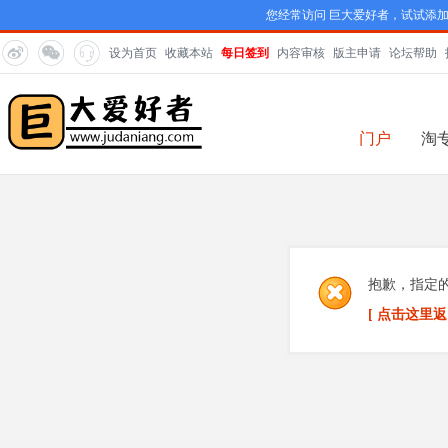
您经常访问 巨大爱好者，试试添
设为首页
收藏本站
每日签到
内容审核
版主申请
论坛帮助
门户
淘
抱歉，指定
[ 点击这里返