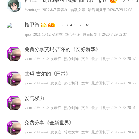
社长君与职员桑的小憩时间（转自gn）
...
2
3
4
5
diomingoji
2022-8-7
发表在
转载文章
最后回复于
2026-7-29 12:08
好
指甲街
...
2
3
4
5
6
..
32
apex
2021-10-12
发表在
热心翻译
最后回复于
2026-7-29 02:37
免费分享艾玛·吉尔的《友好游戏》
yxlm
2026-7-28
发表在
热心翻译
文章
最后回复于
2026-7-28 20:57
艾玛·吉尔的《日常》
者
yxlm
2026-7-28
发表在
热心翻译
文章
最后回复于
2026-7-28 20:55
爱与权力
yxlm
2026-7-28
发表在
热心翻译
文章
最后回复于
2026-7-28 20:51
免费分享《全新世界》
yxlm
2026-7-28
发表在
转载文章
文章
最后回复于
2026-7-28 20:48