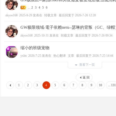
...
2
3
4
5
6
zkyoo168
2025-9-29
发表在
转载文章
最后回复于
2026-7-26 12:28
GW极限领域-電子依赖neru--瑟琳的背叛（GC、绿帽
zkyoo168
2025-10-31
发表在
转载文章
最后回复于
2026-7-26 09:34
缩小的班级宠物
yxlm
2026-7-25
发表在
热心翻译
文章
最后回复于
2026-7-25 14:44
查看下一页
返 回
1
2
3
4
5
6
7
8
9
10
... 131