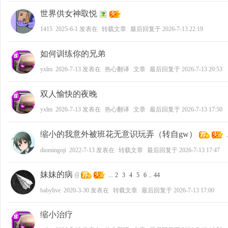
世界供女神取悦
1415
2025-6-1
发表在
转载文章
最后回复于
2026-7-13 22:19
如何训练你的兄弟
yxlm
2026-7-13
发表在
热心翻译
文章
最后回复于
2026-7-13 20:53
双人愉快的夜晚
yxlm
2026-7-13
发表在
热心翻译
文章
最后回复于
2026-7-13 17:50
缩小的我意外被班花无意识玩弄（转自gw）
.
diomingoji
2022-7-13
发表在
转载文章
最后回复于
2026-7-13 17:47
妹妹的病
...
2
3
4
5
6
..
44
babylive
2020-3-30
发表在
转载文章
最后回复于
2026-7-13 17:00
缩小治疗