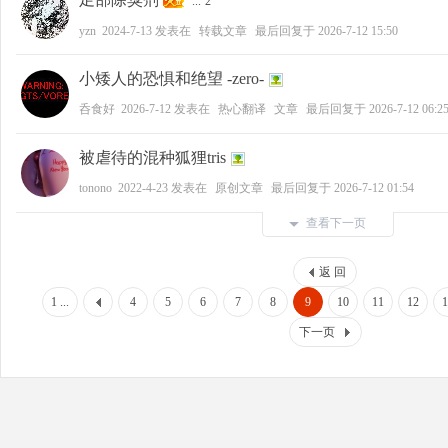
...
2
yzn
2024-7-13
发表在
转载文章
最后回复于
2026-7-12 15:50
小矮人的恐惧和绝望 -zero-
呑食好
2026-7-12
发表在
热心翻译
文章
最后回复于
2026-7-12 06:2
被虐待的混种狐狸tris
tonono
2022-4-23
发表在
原创文章
最后回复于
2026-7-12 01:54
查看下一页
返 回
1 ...
4
5
6
7
8
9
10
11
12
1
下一页