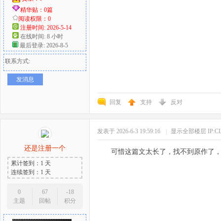
精华贴：0篇
阅读权限：0
注册时间: 2026-5-14
在线时间: 8 小时
最后登录: 2026-8-5
联系方式:
发消息
回复
支持
反对
发表于 2026-6-3 19:59:16
|
显示全部楼层
IP:
还是注册一个
可惜这篇文太长了，找不到原作了
累计签到：1 天
连续签到：1 天
0
67
-18
主题
回帖
积分