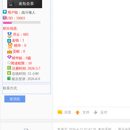
用户组：
战斗矮人
UID：
59003
积分信息:
浮云：685
金钱：1
精华：0
贡献：0
精华贴：0篇
阅读权限：10
注册时间: 2026-3-7
在线时间: 53 小时
最后登录: 2026-8-9
联系方式:
发消息
回复
支持
反对
发表于 2026-4-21 02:42:20
来自手机
|
显示全