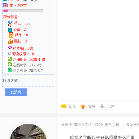
UID：
59277
积分信息:
浮云：765
金钱：2
精华：0
贡献：0
精华贴：0篇
阅读权限：10
注册时间: 2026-4-18
在线时间: 21 小时
最后登录: 2026-8-7
联系方式:
发消息
回复
支持
反对
发表于 2026-5-23 15:53:26
来自手机
|
显示全
感觉名字听起来好熟悉是怎么回事