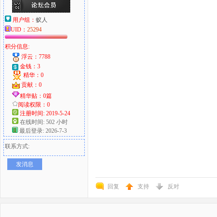
用户组：
蚁人
UID：
25294
积分信息:
浮云：7788
金钱：3
精华：0
贡献：0
精华贴：0篇
阅读权限：0
注册时间: 2019-5-24
在线时间: 502 小时
最后登录: 2026-7-3
联系方式:
发消息
回复
支持
反对