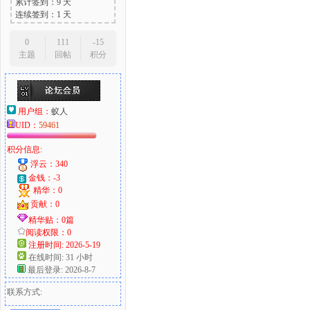
累计签到：9 天
连续签到：1 天
0
111
-15
主题
回帖
积分
用户组：
蚁人
UID：
59461
积分信息:
浮云：340
金钱：-3
精华：0
贡献：0
精华贴：0篇
阅读权限：0
注册时间: 2026-5-19
在线时间: 31 小时
最后登录: 2026-8-7
联系方式: