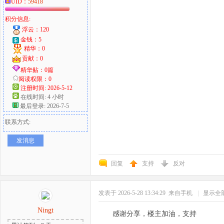
UID：
59418
积分信息:
浮云：120
金钱：5
精华：0
贡献：0
精华贴：0篇
阅读权限：0
注册时间: 2026-5-12
在线时间: 4 小时
最后登录: 2026-7-5
联系方式:
发消息
回复
支持
反对
发表于 2026-5-28 13:34:29
来自手机
|
显示全
Ningt
感谢分享，楼主加油，支持