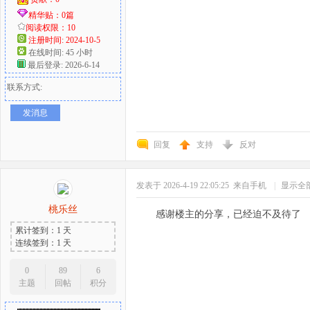
精华贴：0篇
阅读权限：10
注册时间: 2024-10-5
在线时间: 45 小时
最后登录: 2026-6-14
联系方式:
发消息
回复
支持
反对
发表于 2026-4-19 22:05:25
来自手机
|
显示全
桃乐丝
感谢楼主的分享，已经迫不及待了
累计签到：1 天
连续签到：1 天
0
89
6
主题
回帖
积分