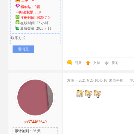
贡献：0
精华贴：0篇
阅读权限：10
注册时间: 2020-7-5
在线时间: 22 小时
最后登录: 2023-7-11
联系方式:
发消息
回复
支持
反对
发表于 2021-6-23 10:45:16
来自手机
|
显
pb374462640
累计签到：86 天