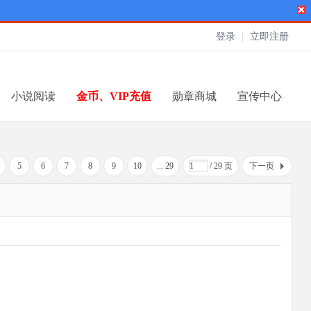
登录
|
立即注册
小说阅读
金币、VIP充值
勋章商城
宣传中心
5
6
7
8
9
10
... 29
/ 29 页
下一页