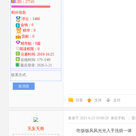
UID：
27745
积分信息:
浮云：1480
金钱：0
精华：0
贡献：0
精华贴：0篇
阅读权限：0
注册时间: 2019-10-21
在线时间: 179 小时
最后登录: 2026-5-21
联系方式:
发消息
回复
支持
反对
发表于 2021-6-23 10:00:29
来自手机
|
显
无妄无咎
吃饭饭风风光光入手洗烘一体