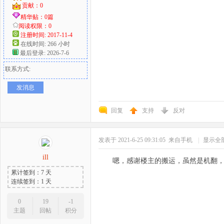
贡献：0
精华贴：0篇
阅读权限：0
注册时间: 2017-11-4
在线时间: 266 小时
最后登录: 2026-7-6
联系方式:
发消息
回复
支持
反对
发表于 2021-6-25 09:31:05
来自手机
|
显示全
ill
嗯，感谢楼主的搬运，虽然是机翻
累计签到：7 天
连续签到：1 天
0
19
-1
主题
回帖
积分