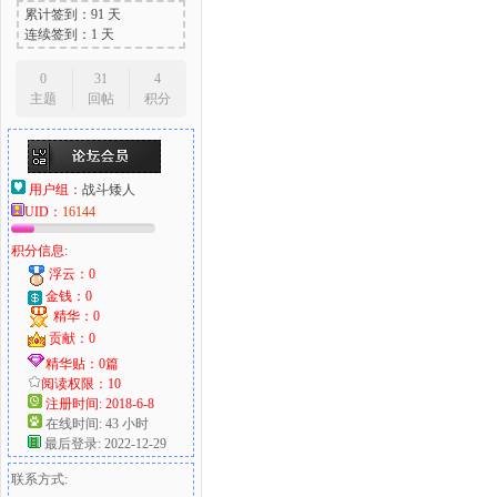
累计签到：91 天
连续签到：1 天
0
31
4
主题
回帖
积分
用户组：
战斗矮人
UID：
16144
积分信息:
浮云：0
金钱：0
精华：0
贡献：0
精华贴：0篇
阅读权限：10
注册时间: 2018-6-8
在线时间: 43 小时
最后登录: 2022-12-29
联系方式: