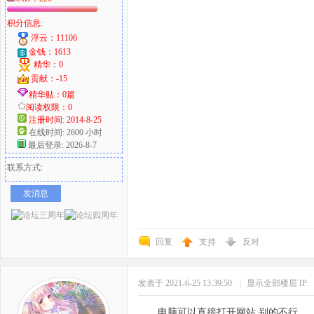
积分信息:
浮云：11106
金钱：1613
精华：0
贡献：-15
精华贴：0篇
阅读权限：0
注册时间: 2014-8-25
在线时间: 2600 小时
最后登录: 2026-8-7
联系方式:
发消息
回复
支持
反对
发表于 2021-6-25 13:39:50
|
显示全部楼层
IP:
电脑可以直接打开网站,别的不行