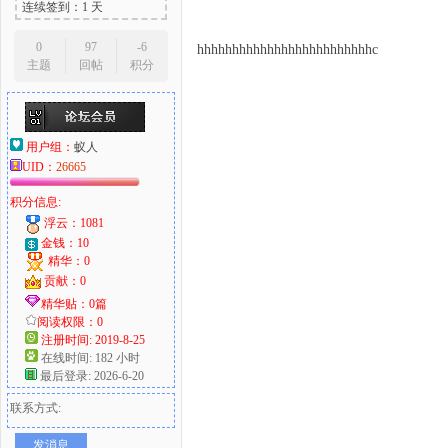
连续签到：1 天
0
97
-6
hhhhhhhhhhhhhhhhhhhhhhhhhc
主题
回帖
积分
用户组：
蚁人
UID：
26665
积分信息:
浮云：1081
金钱：10
精华：0
贡献：0
精华贴：0篇
阅读权限：0
注册时间: 2019-8-25
在线时间: 182 小时
最后登录: 2026-6-20
联系方式:
发消息