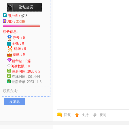
用户组：
蚁人
UID：
35586
积分信息:
浮云：0
金钱：0
精华：0
贡献：0
精华贴：0篇
阅读权限：0
注册时间: 2020-6-5
在线时间: 151 小时
最后登录: 2023-11-8
联系方式:
发消息
回复
支持
反对