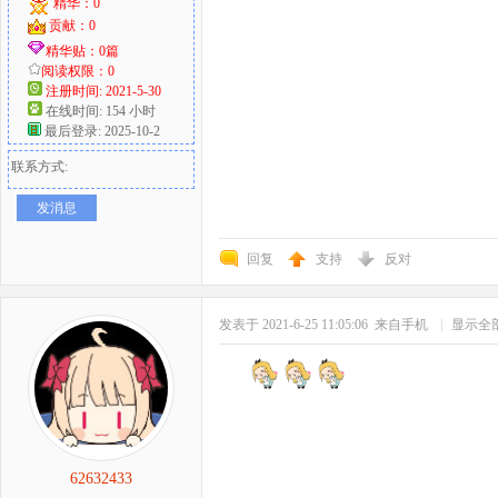
精华：0
贡献：0
精华贴：0篇
阅读权限：0
注册时间: 2021-5-30
在线时间: 154 小时
最后登录: 2025-10-2
联系方式:
发消息
回复
支持
反对
发表于 2021-6-25 11:05:06
来自手机
|
显示全
62632433