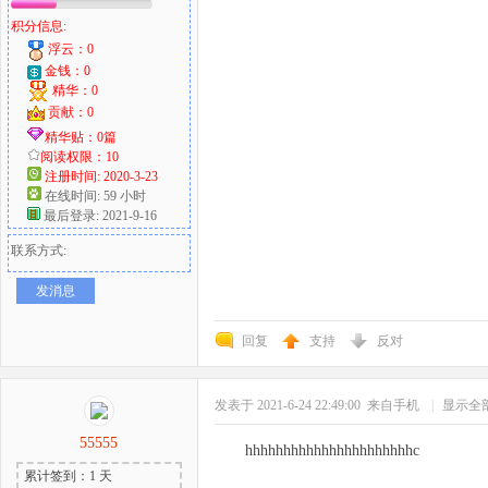
积分信息:
浮云：0
金钱：0
精华：0
贡献：0
精华贴：0篇
阅读权限：10
注册时间: 2020-3-23
在线时间: 59 小时
最后登录: 2021-9-16
联系方式:
发消息
回复
支持
反对
发表于 2021-6-24 22:49:00
来自手机
|
显示全
55555
hhhhhhhhhhhhhhhhhhhhhhc
累计签到：1 天