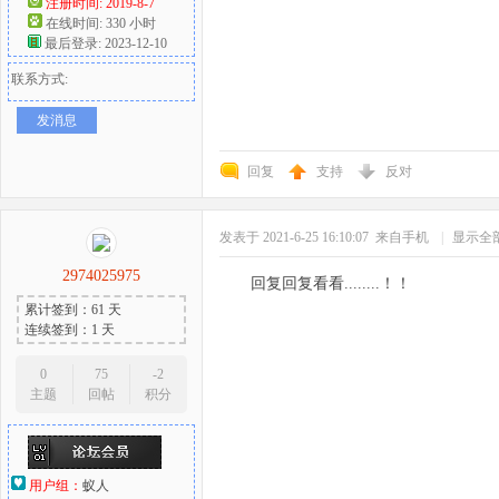
注册时间: 2019-8-7
在线时间: 330 小时
最后登录: 2023-12-10
联系方式:
发消息
回复
支持
反对
发表于 2021-6-25 16:10:07
来自手机
|
显示全
2974025975
回复回复看看........！！
累计签到：61 天
连续签到：1 天
0
75
-2
主题
回帖
积分
用户组：
蚁人