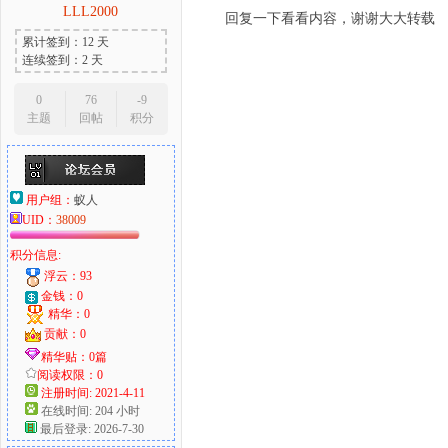
LLL2000
回复一下看看内容，谢谢大大转载
累计签到：12 天
连续签到：2 天
0
76
-9
主题
回帖
积分
用户组：
蚁人
UID：
38009
积分信息:
浮云：93
金钱：0
精华：0
贡献：0
精华贴：0篇
阅读权限：0
注册时间: 2021-4-11
在线时间: 204 小时
最后登录: 2026-7-30