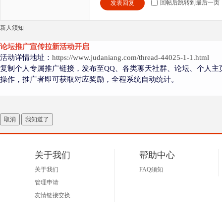
回帖后跳转到最后一页
发表回复
新人须知
论坛推广宣传拉新活动开启
活动详情地址：
https://www.judaniang.com/thread-44025-1-1.html
复制个人专属推广链接，发布至QQ、各类聊天社群、论坛、个人主
操作，推广者即可获取对应奖励，全程系统自动统计。
取消
我知道了
关于我们
帮助中心
关于我们
FAQ须知
管理申请
友情链接交换