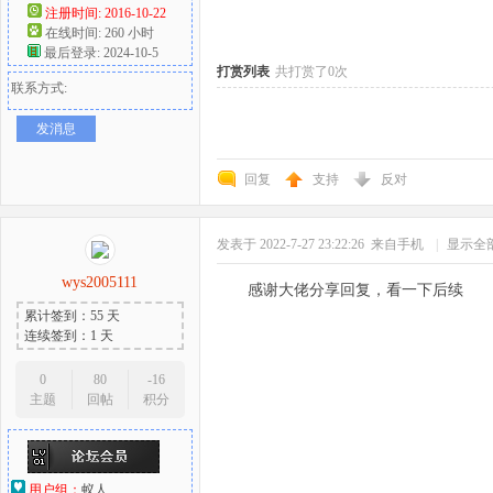
注册时间: 2016-10-22
在线时间: 260 小时
好
最后登录: 2024-10-5
打赏列表
共打赏了0次
联系方式:
发消息
回复
支持
反对
发表于 2022-7-27 23:22:26
来自手机
|
显示全
者
wys2005111
感谢大佬分享回复，看一下后续
累计签到：55 天
连续签到：1 天
0
80
-16
主题
回帖
积分
用户组：
蚁人