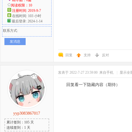
阅读权限：10
注册时间: 2019-9-7
在线时间: 103 小时
最后登录: 2024-1-14
联系方式:
发消息
回复
支持
反对
发表于 2022-7-27 23:59:00
来自手机
|
显示全
回复看一下隐藏内容（期待）
yyp3083867017
累计签到：105 天
连续签到：1 天