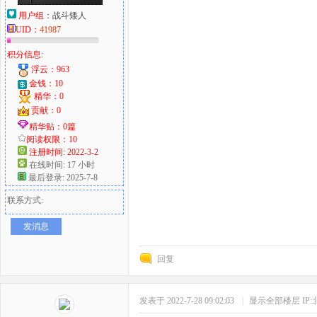
用户组：
战斗矮人
UID：
41987
积分信息:
浮云：963
金钱：10
精华：0
贡献：0
精华贴：0篇
阅读权限：10
注册时间: 2022-3-2
在线时间: 17 小时
最后登录: 2025-7-8
联系方式:
发消息
回复
发表于 2022-7-28 09:02:03
|
显示全部楼层
IP