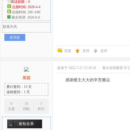
阅读权限：0
注册时间: 2020-4-4
在线时间: 286 小时
最后登录: 2026-8-6
联系方式:
发消息
回复
支持
反对
发表于 2022-7-27 23:28:20
|
显示全部楼层
IP
果园
感谢楼主大大的辛苦搬运
累计签到：13 天
连续签到：1 天
0
18
3
主题
回帖
积分