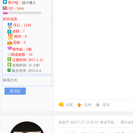
用户组：
战斗矮人
UID：
5644
积分信息:
浮云：1244
金钱：7
精华：0
贡献：0
精华贴：0篇
阅读权限：10
注册时间: 2017-1-15
在线时间: 32 小时
最后登录: 2025-6-4
联系方式:
发消息
回复
支持
反对
发表于 2022-7-27 23:56:23
来自手机
|
显示全