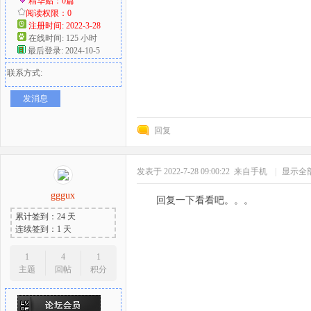
精华贴：0篇
阅读权限：0
注册时间: 2022-3-28
在线时间: 125 小时
最后登录: 2024-10-5
联系方式:
发消息
回复
发表于 2022-7-28 09:00:22
来自手机
|
显示全
gggux
回复一下看看吧。。。
累计签到：24 天
连续签到：1 天
1
4
1
主题
回帖
积分