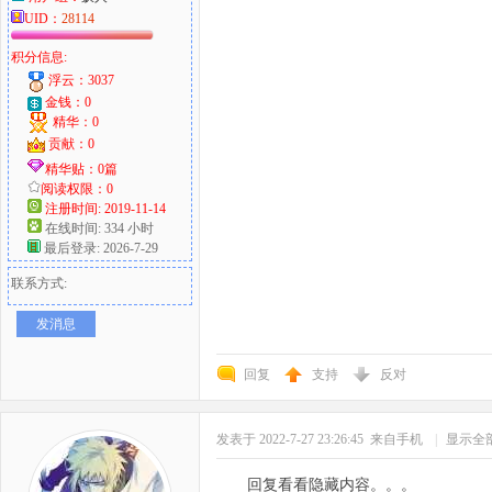
UID：
28114
积分信息:
浮云：3037
金钱：0
精华：0
贡献：0
精华贴：0篇
阅读权限：0
注册时间: 2019-11-14
在线时间: 334 小时
最后登录: 2026-7-29
联系方式:
发消息
回复
支持
反对
发表于 2022-7-27 23:26:45
来自手机
|
显示全
回复看看隐藏内容。。。