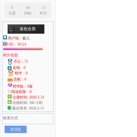
0
60
-13
主题
回帖
积分
用户组：
蚁人
UID：
30524
积分信息:
浮云：75
金钱：0
精华：0
贡献：0
精华贴：0篇
阅读权限：0
注册时间: 2020-1-31
在线时间: 306 小时
最后登录: 2026-2-15
联系方式:
发消息