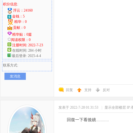
积分信息:
浮云：24160
金钱：5
精华：0
贡献：0
精华贴：0篇
阅读权限：0
注册时间: 2022-7-23
在线时间: 284 小时
最后登录: 2025-4-4
联系方式:
发消息
回复
支持
反对
发表于 2022-7-28 01:31:53
|
显示全部楼层
IP
回復一下看後續...........