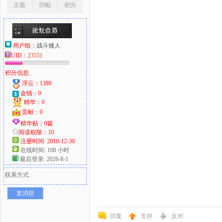
主题
回帖
积分
用户组：
战斗矮人
UID：
23551
积分信息:
浮云：1380
金钱：0
精华：0
贡献：0
精华贴：0篇
阅读权限：10
注册时间: 2018-12-30
在线时间: 108 小时
最后登录: 2026-8-1
联系方式:
发消息
回复
支持
反对