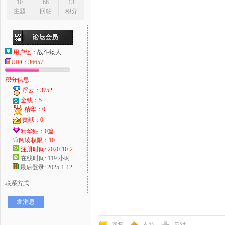
10
66
13
主题
回帖
积分
用户组：
战斗矮人
UID：
36657
积分信息:
浮云：3752
金钱：5
精华：0
贡献：0
精华贴：0篇
阅读权限：10
注册时间: 2020-10-2
在线时间: 119 小时
最后登录: 2025-1-12
联系方式:
发消息