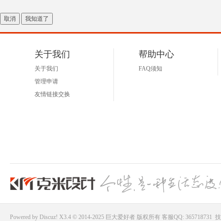
取消
我知道了
关于我们
帮助中心
关于我们
FAQ须知
管理申请
友情链接交换
Powered by
Discuz!
X3.4 © 2014-2025
巨大爱好者
版权所有
客服QQ: 365718731
技