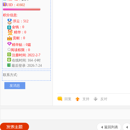
UID：
41602
积分信息:
浮云：512
金钱：0
精华：0
贡献：0
精华贴：0篇
阅读权限：0
注册时间: 2022-2-7
在线时间: 164 小时
最后登录: 2026-7-24
联系方式:
发消息
回复
支持
反对
返回列表