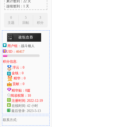
累计签到：22 天
连续签到：1 天
0
5
3
主题
回帖
积分
用户组：
战斗矮人
UID：
46417
积分信息:
浮云：0
金钱：0
精华：0
贡献：0
精华贴：0篇
阅读权限：10
注册时间: 2022-12-19
在线时间: 42 小时
最后登录: 2023-5-13
联系方式: