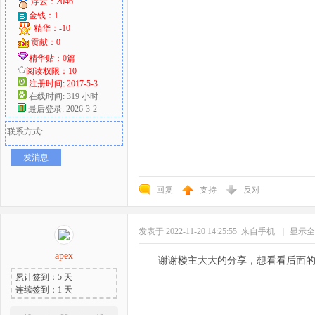
浮云：2046
金钱：1
精华：-10
贡献：0
精华贴：0篇
阅读权限：10
注册时间: 2017-5-3
在线时间: 319 小时
最后登录: 2026-3-2
联系方式:
发消息
回复
支持
反对
发表于 2022-11-20 14:25:55
来自手机
|
显示全
apex
谢谢楼主大大的分享，想看看后面
累计签到：5 天
连续签到：1 天