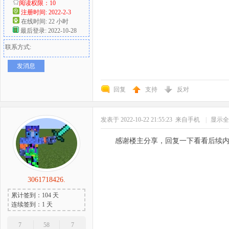
阅读权限：10
注册时间: 2022-2-3
在线时间: 22 小时
最后登录: 2022-10-28
联系方式:
发消息
回复
支持
反对
发表于 2022-10-22 21:55:23
来自手机
|
显示全
感谢楼主分享，回复一下看看后续
3061718426.
累计签到：104 天
连续签到：1 天
7
58
7