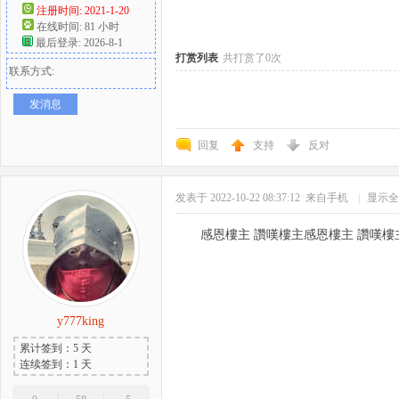
注册时间: 2021-1-20
在线时间: 81 小时
好
最后登录: 2026-8-1
打赏列表
共打赏了0次
联系方式:
发消息
回复
支持
反对
发表于 2022-10-22 08:37:12
来自手机
|
显示全
者
感恩樓主 讚嘆樓主感恩樓主 讚嘆樓
y777king
累计签到：5 天
连续签到：1 天