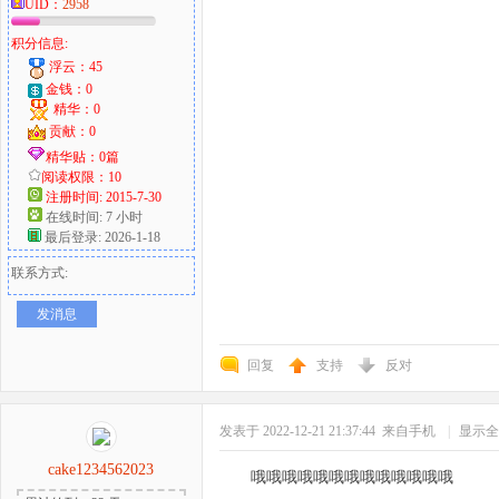
UID：
2958
积分信息:
浮云：45
金钱：0
精华：0
贡献：0
精华贴：0篇
阅读权限：10
注册时间: 2015-7-30
在线时间: 7 小时
最后登录: 2026-1-18
联系方式:
发消息
回复
支持
反对
发表于 2022-12-21 21:37:44
来自手机
|
显示全
cake1234562023
哦哦哦哦哦哦哦哦哦哦哦哦哦