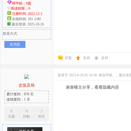
精华贴：0篇
阅读权限：0
注册时间: 2022-12-1
在线时间: 101 小时
最后登录: 2025-10-26
联系方式:
发消息
回复
支持
反对
发表于 2023-6-20 01:54:58
来自手机
|
显示全
盒饭及格
谢谢楼主分享，看看隐藏内容
累计签到：878 天
连续签到：1 天
6
51
2
主题
回帖
积分