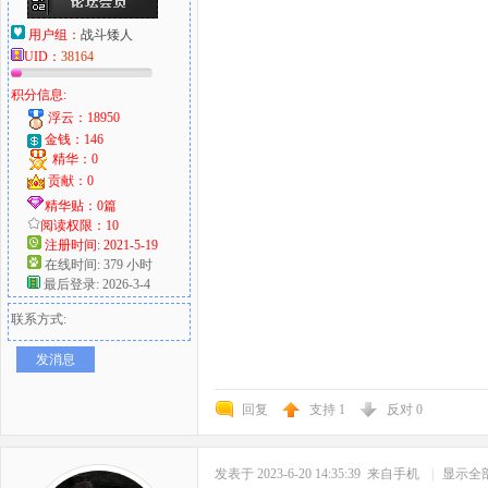
用户组：
战斗矮人
UID：
38164
积分信息:
浮云：18950
金钱：146
精华：0
贡献：0
精华贴：0篇
阅读权限：10
注册时间: 2021-5-19
在线时间: 379 小时
最后登录: 2026-3-4
联系方式:
发消息
回复
支持
1
反对
0
发表于 2023-6-20 14:35:39
来自手机
|
显示全