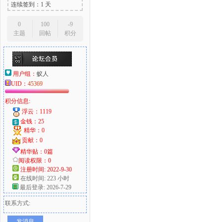
连续签到：1 天
0
100
-9
主题
回帖
积分
用户组：
蚁人
UID：
45369
积分信息:
浮云：1119
金钱：25
精华：0
贡献：0
精华贴：0篇
阅读权限：0
注册时间: 2022-9-30
在线时间: 223 小时
最后登录: 2026-7-29
联系方式:
发消息