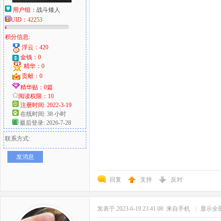
用户组：
战斗矮人
UID：
42253
积分信息:
浮云：420
金钱：0
精华：0
贡献：0
精华贴：0篇
阅读权限：10
注册时间: 2022-3-19
在线时间: 38 小时
最后登录: 2026-7-28
联系方式:
发消息
回复
支持
反对
发表于 2023-6-19 23:41:08
来自手机
|
显示全