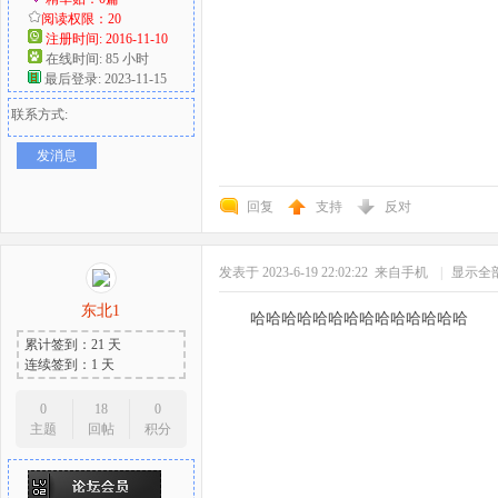
阅读权限：20
注册时间: 2016-11-10
在线时间: 85 小时
最后登录: 2023-11-15
联系方式:
发消息
回复
支持
反对
发表于 2023-6-19 22:02:22
来自手机
|
显示全
东北1
哈哈哈哈哈哈哈哈哈哈哈哈哈哈
累计签到：21 天
连续签到：1 天
0
18
0
主题
回帖
积分