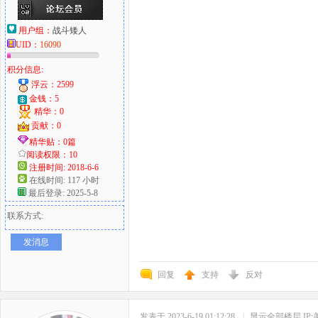
用户组：
战斗矮人
UID：
16090
积分信息:
浮云：2599
金钱：5
精华：0
贡献：0
精华贴：0篇
阅读权限：10
注册时间: 2018-6-6
在线时间: 117 小时
最后登录: 2025-5-8
联系方式:
发消息
回复
支持
反对
发表于 2023-6-19 01:12:28
|
显示全部楼层
IP