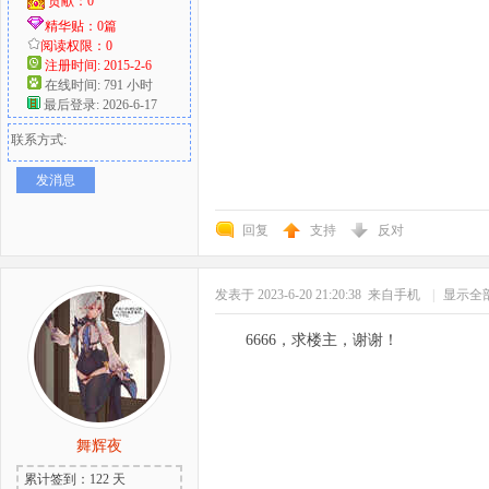
贡献：0
精华贴：0篇
阅读权限：0
注册时间: 2015-2-6
在线时间: 791 小时
最后登录: 2026-6-17
联系方式:
发消息
回复
支持
反对
发表于 2023-6-20 21:20:38
来自手机
|
显示全
6666，求楼主，谢谢！
舞辉夜
累计签到：122 天