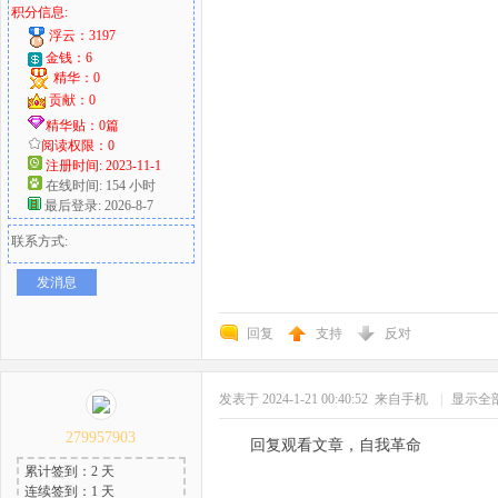
积分信息:
浮云：3197
金钱：6
精华：0
贡献：0
精华贴：0篇
阅读权限：0
注册时间: 2023-11-1
在线时间: 154 小时
最后登录: 2026-8-7
联系方式:
发消息
回复
支持
反对
发表于 2024-1-21 00:40:52
来自手机
|
显示全
279957903
回复观看文章，自我革命
累计签到：2 天
连续签到：1 天