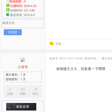
阅读权限：0
注册时间: 2019-4-26
在线时间: 625 小时
最后登录: 2026-8-8
联系方式:
发消息
回复
发表于 2023-7-20 17:45:04
来自手机
|
显示全
小哥哥
谢谢楼主大大，回复看一下嘿嘿
累计签到：7 天
连续签到：1 天
4
255
-12
主题
回帖
积分