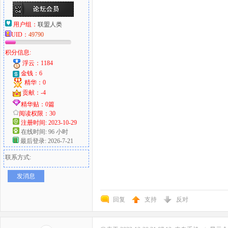
用户组：
联盟人类
UID：
49790
积分信息:
浮云：1184
金钱：6
精华：0
贡献：-4
精华贴：0篇
阅读权限：30
注册时间: 2023-10-29
在线时间: 96 小时
最后登录: 2026-7-21
联系方式:
发消息
回复
支持
反对