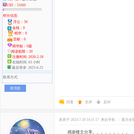
UID：
31660
积分信息:
浮云：50
金钱：0
精华：0
贡献：0
精华贴：0篇
阅读权限：20
注册时间: 2020-2-18
在线时间: 63 小时
最后登录: 2025-6-25
联系方式:
发消息
回复
支持
反对
发表于 2023-7-18 14:51:17
来自手机
|
显示全
感谢楼主分享。。。。。。。。。