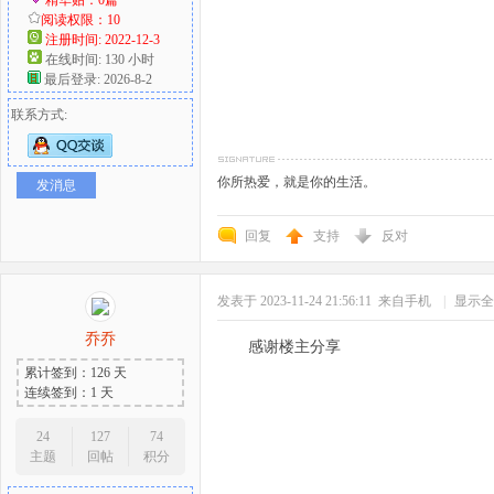
阅读权限：10
注册时间: 2022-12-3
在线时间: 130 小时
最后登录: 2026-8-2
联系方式:
你所热爱，就是你的生活。
发消息
回复
支持
反对
发表于 2023-11-24 21:56:11
来自手机
|
显示全
乔乔
感谢楼主分享
累计签到：126 天
连续签到：1 天
24
127
74
主题
回帖
积分