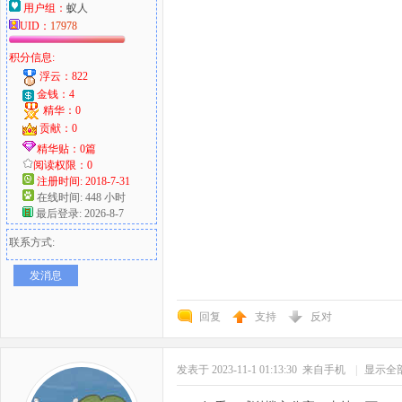
用户组：
蚁人
UID：
17978
积分信息:
浮云：822
金钱：4
精华：0
贡献：0
精华贴：0篇
阅读权限：0
注册时间: 2018-7-31
在线时间: 448 小时
最后登录: 2026-8-7
联系方式:
发消息
回复
支持
反对
发表于 2023-11-1 01:13:30
来自手机
|
显示全