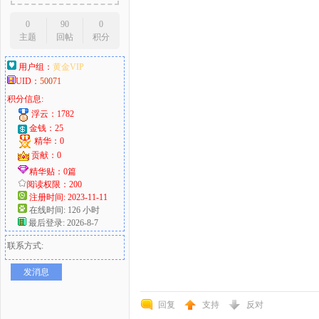
0
90
0
主题
回帖
积分
用户组：
黄金VIP
UID：
50071
积分信息:
浮云：1782
金钱：25
精华：0
贡献：0
精华贴：0篇
阅读权限：200
注册时间: 2023-11-11
在线时间: 126 小时
最后登录: 2026-8-7
联系方式:
发消息
回复
支持
反对