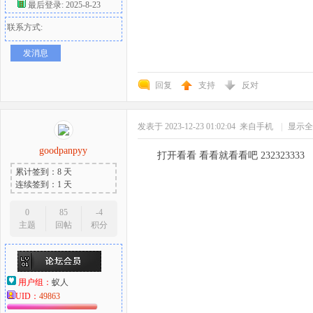
最后登录: 2025-8-23
联系方式:
发消息
回复
支持
反对
发表于 2023-12-23 01:02:04
来自手机
|
显示全
goodpanpyy
打开看看 看看就看看吧 232323333
累计签到：8 天
连续签到：1 天
0
85
-4
主题
回帖
积分
用户组：
蚁人
UID：
49863