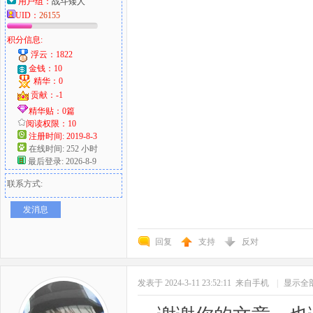
用户组：
战斗矮人
UID：
26155
积分信息:
浮云：1822
金钱：10
精华：0
贡献：-1
精华贴：0篇
阅读权限：10
注册时间: 2019-8-3
在线时间: 252 小时
最后登录: 2026-8-9
联系方式:
发消息
回复
支持
反对
发表于 2024-3-11 23:52:11
来自手机
|
显示全