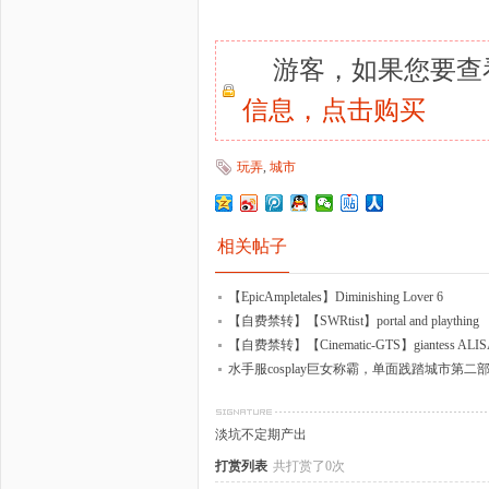
游客，如果您要查
信息，
点击购买
玩弄
,
城市
相关帖子
【EpicAmpletales】Diminishing Lover 6
【自费禁转】【SWRtist】portal and plaything
【自费禁转】【Cinematic-GTS】giantess ALISA po
水手服cosplay巨女称霸，单面践踏城市第二
淡坑不定期产出
打赏列表
共打赏了0次