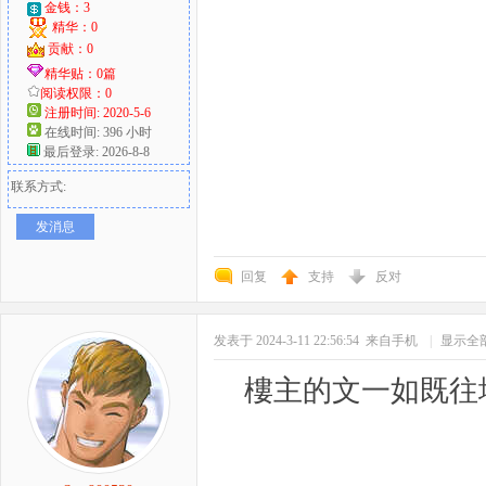
金钱：3
精华：0
贡献：0
精华贴：0篇
阅读权限：0
注册时间: 2020-5-6
在线时间: 396 小时
最后登录: 2026-8-8
联系方式:
发消息
回复
支持
反对
发表于 2024-3-11 22:56:54
来自手机
|
显示全
樓主的文一如既往