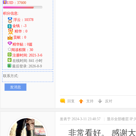
UID：
37600
积分信息:
浮云：10378
金钱：-3
精华：0
贡献：0
精华贴：0篇
阅读权限：30
注册时间: 2021-3-6
在线时间: 841 小时
最后登录: 2026-8-9
联系方式:
发消息
回复
支持
反对
发表于 2024-3-11 23:48:57
|
显示全部楼层
IP
非常看好。 感谢