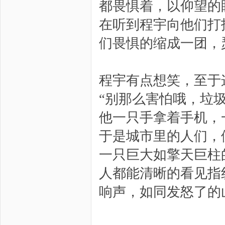
都畏惧着，以仰望的
在听到程宇向他们打
们畏惧的缩成一团，
程宇有点想笑，至于
“别那么害怕哦，垃圾
他一只手拿着手机，
于是城市里的人们，
一只巨大如擎天巨柱
人都能清晰的看见指
响声，如同发怒了的