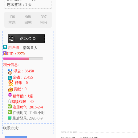
连续签到：1 天
136
968
397
主题
回帖
积分
用户组：
部落兽人
UID：
2270
积分信息:
浮云：36450
金钱：25455
精华：0
贡献：0
精华贴：1篇
阅读权限：40
注册时间: 2015-2-4
在线时间: 1146 小时
最后登录: 2026-8-9
联系方式: