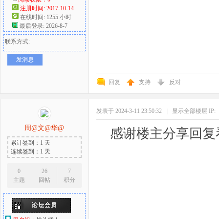
注册时间: 2017-10-14
在线时间: 1255 小时
最后登录: 2026-8-7
联系方式:
发消息
回复
支持
反对
发表于 2024-3-11 23:50:32
|
显示全部楼层
IP:
周@文@华@
感谢楼主分享回复
累计签到：1 天
连续签到：1 天
0
26
7
主题
回帖
积分