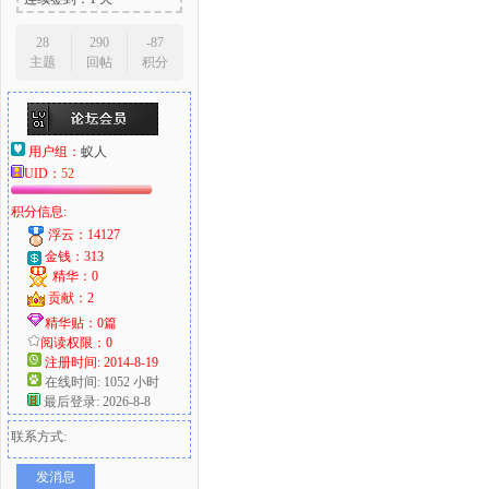
28
290
-87
主题
回帖
积分
用户组：
蚁人
UID：
52
积分信息:
浮云：14127
金钱：313
精华：0
贡献：2
精华贴：0篇
阅读权限：0
注册时间: 2014-8-19
在线时间: 1052 小时
最后登录: 2026-8-8
联系方式:
发消息