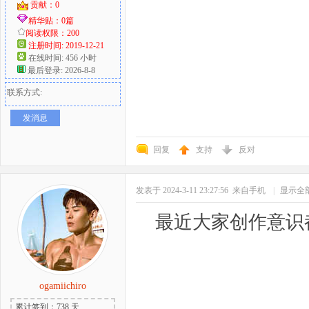
贡献：0
精华贴：0篇
阅读权限：200
注册时间: 2019-12-21
在线时间: 456 小时
最后登录: 2026-8-8
联系方式:
发消息
回复
支持
反对
发表于 2024-3-11 23:27:56
来自手机
|
显示全
最近大家创作意识
ogamiichiro
累计签到：738 天