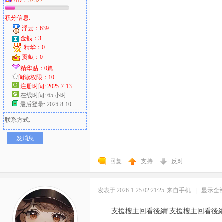
UID：
57327
积分信息:
浮云：639
金钱：3
精华：0
贡献：0
精华贴：0篇
阅读权限：10
注册时间: 2025-7-13
在线时间: 65 小时
最后登录: 2026-8-10
联系方式:
发消息
回复
支持
反对
发表于 2026-1-25 02:21:25
来自手机
|
显示全
支援樓主回看後續!支援樓主回看後續