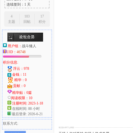
连续签到：1 天
4
103
17
主题
回帖
积分
用户组：
战斗矮人
UID：
46748
积分信息:
浮云：978
金钱：11
精华：0
贡献：0
精华贴：0篇
阅读权限：10
注册时间: 2023-1-18
在线时间: 88 小时
最后登录: 2026-6-21
联系方式: