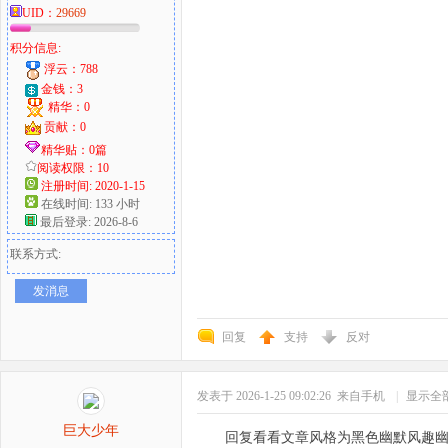
UID：
29669
积分信息:
浮云：788
金钱：3
精华：0
贡献：0
精华贴：0篇
阅读权限：10
注册时间: 2020-1-15
在线时间: 133 小时
最后登录: 2026-8-6
联系方式:
发消息
回复
支持
反对
发表于 2026-1-25 09:02:26
来自手机
|
显示全
巨大少年
回复看看文章风格为黑色幽默风趣