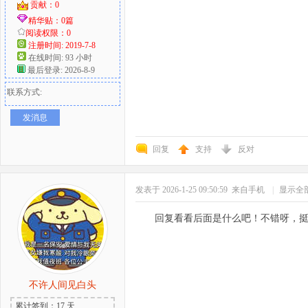
贡献：0
精华贴：0篇
阅读权限：0
注册时间: 2019-7-8
在线时间: 93 小时
最后登录: 2026-8-9
联系方式:
发消息
回复
支持
反对
发表于 2026-1-25 09:50:59
来自手机
|
显示全
回复看看后面是什么吧！不错呀，
不许人间见白头
累计签到：17 天