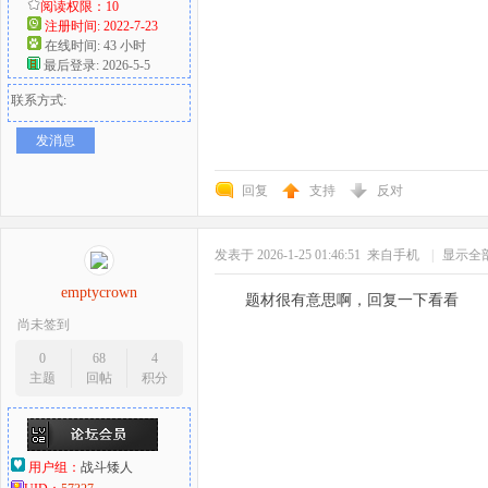
阅读权限：10
注册时间: 2022-7-23
在线时间: 43 小时
最后登录: 2026-5-5
联系方式:
发消息
回复
支持
反对
发表于 2026-1-25 01:46:51
来自手机
|
显示全
emptycrown
题材很有意思啊，回复一下看看
尚未签到
0
68
4
主题
回帖
积分
用户组：
战斗矮人