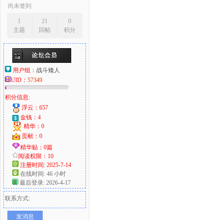
尚未签到
1
21
0
主题
回帖
积分
用户组：
战斗矮人
UID：
57349
积分信息:
浮云：657
金钱：4
精华：0
贡献：0
精华贴：0篇
阅读权限：10
注册时间: 2025-7-14
在线时间: 46 小时
最后登录: 2026-4-17
联系方式:
发消息