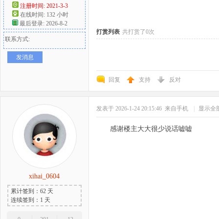
注册时间: 2021-3-3
在线时间: 132 小时
好
最后登录: 2026-8-2
打赏列表
共打赏了0次
联系方式:
发消息
回复
支持
反对
发表于 2026-1-24 20:15:46
来自手机
|
显示全
者
感谢楼主大大很少说话嘘嘘
xihai_0604
累计签到：62 天
连续签到：1 天