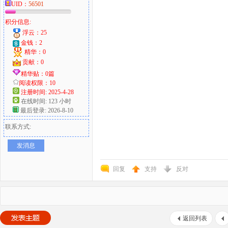
UID：
56501
积分信息:
浮云：25
金钱：2
精华：0
贡献：0
精华贴：0篇
阅读权限：10
注册时间: 2025-4-28
在线时间: 123 小时
最后登录: 2026-8-10
联系方式:
发消息
回复
支持
反对
返回列表