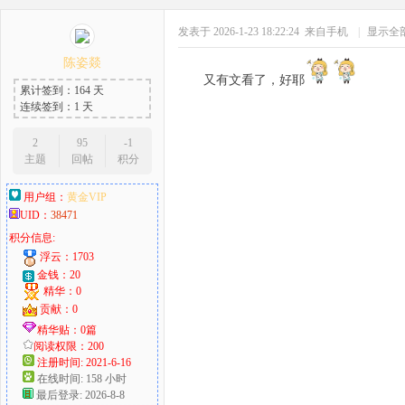
发表于 2026-1-23 18:22:24
来自手机
|
显示全
陈姿燚
又有文看了，好耶
累计签到：164 天
连续签到：1 天
2
95
-1
主题
回帖
积分
用户组：
黄金VIP
UID：
38471
积分信息:
浮云：1703
金钱：20
精华：0
贡献：0
精华贴：0篇
阅读权限：200
注册时间: 2021-6-16
在线时间: 158 小时
最后登录: 2026-8-8