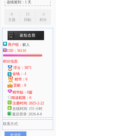
连续签到：1 天
0
15
-3
主题
回帖
积分
用户组：
蚁人
UID：
56110
积分信息:
浮云：3071
金钱：-1
精华：0
贡献：0
精华贴：0篇
阅读权限：0
注册时间: 2025-2-22
在线时间: 155 小时
最后登录: 2026-8-8
联系方式:
发消息