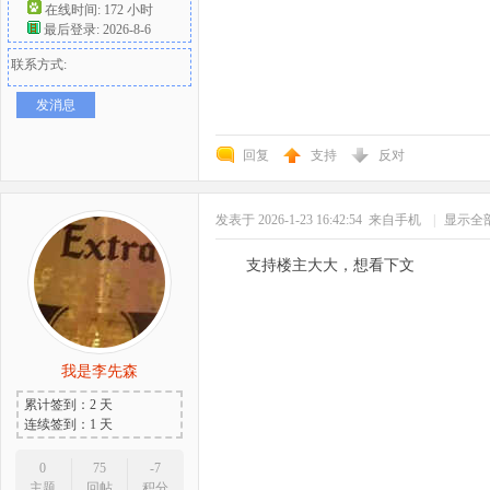
在线时间: 172 小时
最后登录: 2026-8-6
联系方式:
发消息
回复
支持
反对
发表于 2026-1-23 16:42:54
来自手机
|
显示全
支持楼主大大，想看下文
我是李先森
累计签到：2 天
连续签到：1 天
0
75
-7
主题
回帖
积分