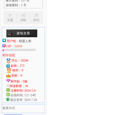
累计签到：157 天
连续签到：1 天
17
112
57
主题
回帖
积分
用户组：
联盟人类
UID：
52634
积分信息:
浮云：18294
金钱：273
精华：0
贡献：0
精华贴：0篇
阅读权限：30
注册时间: 2024-5-6
在线时间: 121 小时
最后登录: 2026-7-26
联系方式: