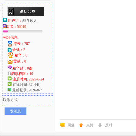
用户组：
战斗矮人
UID：
56919
积分信息:
浮云：707
金钱：2
精华：0
贡献：0
精华贴：0篇
阅读权限：10
注册时间: 2025-6-24
在线时间: 37 小时
最后登录: 2026-8-7
联系方式:
发消息
回复
支持
反对