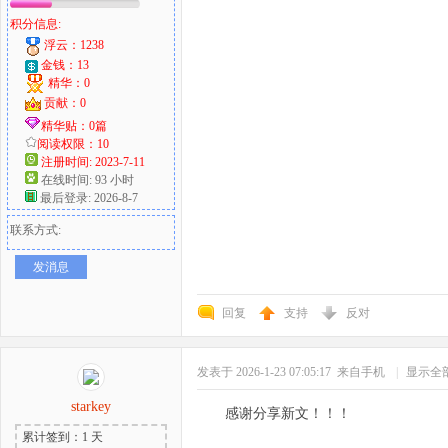
积分信息:
浮云：1238
金钱：13
精华：0
贡献：0
精华贴：0篇
阅读权限：10
注册时间: 2023-7-11
在线时间: 93 小时
最后登录: 2026-8-7
联系方式:
发消息
回复
支持
反对
发表于 2026-1-23 07:05:17
来自手机
|
显示全
starkey
感谢分享新文！！！
累计签到：1 天