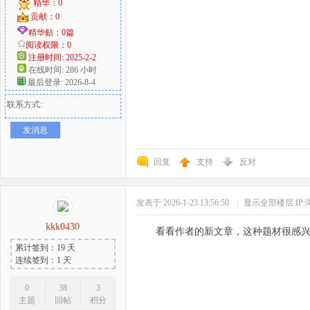
精华：0
贡献：0
精华贴：0篇
阅读权限：0
注册时间: 2025-2-2
在线时间: 286 小时
最后登录: 2026-8-4
联系方式:
发消息
回复
支持
反对
发表于 2026-1-23 13:56:50
|
显示全部楼层
IP
kkk0430
看看作者的新文章，这种题材很感
累计签到：19 天
连续签到：1 天
0
38
3
主题
回帖
积分