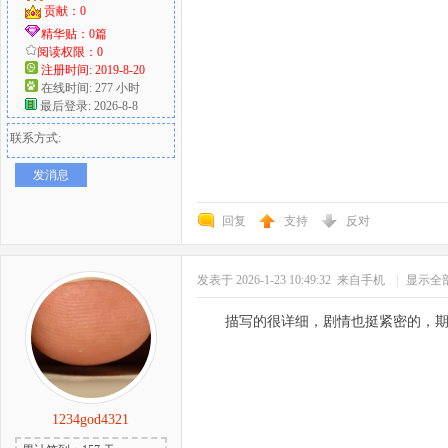
贡献：0
精华贴：0篇
阅读权限：0
注册时间: 2019-8-20
在线时间: 277 小时
最后登录: 2026-8-8
联系方式:
发消息
回复
支持
反对
发表于 2026-1-23 10:49:32
来自手机
|
显示全
描写的很详细，剧情也挺紧密的，
1234god4321