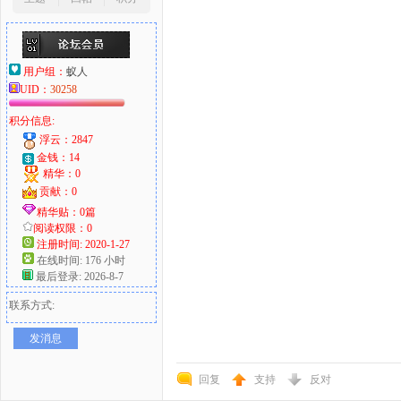
用户组：
蚁人
UID：
30258
积分信息:
浮云：2847
金钱：14
精华：0
贡献：0
精华贴：0篇
阅读权限：0
注册时间: 2020-1-27
在线时间: 176 小时
最后登录: 2026-8-7
联系方式:
发消息
回复
支持
反对