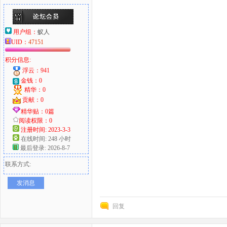
用户组：
蚁人
UID：
47151
积分信息:
浮云：941
金钱：0
精华：0
贡献：0
精华贴：0篇
阅读权限：0
注册时间: 2023-3-3
在线时间: 248 小时
最后登录: 2026-8-7
联系方式:
发消息
回复