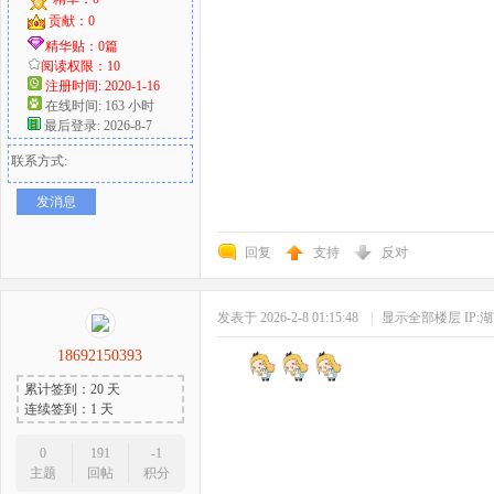
贡献：0
精华贴：0篇
阅读权限：10
注册时间: 2020-1-16
在线时间: 163 小时
最后登录: 2026-8-7
联系方式:
发消息
回复
支持
反对
发表于 2026-2-8 01:15:48
|
显示全部楼层
IP:
18692150393
累计签到：20 天
连续签到：1 天
0
191
-1
主题
回帖
积分