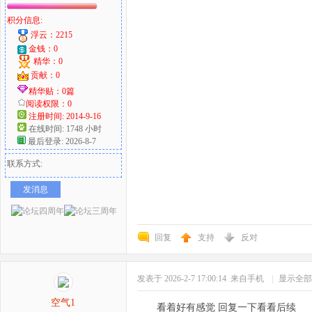
积分信息:
浮云：2215
金钱：0
精华：0
贡献：0
精华贴：0篇
阅读权限：0
注册时间: 2014-9-16
在线时间: 1748 小时
最后登录: 2026-8-7
联系方式:
发消息
回复
支持
反对
发表于 2026-2-7 17:00:14
来自手机
|
显示全部
空气1
看着好有感觉 回复一下看看后续