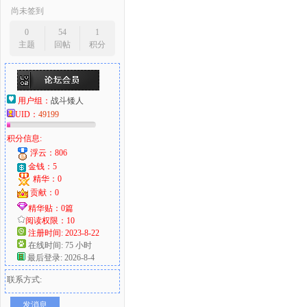
尚未签到
0
54
1
主题
回帖
积分
用户组：
战斗矮人
UID：
49199
积分信息:
浮云：806
金钱：5
精华：0
贡献：0
精华贴：0篇
阅读权限：10
注册时间: 2023-8-22
在线时间: 75 小时
最后登录: 2026-8-4
联系方式:
发消息