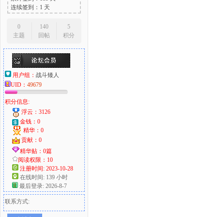
连续签到：1 天
0
140
5
主题
回帖
积分
用户组：
战斗矮人
UID：
49679
积分信息:
浮云：3126
金钱：0
精华：0
贡献：0
精华贴：0篇
阅读权限：10
注册时间: 2023-10-28
在线时间: 139 小时
最后登录: 2026-8-7
联系方式: