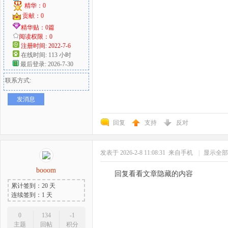
精华：0
贡献：0
精华贴：0篇
阅读权限：0
注册时间: 2022-7-6
在线时间: 113 小时
最后登录: 2026-7-30
联系方式:
发消息
回复
支持
反对
发表于 2026-2-8 11:08:31
来自手机
|
显示全部
booom
回复看看文章隐藏的内容
累计签到：20 天
连续签到：1 天
0
134
-1
主题
回帖
积分