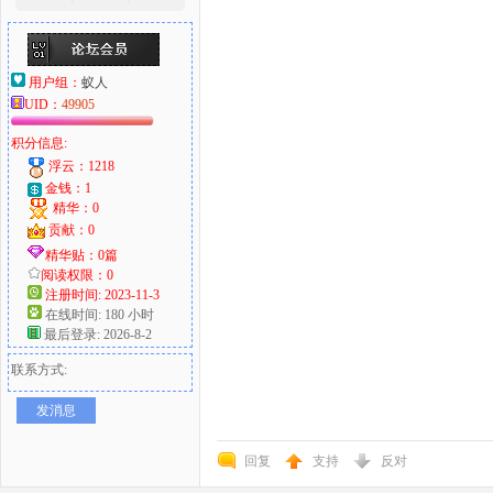
用户组：
蚁人
UID：
49905
积分信息:
浮云：1218
金钱：1
精华：0
贡献：0
精华贴：0篇
阅读权限：0
注册时间: 2023-11-3
在线时间: 180 小时
最后登录: 2026-8-2
联系方式:
发消息
回复
支持
反对