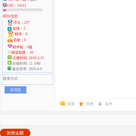
UID：
24243
积分信息:
浮云：237
金钱：5
精华：0
贡献：0
精华贴：0篇
阅读权限：10
注册时间: 2019-2-15
在线时间: 21 小时
最后登录: 2026-8-9
联系方式:
发消息
回复
支持
反对