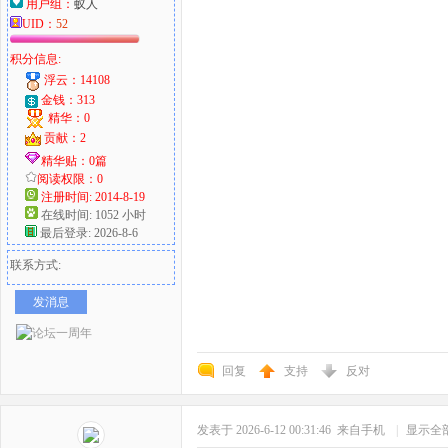
用户组：
蚁人
UID：
52
积分信息:
浮云：14108
金钱：313
精华：0
贡献：2
精华贴：0篇
阅读权限：0
注册时间: 2014-8-19
在线时间: 1052 小时
最后登录: 2026-8-6
联系方式:
发消息
回复
支持
反对
发表于 2026-6-12 00:31:46
来自手机
|
显示全