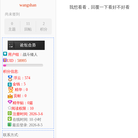
wangshan
我想看看，回覆一下看好不好看
尚未签到
0
11
2
主题
回帖
积分
用户组：
战斗矮人
UID：
58995
积分信息:
浮云：574
金钱：5
精华：0
贡献：0
精华贴：0篇
阅读权限：10
注册时间: 2026-3-6
在线时间: 10 小时
最后登录: 2026-8-5
联系方式: