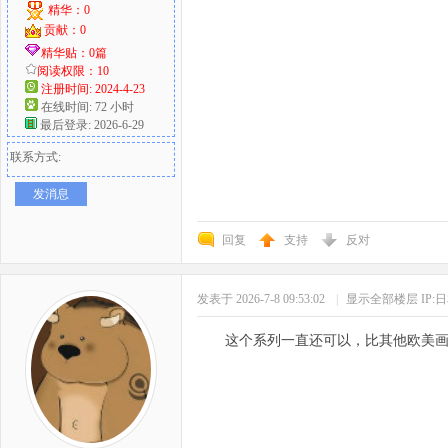
精华：0
贡献：0
精华贴：0篇
阅读权限：10
注册时间: 2024-4-23
在线时间: 72 小时
最后登录: 2026-6-29
联系方式:
发消息
回复
支持
反对
发表于 2026-7-8 09:53:02
|
显示全部楼层
IP:
这个系列一直还可以，比其他欧美