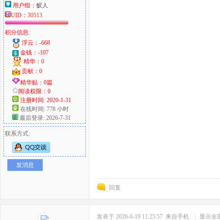
用户组：
蚁人
UID：
30513
积分信息:
浮云：-668
金钱：-107
精华：0
贡献：0
精华贴：0篇
阅读权限：0
注册时间: 2020-1-31
在线时间: 778 小时
最后登录: 2026-7-31
联系方式:
发消息
回复
发表于 2026-6-19 11:25:57
来自手机
|
显示全