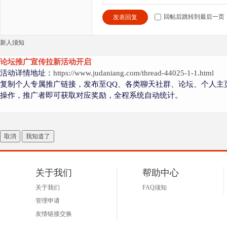
回帖后跳转到最后一页
发表回复
新人须知
论坛推广宣传拉新活动开启
活动详情地址：
https://www.judaniang.com/thread-44025-1-1.html
复制个人专属推广链接，发布至QQ、各类聊天社群、论坛、个人主
操作，推广者即可获取对应奖励，全程系统自动统计。
取消
我知道了
关于我们
帮助中心
关于我们
FAQ须知
管理申请
友情链接交换