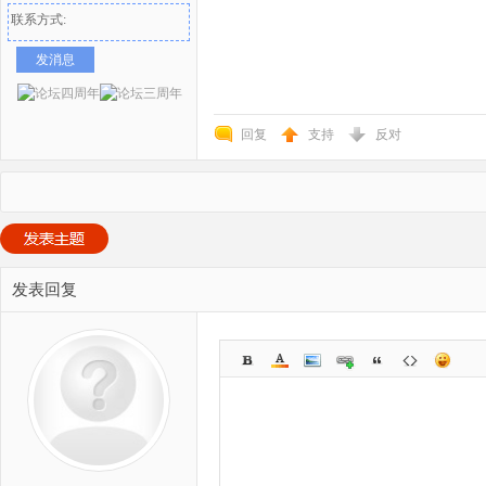
联系方式:
发消息
回复
支持
反对
发表回复