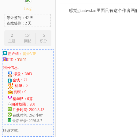
frog
感觉giantessfan里面只有这个作者
累计签到：42 天
连续签到：2 天
2
154
-5
主题
回帖
积分
用户组：
黄金VIP
UID：
33102
积分信息:
浮云：2863
金钱：77
精华：0
贡献：0
精华贴：0篇
阅读权限：200
注册时间: 2020-3-13
在线时间: 262 小时
最后登录: 2026-8-7
联系方式: