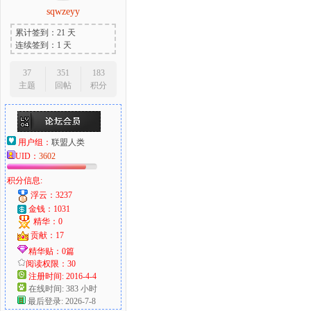
sqwzeyy
累计签到：21 天
连续签到：1 天
37
351
183
主题
回帖
积分
用户组：
联盟人类
UID：
3602
积分信息:
浮云：3237
金钱：1031
精华：0
贡献：17
精华贴：0篇
阅读权限：30
注册时间: 2016-4-4
在线时间: 383 小时
最后登录: 2026-7-8