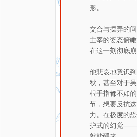
形。
交合与摆弄的间
主宰的姿态俯瞰
在这一刻彻底崩
他悲哀地意识到
秋，甚至对于吴
根手指都不如的
节，想要反抗这
力。在极度的恐
护式的幻觉——
就能醒来。