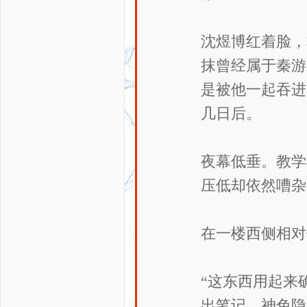
沈煜博红着脸，
抹曾经属于秦游
是被他一起吞进
几日后。
夜幕低垂。教学
压低却依然嘈杂
在一楼西侧相对
“这东西用起来
出笔记，神色隐