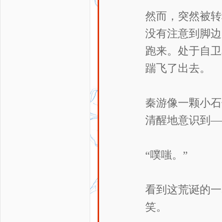
然而，突然被转
没有注意到脚边
跑来。处于自卫
踹飞了出去。
秦游像一颗小石
清醒地意识到—
“噗嗤。”
看到这荒诞的一
笑。