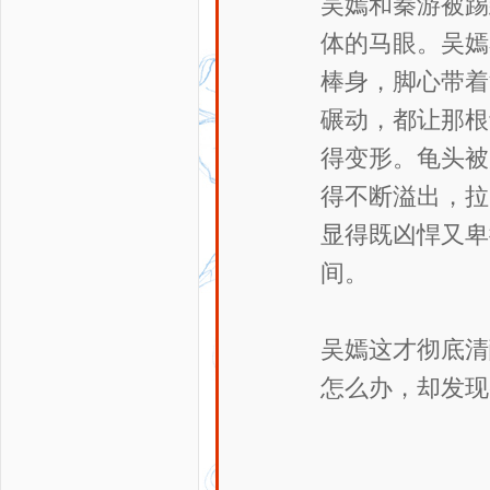
吴嫣和秦游被踢
体的马眼。吴嫣
棒身，脚心带着
碾动，都让那根
得变形。龟头被
得不断溢出，拉
显得既凶悍又卑
间。
吴嫣这才彻底清
怎么办，却发现