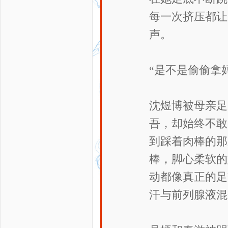
每一次挤压都让
声。
“是不是偷偷拿
沈煜博被母亲足
吾，却始终不敢
到踩着肉棒的那
棒，脚心柔软的
动都像真正的足
汗与前列腺液混