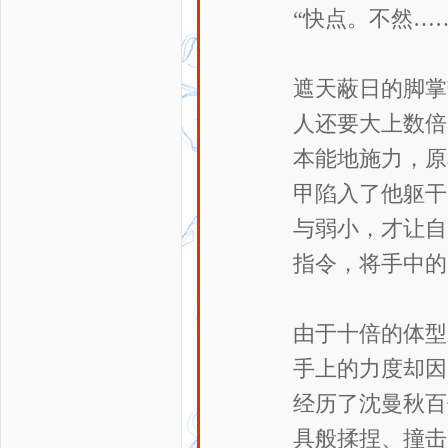
“快点。不然…
遮天蔽日的脚掌
人还要大上数倍
本能地施力，原
甲陷入了他躯干
与弱小，才让自
指令，将手中的
由于十倍的体型
手上的力度却因
经历了沈曼秋百
具般揉捏、撞击