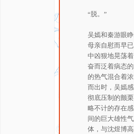
“脱。”
吴嫣和秦游眼睁
母亲自慰而早已
中凶狠地晃荡着
奋而泛着病态的
的热气混合着浓
而出时，吴嫣感
彻底压制的颤栗
略不计的存在感
间的巨大雄性气
体，与沈煜博高