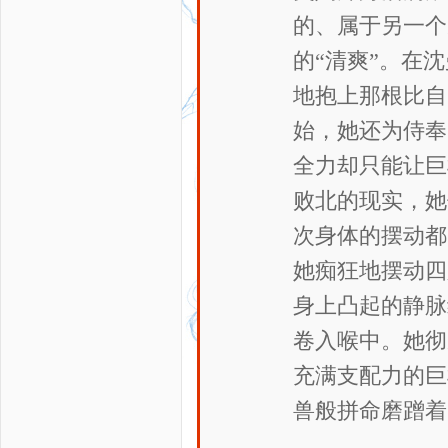
的、属于另一个
的“清爽”。在
地抱上那根比自
始，她还为侍奉
全力却只能让巨
败北的现实，她
次身体的摆动都
她痴狂地摆动四
身上凸起的静脉
卷入喉中。她彻
充满支配力的巨
兽般拼命磨蹭着