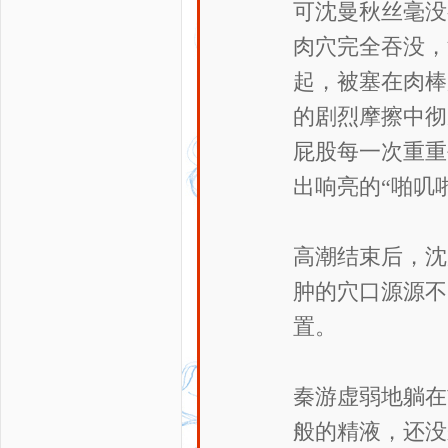
可沈曼秋丝毫没
肉穴完全吞没，
起，被塞在肉棒
的剧烈摩擦中彻
屁股每一次重重
出响亮的“啪叽
高潮结束后，沈
肿的穴口源源不
置。
秦游虚弱地躺在
般的精液，还没