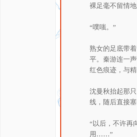
裸足毫不留情地
“噗嗤。”
熟女的足底带着
平。秦游连一声
红色痕迹，与精
沈曼秋抬起那只
线，随后直接塞
“以后，不许再
用……”