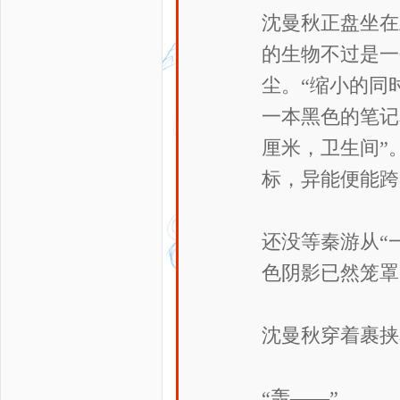
沈曼秋正盘坐在
的生物不过是一
尘。“缩小的同
一本黑色的笔记
厘米，卫生间”
标，异能便能跨
还没等秦游从“
色阴影已然笼罩
沈曼秋穿着裹挟
“轰——”