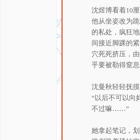
沈煜博看着10
他从坐姿改为跪
的私处，疯狂地
间接近脚踝的紧
穴死死挤压，由
乎要被勒得窒息
沈曼秋轻轻抚摸
“以后不可以向
不过嘛……”
她拿起笔记，划