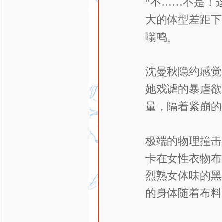
“不……不是！
大的体型差距下
嗡鸣。
沈曼秋隐约感觉
她戏谑的暴虐欲
量，隔着紧崩的
极端的物理撞击
卡在女性衣物布
烈熟女体味的黑
的身体随着布料