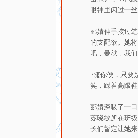
眼神里闪过一丝
郦婧伸手接过笔
的支配欲。她将
吧，曼秋，我们
“随你便，只要
笑，踩着高跟鞋
郦婧深吸了一口
苏晓敏所在班级
长们暂定让她来