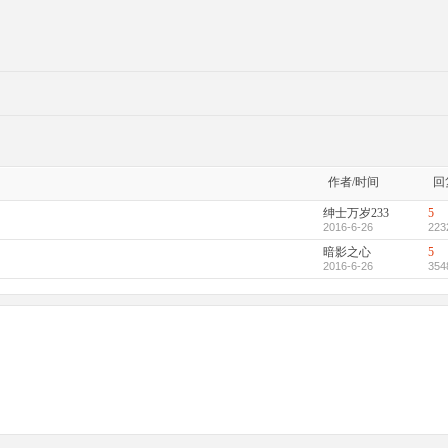
作者/时间
回
绅士万岁233
5
2016-6-26
223
暗影之心
5
2016-6-26
354