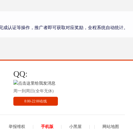
完成认证等操作，推广者即可获取对应奖励，全程系统自动统计。
QQ:
周一到周日(全年无休)
8:00-22:00在线
举报维权
|
手机版
|
小黑屋
|
|
网站地图