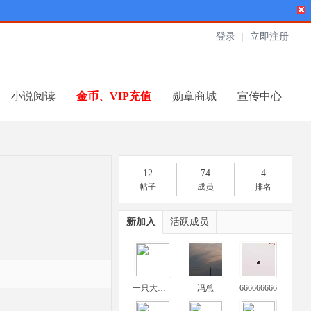
登录
|
立即注册
小说阅读
金币、VIP充值
勋章商城
宣传中心
12
74
4
帖子
成员
排名
新加入
活跃成员
一只大苏联
冯总
666666666