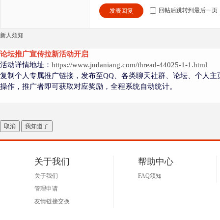
回帖后跳转到最后一页
发表回复
新人须知
论坛推广宣传拉新活动开启
活动详情地址：
https://www.judaniang.com/thread-44025-1-1.html
复制个人专属推广链接，发布至QQ、各类聊天社群、论坛、个人主
操作，推广者即可获取对应奖励，全程系统自动统计。
取消
我知道了
关于我们
帮助中心
关于我们
FAQ须知
管理申请
友情链接交换