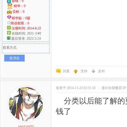
金钱：0
精华：0
贡献：0
精华贴：0篇
阅读权限：0
注册时间: 2014-8-22
在线时间: 2931 小时
最后登录: 2022-3-24
联系方式:
发消息
回复
支持
反对
发表于 2014-11-23 02:51:10
|
显示全部楼层
I
分类以后能了解的
钱了