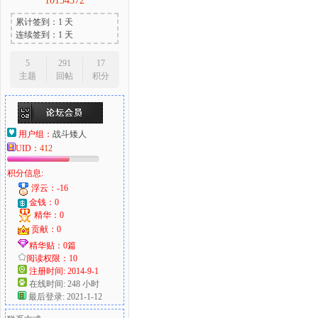
10154372
累计签到：1 天
连续签到：1 天
5
291
17
主题
回帖
积分
用户组：
战斗矮人
UID：
412
积分信息:
浮云：-16
金钱：0
精华：0
贡献：0
精华贴：0篇
阅读权限：10
注册时间: 2014-9-1
在线时间: 248 小时
最后登录: 2021-1-12