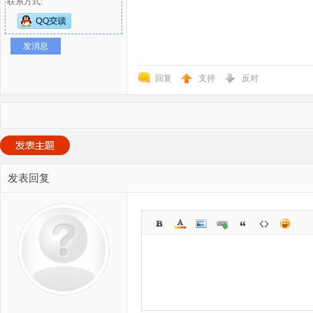
联系方式:
发消息
回复
支持
反对
发表回复