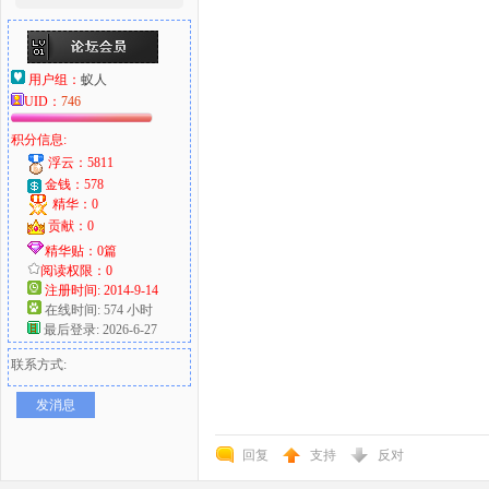
用户组：
蚁人
UID：
746
积分信息:
浮云：5811
金钱：578
精华：0
贡献：0
精华贴：0篇
阅读权限：0
注册时间: 2014-9-14
在线时间: 574 小时
最后登录: 2026-6-27
联系方式:
发消息
回复
支持
反对