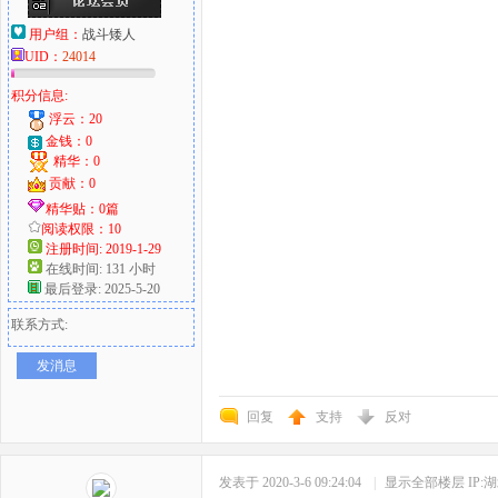
用户组：
战斗矮人
UID：
24014
积分信息:
浮云：20
金钱：0
精华：0
贡献：0
精华贴：0篇
阅读权限：10
注册时间: 2019-1-29
在线时间: 131 小时
最后登录: 2025-5-20
联系方式:
发消息
回复
支持
反对
发表于 2020-3-6 09:24:04
|
显示全部楼层
IP: