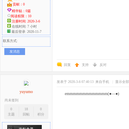
贡献：0
精华贴：0篇
阅读权限：10
注册时间: 2020-3-6
在线时间: 7 小时
最后登录: 2020-11-7
联系方式:
发消息
回复
支持
反对
发表于 2020-3-6 07:40:13
来自手机
|
显示全部
yuyumo
emmmmmmmmmmmmm(●—●)
尚未签到
0
18
0
主题
回帖
积分