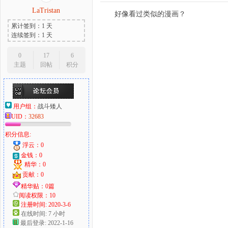
LaTristan
好像看过类似的漫画？
累计签到：1 天
连续签到：1 天
0
17
6
主题
回帖
积分
用户组：
战斗矮人
UID：
32683
积分信息:
浮云：0
金钱：0
精华：0
贡献：0
精华贴：0篇
阅读权限：10
注册时间: 2020-3-6
在线时间: 7 小时
最后登录: 2022-1-16