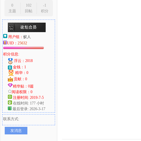
0
102
-1
主题
回帖
积分
用户组：
蚁人
UID：
25632
积分信息:
浮云：2018
金钱：1
精华：0
贡献：0
精华贴：0篇
阅读权限：0
注册时间: 2019-7-5
在线时间: 177 小时
最后登录: 2026-3-17
联系方式:
发消息