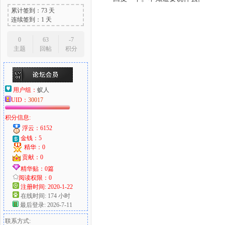
累计签到：73 天
连续签到：1 天
0
63
-7
主题
回帖
积分
用户组：
蚁人
UID：
30017
积分信息:
浮云：6152
金钱：5
精华：0
贡献：0
精华贴：0篇
阅读权限：0
注册时间: 2020-1-22
在线时间: 174 小时
最后登录: 2026-7-11
联系方式: