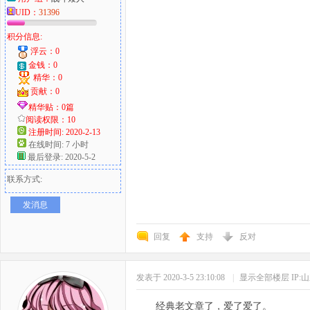
UID：
31396
积分信息:
浮云：0
金钱：0
精华：0
贡献：0
精华贴：0篇
阅读权限：10
注册时间: 2020-2-13
在线时间: 7 小时
最后登录: 2020-5-2
联系方式:
发消息
回复
支持
反对
发表于 2020-3-5 23:10:08
|
显示全部楼层
IP:
经典老文章了，爱了爱了。