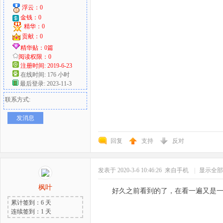
浮云：0
金钱：0
精华：0
贡献：0
精华贴：0篇
阅读权限：0
注册时间: 2019-6-23
在线时间: 176 小时
最后登录: 2023-11-3
联系方式:
发消息
回复
支持
反对
发表于 2020-3-6 10:46:26
来自手机
|
显示全部
枫叶
好久之前看到的了，在看一遍又是
累计签到：6 天
连续签到：1 天