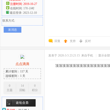
注册时间: 2019-10-27
在线时间: 170 小时
最后登录: 2023-12-10
联系方式:
发消息
回复
支持
反对
发表于 2020-3-5 23:21:15
来自手机
|
显示全部
点点滴滴
顶顶顶顶顶顶顶顶顶顶顶顶顶顶顶
累计签到：117 天
连续签到：1 天
0
14
0
主题
回帖
积分