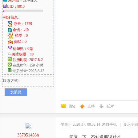
用户组：
战斗矮人
UID：
8815
积分信息:
浮云：1729
金钱：-10
精华：0
贡献：0
精华贴：0篇
阅读权限：10
注册时间: 2017-8-2
在线时间: 159 小时
最后登录: 2025-6-13
联系方式:
发消息
回复
支持
反对
发表于 2020-3-6 00:32:14
来自手机
|
显示全部
357951456h
回复一下。不知道要说什么。