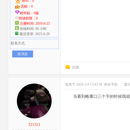
精华：0
贡献：0
精华贴：0篇
阅读权限：0
注册时间: 2019-8-25
在线时间: 96 小时
最后登录: 2023-6-29
联系方式:
发消息
回复
发表于 2020-3-9 15:43:58
来自手机
|
显
当看到略重口三个字的时候我就
321321