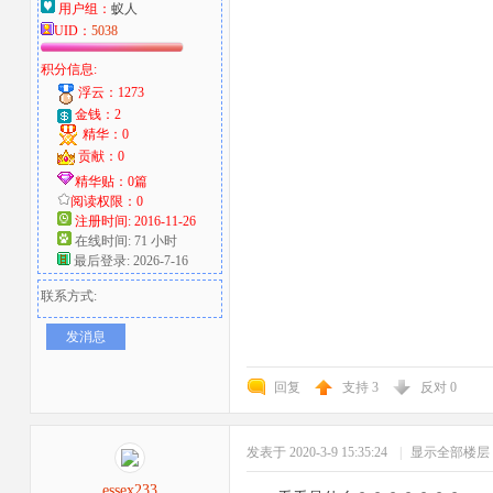
用户组：
蚁人
UID：
5038
积分信息:
浮云：1273
金钱：2
精华：0
贡献：0
精华贴：0篇
阅读权限：0
注册时间: 2016-11-26
在线时间: 71 小时
最后登录: 2026-7-16
联系方式:
发消息
回复
支持
3
反对
0
发表于 2020-3-9 15:35:24
|
显示全部楼层
essex233