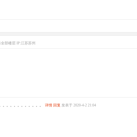
示全部楼层
IP:江苏苏州
。。。。。。。。。。。。
详情
回复
发表于 2020-4-2 21:04