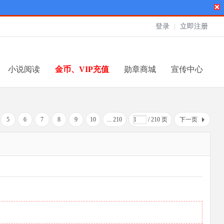
登录
|
立即注册
小说阅读
金币、VIP充值
勋章商城
宣传中心
5
6
7
8
9
10
... 210
/ 210 页
下一页