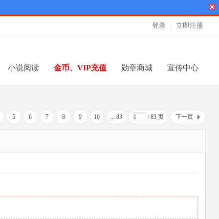
登录
|
立即注册
小说阅读
金币、VIP充值
勋章商城
宣传中心
5
6
7
8
9
10
... 83
/ 83 页
下一页