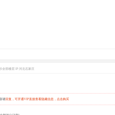
示全部楼层
IP:河北石家庄
容请
回复，可开通VIP直接查看隐藏信息，
点击购买