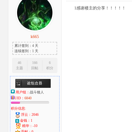
1感谢楼主的分享！！！！！
k665
累计签到：4 天
连续签到：1 天
46
166
6
主题
回帖
积分
用户组：
战斗矮人
UID：
6840
积分信息:
浮云：2046
金钱：1
精华：-10
贡献：0