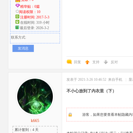
精华贴：0篇
阅读权限：10
注册时间: 2017-5-3
在线时间: 319 小时
最后登录: 2026-3-2
联系方式:
发消息
回复
支持
反对
发表于 2021-3-26 10:46:52
来自手机
|
显
不小心放到了内衣里（下）
游客，如果您要查看本帖隐藏内
k665
累计签到：4 天