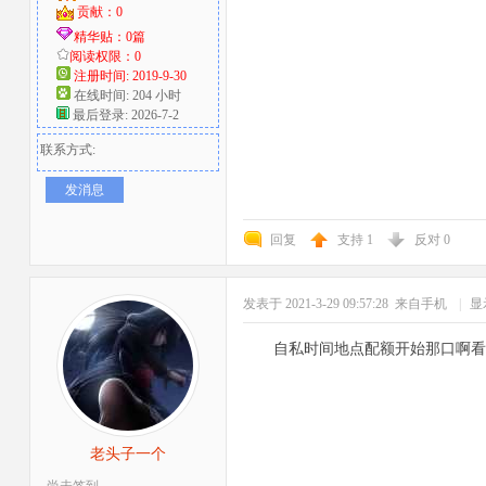
贡献：0
精华贴：0篇
阅读权限：0
注册时间: 2019-9-30
在线时间: 204 小时
最后登录: 2026-7-2
联系方式:
发消息
回复
支持
1
反对
0
发表于 2021-3-29 09:57:28
来自手机
|
显
自私时间地点配额开始那口啊看
老头子一个