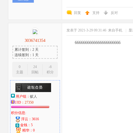
回复
支持
反对
发表于 2021-3-29 09:31:46
来自手机
|
显
3036741354
6666666666666666666666
累计签到：2 天
连续签到：1 天
0
24
-6
主题
回帖
积分
用户组：
蚁人
UID：
27350
积分信息:
浮云：3616
金钱：5
精华：0