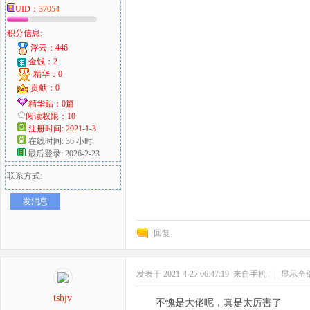
UID：
37054
积分信息:
浮云：446
金钱：2
精华：0
贡献：0
精华贴：0篇
阅读权限：10
注册时间: 2021-1-3
在线时间: 36 小时
最后登录: 2026-2-23
联系方式:
发消息
回复
发表于 2021-4-27 06:47:19
来自手机
|
显示全
tshjv
不愧是大佬呢，真是太厉害了