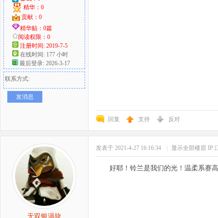
精华：0
贡献：0
精华贴：0篇
阅读权限：0
注册时间: 2019-7-5
在线时间: 177 小时
最后登录: 2026-3-17
联系方式:
发消息
回复
支持
反对
发表于 2021-4-27 16:16:34
|
显示全部楼层
IP
好耶！铃兰是我们的光！温柔系赛
无双银涡旋