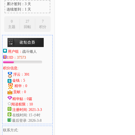
累计签到：3 天
连续签到：1 天
0
27
7
主题
回帖
积分
用户组：
战斗矮人
UID：
37573
积分信息:
浮云：391
金钱：5
精华：0
贡献：0
精华贴：0篇
阅读权限：10
注册时间: 2021-3-3
在线时间: 15 小时
最后登录: 2026-3-8
联系方式: