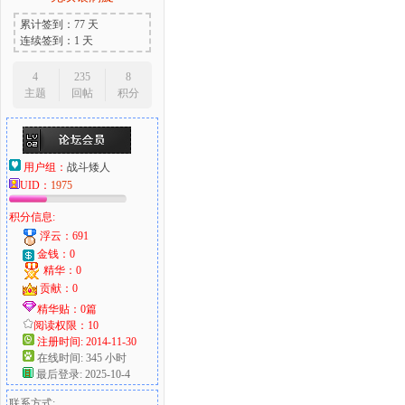
累计签到：77 天
连续签到：1 天
4
235
8
主题
回帖
积分
用户组：
战斗矮人
UID：
1975
积分信息:
浮云：691
金钱：0
精华：0
贡献：0
精华贴：0篇
阅读权限：10
注册时间: 2014-11-30
在线时间: 345 小时
最后登录: 2025-10-4
联系方式: