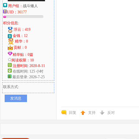
用户组：
战斗矮人
UID：
36177
积分信息:
浮云：419
金钱：12
精华：0
贡献：0
精华贴：0篇
阅读权限：10
注册时间: 2020-8-11
在线时间: 125 小时
最后登录: 2026-7-25
联系方式:
发消息
回复
支持
反对