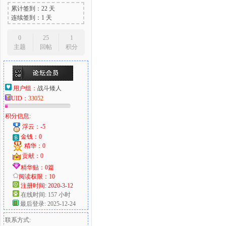
累计签到：22 天
连续签到：1 天
0
25
1
主题
回帖
积分
用户组：
战斗矮人
UID：
33052
积分信息:
浮云：-5
金钱：0
精华：0
贡献：0
精华贴：0篇
阅读权限：10
注册时间: 2020-3-12
在线时间: 157 小时
最后登录: 2025-12-24
联系方式: