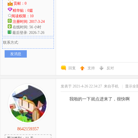
贡献：0
精华贴：0篇
阅读权限：10
注册时间: 2017-3-24
在线时间: 56 小时
最后登录: 2026-7-26
联系方式:
发消息
回复
支持
反对
发表于 2021-4-26 22:34:27
来自手机
|
显示全
我啪的一下就点进来了，很快啊
8642159357