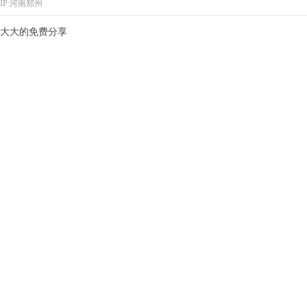
IP:河南郑州
大大的免费分享