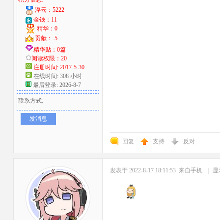
浮云：5222
金钱：11
精华：0
贡献：-5
精华贴：0篇
阅读权限：20
注册时间: 2017-5-30
在线时间: 308 小时
最后登录: 2026-8-7
联系方式:
发消息
回复
支持
反对
发表于 2022-8-17 18:11:53
来自手机
|
显