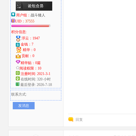
用户组：
战斗矮人
UID：
37555
积分信息:
浮云：1947
金钱：7
精华：0
贡献：0
精华贴：0篇
阅读权限：10
注册时间: 2021-3-1
在线时间: 320 小时
最后登录: 2026-7-18
联系方式:
发消息
回复