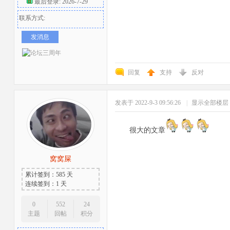
最后登录: 2026-7-29
联系方式:
发消息
回复
支持
反对
发表于 2022-9-3 09:56:26
|
显示全部楼层
很大的文章
窝窝屎
累计签到：585 天
连续签到：1 天
0
552
24
主题
回帖
积分