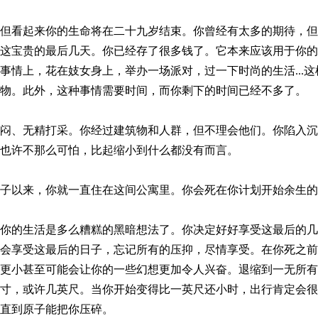
但看起来你的生命将在二十九岁结束。你曾经有太多的期待，但
这宝贵的最后几天。你已经存了很多钱了。它本来应该用于你的
事情上，花在妓女身上，举办一场派对，过一下时尚的生活...
物。此外，这种事情需要时间，而你剩下的时间已经不多了。
闷、无精打采。你经过建筑物和人群，但不理会他们。你陷入沉
也许不那么可怕，比起缩小到什么都没有而言。
子以来，你就一直住在这间公寓里。你会死在你计划开始余生的
你的生活是多么糟糕的黑暗想法了。你决定好好享受这最后的几
会享受这最后的日子，忘记所有的压抑，尽情享受。在你死之前
更小甚至可能会让你的一些幻想更加令人兴奋。退缩到一无所有
寸，或许几英尺。当你开始变得比一英尺还小时，出行肯定会很
直到原子能把你压碎。