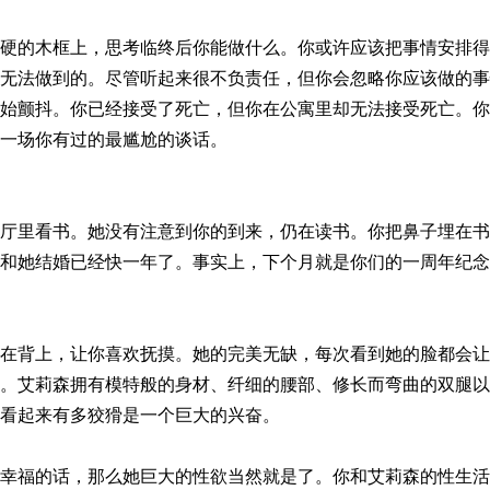
硬的木框上，思考临终后你能做什么。你或许应该把事情安排得
无法做到的。尽管听起来很不负责任，但你会忽略你应该做的事
始颤抖。你已经接受了死亡，但你在公寓里却无法接受死亡。你
一场你有过的最尴尬的谈话。
厅里看书。她没有注意到你的到来，仍在读书。你把鼻子埋在书
和她结婚已经快一年了。事实上，下个月就是你们的一周年纪念
在背上，让你喜欢抚摸。她的完美无缺，每次看到她的脸都会让
。艾莉森拥有模特般的身材、纤细的腰部、修长而弯曲的双腿以
看起来有多狡猾是一个巨大的兴奋。
幸福的话，那么她巨大的性欲当然就是了。你和艾莉森的性生活