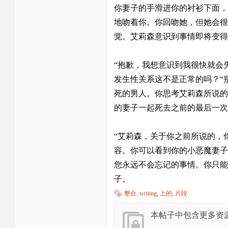
你妻子的手滑进你的衬衫下面，
地吻着你。你回吻她，但她会很
觉。艾莉森意识到事情即将变得
“抱歉，我想意识到我很快就会
发生性关系这不是正常的吗？“
死的男人。你思考艾莉森所说的
的妻子一起死去之前的最后一次
“艾莉森，关于你之前所说的，
容。你可以看到你的小恶魔妻子
您永远不会忘记的事情。你只能
子。
整合
,
writing
,
上的
,
片段
本帖子中包含更多资