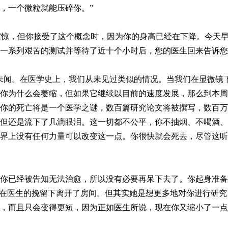
，一个微粒就能压碎你。”
然震惊，但你接受了这个概念时，因为你的身高已经在下降。今天
一系列艰苦的测试并等待了近十个小时后，您的医生回来告诉您
未闻。在医学史上，我们从未见过类似的情况。当我们在显微镜
你为什么会萎缩，但如果它继续以目前的速度发展，那么到本周
你的死亡将是一个医学之谜，数百篇研究论文将被撰写，数百万
但还是流下了几滴眼泪。这一切都不公平，你不抽烟、不喝酒、
界上没有任何力量可以改变这一点。你很快就会死去，尽管这听
你已经被告知无法治愈，所以没有必要再呆下去了。你起身准备
，在医生的挽留下离开了房间。但其实她是想更多地对你进行研
，而且只会变得更短，因为正如医生所说，现在你又缩小了一点