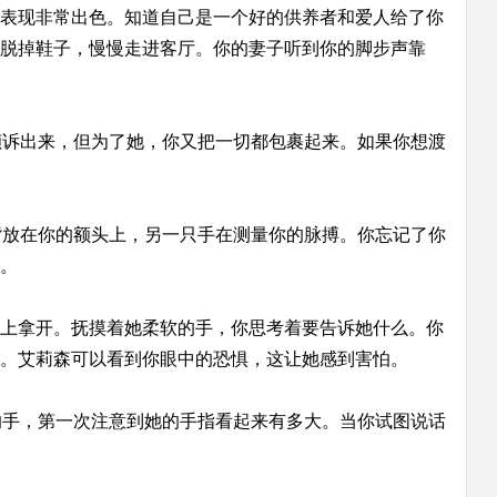
表现非常出色。知道自己是一个好的供养者和爱人给了你
脱掉鞋子，慢慢走进客厅。你的妻子听到你的脚步声靠
倾诉出来，但为了她，你又把一切都包裹起来。如果你想渡
背放在你的额头上，另一只手在测量你的脉搏。你忘记了你
。
从你头上拿开。抚摸着她柔软的手，你思考着要告诉她什么。你
。艾莉森可以看到你眼中的恐惧，这让她感到害怕。
的手，第一次注意到她的手指看起来有多大。当你试图说话