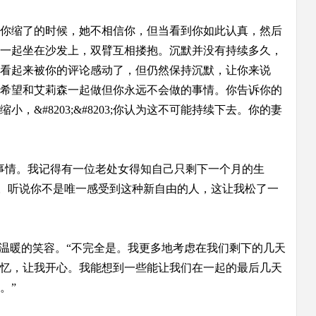
你缩了的时候，她不相信你，但当看到你如此认真，然后
一起坐在沙发上，双臂互相搂抱。沉默并没有持续多久，
看起来被你的评论感动了，但仍然保持沉默，让你来说
希望和艾莉森一起做但你永远不会做的事情。你告诉你的
#8203;&#8203;你认为这不可能持续下去。你的妻
事情。我记得有一位老处女得知自己只剩下一个月的生
笑。听说你不是唯一感受到这种新自由的人，这让我松了一
温暖的笑容。“不完全是。我更多地考虑在我们剩下的几天
忆，让我开心。我能想到一些能让我们在一起的最后几天
。”