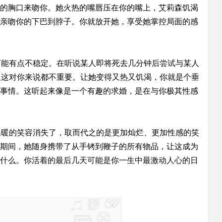
的胸口来吻你。她火热的嘴唇压在你的嘴上，艾莉森饥渴
亲吻你的下巴到脖子。你就放开她，享受她掌控局面的感
可能有点不稳定。在听说某人即将死去几分钟后尝试与某人
但这对你来说都不重要。让她变得又热又饥渴，你就是个垂
事情。这听起来像是一个有趣的求婚，是在与你极其性感
温暖的笑容消失了，取而代之的是更加灿烂、更加性感的笑
期间，她随身携带了从手铐到鞭子的所有物品，让这成为
什么。你活着的最后几天可能是你一生中最激动人心的日
x