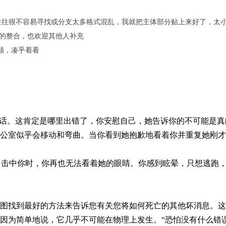
段，但往往很不容易寻找或分支太多格式混乱，我就把主体部分贴上来好了，
c片段的整合，也欢迎其他人补充
顺，凑乎着看
句话。这肯定是哪里出错了，你安慰自己，她告诉你的不可能是
公室似乎会移动和弯曲。当你看到她抱歉地看着你并重复她刚才
全力击中你时，你再也无法看着她的眼睛。你感到眩晕，只想逃跑
图找到最好的方法来告诉您有关您将如何死亡的其他坏消息。这
因为简单地说，它几乎不可能在物理上发生。“恐怕没有什么错误