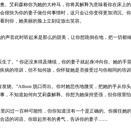
惫。艾莉森称你为她的大种马，你将其解释为意味着你在床上的
会很快为你的妻子做任何事情时，这只会让你变得更加消沉。你
看到你，她美丽的脸上立刻绽放出笑容。
 她的声音此时听起来是那么的甜美，让你想跪倒在地，把一切都
医生了。” 你还没来得及继续，你的妻子就起身冲向你。她的手
疾病的培训，但不知何故，你怀疑她是否接受过与你相同的培训
发烧。”Allison 脱口而出。你对她悲伤地微笑，把她的手
事，不知道如何向艾莉森解释。你想为她保持坚强，但你很害怕
脑子里闪过一百种可能性，但你知道没有一个是正确的。你握住她
合适的词语。你鼓起所有的勇气，告诉你的妻子……