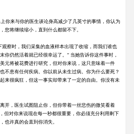
早上你来与你的医生谈论身高减少了几英寸的事情，你认为
，您将继续缩小，直到什么都留不下。
下观察时，我们采集的血液样本出现了收缩，而我们谁也
末你仍然活着就已经很幸运了。” 当她告诉你这件事时，
美元将被花费进行研究，但对你来说，这只意味着一件
也不患有任何疾病。你以前从未生过病。你为什么要死？
起来很疯狂，但这一事实却带来了一定的自由。你没有未
离开，医生试图阻止你，但你带着一丝悲伤的微笑看着
究，但对你来说现在每一秒都很重要，你必须充分利用剩下
，也许真的会直到你消失。