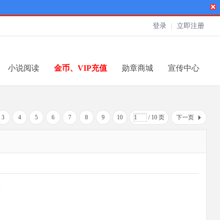
登录
|
立即注册
小说阅读
金币、VIP充值
勋章商城
宣传中心
3
4
5
6
7
8
9
10
/ 10 页
下一页
辑