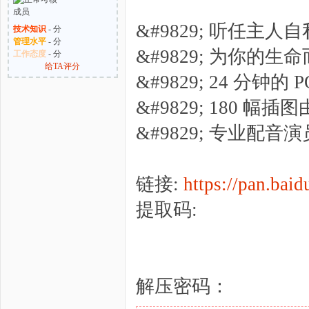
&#9829; 听任主人
技术知识
- 分
管理水平
- 分
&#9829; 为你
工作态度
- 分
给TA评分
&#9829; 24 分钟的 P
&#9829; 180 幅插图
&#9829; 专业配音演员
链接:
https://pan.b
提取码:
解压密码：