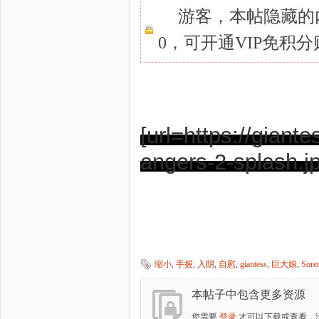
游客，本帖隐藏的内
0，可开通VIP免积
[url=https://giant
angers-2-splash.jpg
缩小
,
手握
,
入阴
,
自慰
,
giantess
,
巨大娘
,
Sore
本帖子中包含更多资源
您需要
登录
才可以下载或查看，