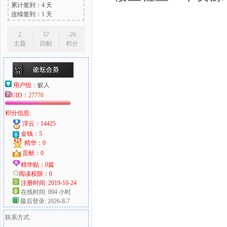
累计签到：4 天
连续签到：1 天
2
57
-26
主题
回帖
积分
用户组：
蚁人
UID：
27776
积分信息:
浮云：14425
金钱：5
精华：0
贡献：0
精华贴：0篇
阅读权限：0
注册时间: 2019-10-24
在线时间: 894 小时
最后登录: 2026-8-7
联系方式: