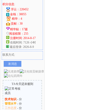
积分信息:
浮云：220452
金钱：30055
精华：4
贡献：30
精华贴：17篇
阅读权限：255
注册时间: 2014-8-17
在线时间: 7126 小时
最后登录: 2026-8-9
联系方式:
发消息
TA今天还未签到
技术知识
- 分
管理水平
- 分
工作态度
- 分