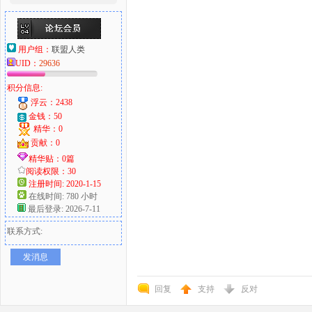
用户组：
联盟人类
UID：
29636
积分信息:
浮云：2438
金钱：50
精华：0
贡献：0
精华贴：0篇
阅读权限：30
注册时间: 2020-1-15
在线时间: 780 小时
最后登录: 2026-7-11
联系方式:
发消息
回复
支持
反对