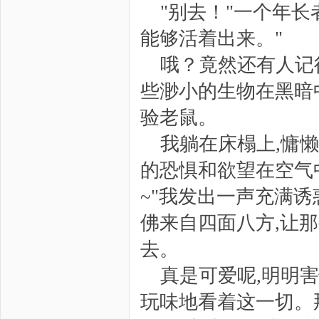
"别去！"一个年长
能够活着出来。"
哦？竟然还有人记
些渺小的生物在黑暗
验老鼠。
我躺在床榻上,慵
的恐惧和欲望在空气
~"我发出一声充满
佛来自四面八方,让
去。
真是可爱呢,明明
玩味地看着这一切。