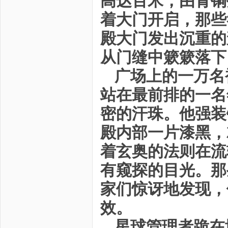
高达百米，由青铜
着大门开启，那些
殿大门发出沉重的
从门缝中簌簌落下
广场上的一万名
站在最前排的一名
密的汗珠。他强装
殿内部一片漆黑，
着玄奥的法则在流
有窥探的目光。那
家们惊讶地发现，
效。
星球管理者跪在