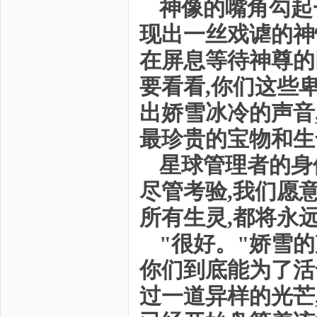
神像的嘴角勾起
现出一丝戏谑的神
在屏息等待神尊的
要看看,你们这些
出娇雪冰冷的声音
最珍贵的宝物和生
星球管理者的身
尽管考验,我们愿
所有生灵,都将永
"很好。"娇雪的
你们到底能为了活
过一道异样的光芒