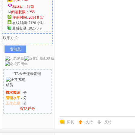
精华贴：17篇
阅读权限：255
注册时间: 2014-8-17
在线时间: 7126 小时
最后登录: 2026-8-9
联系方式:
发消息
TA今天还未签到
技术知识
- 分
管理水平
- 分
工作态度
- 分
给TA评分
回复
支持
反对