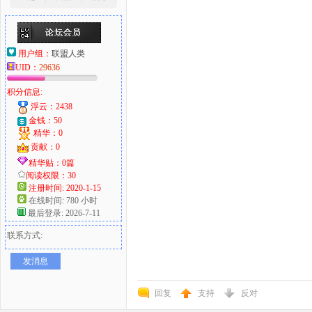
用户组：
联盟人类
UID：
29636
积分信息:
浮云：2438
金钱：50
精华：0
贡献：0
精华贴：0篇
阅读权限：30
注册时间: 2020-1-15
在线时间: 780 小时
最后登录: 2026-7-11
联系方式:
发消息
回复
支持
反对