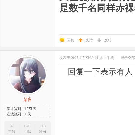
是数千名同样赤裸
回复
支持
反对
发表于 2025-4-7 23:30:44
来自手机
|
显示全部
回复一下表示有人
某夜
累计签到：1575 天
连续签到：1 天
37
1741
113
主题
回帖
积分