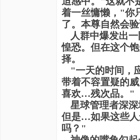
迫感中。"这就不
着一丝慵懒，"你
了。本尊自然会验
人群中爆发出一
惶恐。但在这个饱
择。
"一天的时间，
带着不容置疑的威
喜欢…残次品。"
星球管理者深深
但是…如果这些人
吗？"
神像的嘴角勾起