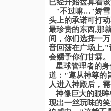
已经开始盘算着该
"不过嘛…"娇
头上的承诺可打动
最珍贵的东西,那
间，你们选择一万
音回荡在广场上,
会赐予你们甘霖。
星球管理者的身
道："遵从神尊的
人进入神殿后，需
神像巨大的眼眸
现出一丝玩味的笑