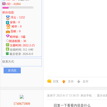
UID：
41894
积分信息:
浮云：1232
金钱：6
精华：0
贡献：0
精华贴：0篇
阅读权限：30
注册时间: 2022-2-25
在线时间: 312 小时
最后登录: 2026-8-9
联系方式:
发消息
回复
支持
反对
发表于 2025-8-17 15:56:55
来自手机
|
显示全
1749675909
回复一下看看内容是什么