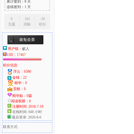
累计签到：8 天
连续签到：1 天
0
102
-30
主题
回帖
积分
用户组：
蚁人
UID：
17467
积分信息:
浮云：6580
金钱：22
精华：0
贡献：0
精华贴：0篇
阅读权限：0
注册时间: 2018-7-18
在线时间: 848 小时
最后登录: 2026-8-6
联系方式: