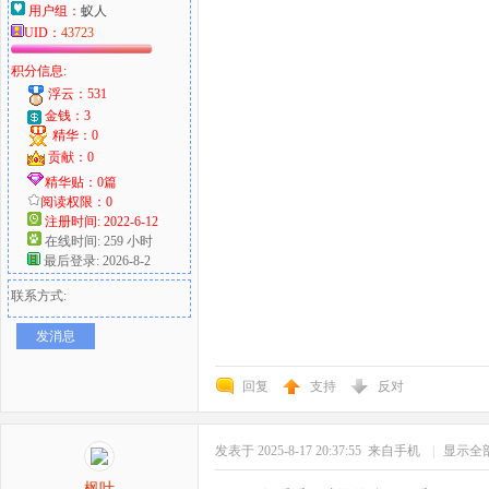
用户组：
蚁人
UID：
43723
积分信息:
浮云：531
金钱：3
精华：0
贡献：0
精华贴：0篇
阅读权限：0
注册时间: 2022-6-12
在线时间: 259 小时
最后登录: 2026-8-2
联系方式:
发消息
回复
支持
反对
发表于 2025-8-17 20:37:55
来自手机
|
显示全
枫叶