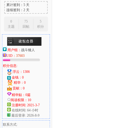
累计签到：5 天
连续签到：2 天
0
75
5
主题
回帖
积分
用户组：
战斗矮人
UID：
37603
积分信息:
浮云：1306
金钱：0
精华：0
贡献：0
精华贴：0篇
阅读权限：10
注册时间: 2021-3-7
在线时间: 64 小时
最后登录: 2026-8-9
联系方式: