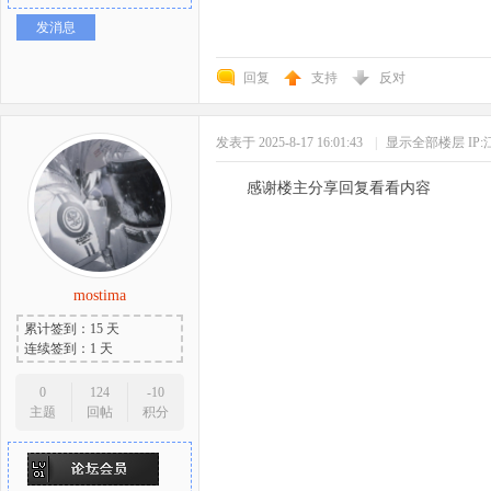
发消息
回复
支持
反对
发表于 2025-8-17 16:01:43
|
显示全部楼层
IP
感谢楼主分享回复看看内容
mostima
累计签到：15 天
连续签到：1 天
0
124
-10
主题
回帖
积分