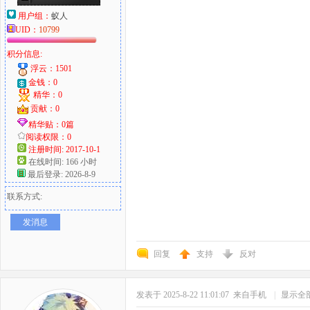
用户组：
蚁人
UID：
10799
积分信息:
浮云：1501
金钱：0
精华：0
贡献：0
精华贴：0篇
阅读权限：0
注册时间: 2017-10-1
在线时间: 166 小时
最后登录: 2026-8-9
联系方式:
发消息
回复
支持
反对
发表于 2025-8-22 11:01:07
来自手机
|
显示全