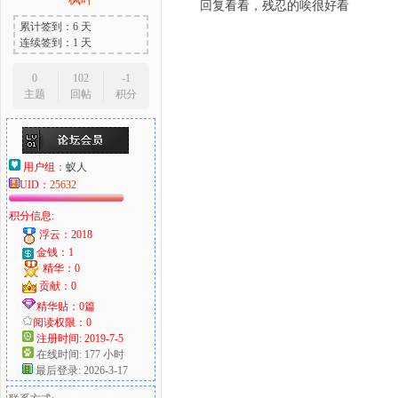
回复看看，残忍的唉很好看
累计签到：6 天
连续签到：1 天
0
102
-1
主题
回帖
积分
用户组：
蚁人
UID：
25632
积分信息:
浮云：2018
金钱：1
精华：0
贡献：0
精华贴：0篇
阅读权限：0
注册时间: 2019-7-5
在线时间: 177 小时
最后登录: 2026-3-17