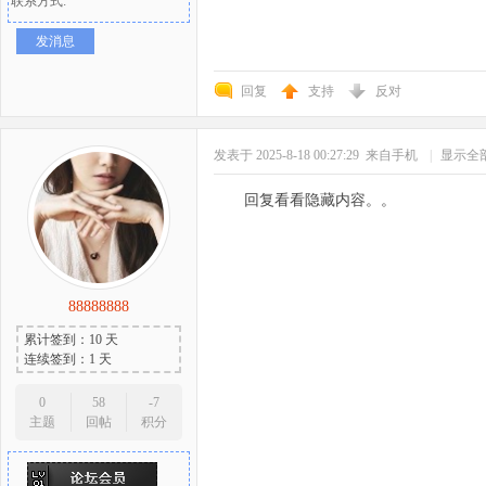
联系方式:
发消息
回复
支持
反对
发表于 2025-8-18 00:27:29
来自手机
|
显示全
回复看看隐藏内容。。
88888888
累计签到：10 天
连续签到：1 天
0
58
-7
主题
回帖
积分