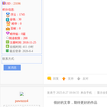
UID：
23196
积分信息:
浮云：1745
金钱：30
精华：0
贡献：0
精华贴：0篇
阅读权限：200
注册时间: 2018-11-25
在线时间: 411 小时
最后登录: 2026-8-4
联系方式:
发消息
回复
支持
反对
发表于 2025-8-27 18:04:55
来自手机
|
显示全
pawnzzz4
很好的文章，期待更好的作品