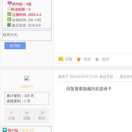
精华贴：0篇
阅读权限：0
注册时间: 2020-4-4
在线时间: 288 小时
最后登录: 2026-8-8
联系方式:
发消息
回复
支持
反对
发表于 2025-8-24 07:15:29
来自手机
|
显示全
346073
回复看看隐藏内容是啥子
累计签到：320 天
连续签到：1 天
0
94
-20
主题
回帖
积分
用户组：
黄金VIP