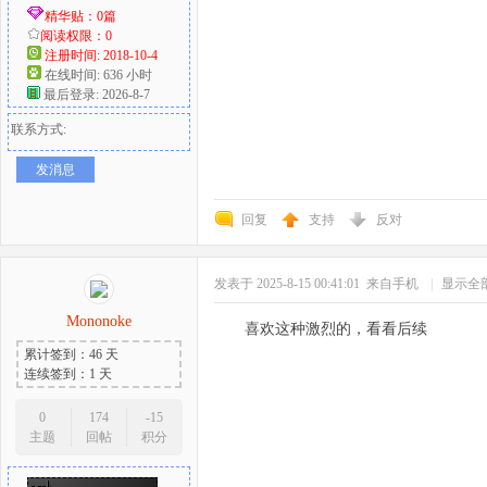
精华贴：0篇
阅读权限：0
注册时间: 2018-10-4
在线时间: 636 小时
最后登录: 2026-8-7
联系方式:
发消息
回复
支持
反对
发表于 2025-8-15 00:41:01
来自手机
|
显示全
Mononoke
喜欢这种激烈的，看看后续
累计签到：46 天
连续签到：1 天
0
174
-15
主题
回帖
积分