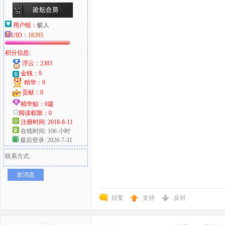
用户组：
蚁人
UID：
18285
积分信息:
浮云：2383
金钱：9
精华：0
贡献：0
精华贴：0篇
阅读权限：0
注册时间: 2018-8-11
在线时间: 106 小时
最后登录: 2026-7-31
联系方式:
发消息
回复
支持
反对