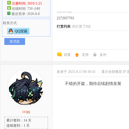
注册时间: 2019-5-23
在线时间: 759 小时
好
最后登录: 2026-8-8
2272937793
联系方式:
打赏列表
共打赏了0次
发消息
回复
支持
反对
者
发表于 2025-8-15 00:30:43
|
显示全部楼层
IP
不错的开篇，期待后续剧情发展
ccqq
累计签到：14 天
连续签到：1 天