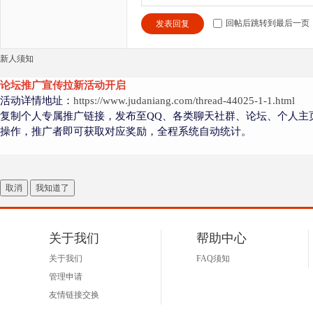
回帖后跳转到最后一页
发表回复
新人须知
论坛推广宣传拉新活动开启
活动详情地址：
https://www.judaniang.com/thread-44025-1-1.html
复制个人专属推广链接，发布至QQ、各类聊天社群、论坛、个人主
操作，推广者即可获取对应奖励，全程系统自动统计。
取消
我知道了
关于我们
帮助中心
关于我们
FAQ须知
管理申请
友情链接交换