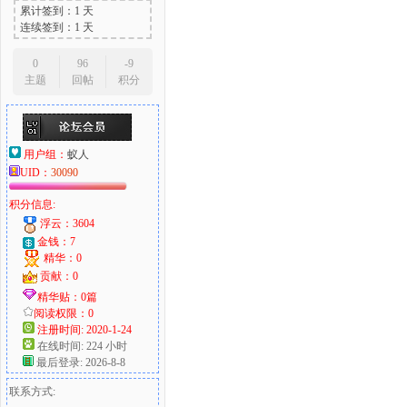
累计签到：1 天
连续签到：1 天
0
96
-9
主题
回帖
积分
用户组：
蚁人
UID：
30090
积分信息:
浮云：3604
金钱：7
精华：0
贡献：0
精华贴：0篇
阅读权限：0
注册时间: 2020-1-24
在线时间: 224 小时
最后登录: 2026-8-8
联系方式: