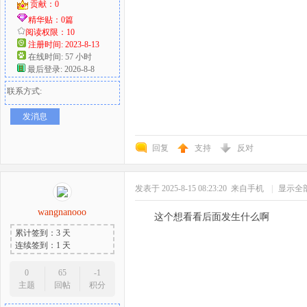
贡献：0
精华贴：0篇
阅读权限：10
注册时间: 2023-8-13
在线时间: 57 小时
最后登录: 2026-8-8
联系方式:
发消息
回复
支持
反对
发表于 2025-8-15 08:23:20
来自手机
|
显示全
wangnanooo
这个想看看后面发生什么啊
累计签到：3 天
连续签到：1 天
0
65
-1
主题
回帖
积分