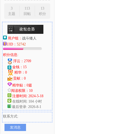
3
113
13
主题
回帖
积分
用户组：
战斗矮人
UID：
52742
积分信息:
浮云：2709
金钱：15
精华：0
贡献：0
精华贴：0篇
阅读权限：10
注册时间: 2024-5-18
在线时间: 104 小时
最后登录: 2026-8-1
联系方式:
发消息