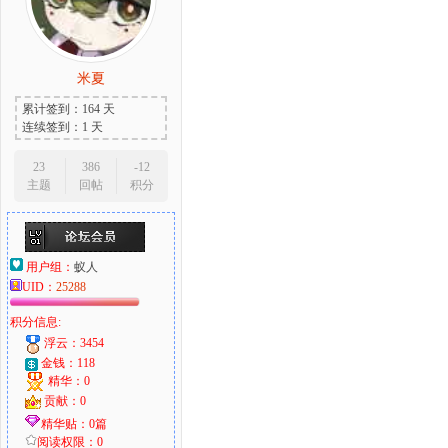
米夏
大
累计签到：164 天
连续签到：1 天
23
386
-12
主题
回帖
积分
用户组：
蚁人
UID：
25288
爱
积分信息:
浮云：3454
金钱：118
精华：0
贡献：0
精华贴：0篇
阅读权限：0