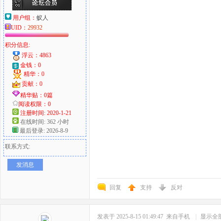
用户组：
蚁人
UID：
29932
积分信息:
浮云：4863
金钱：0
精华：0
贡献：0
精华贴：0篇
阅读权限：0
注册时间: 2020-1-21
在线时间: 362 小时
最后登录: 2026-8-9
联系方式:
发消息
回复
支持
反对
发表于 2025-8-15 01:49:47
来自手机
|
显示全