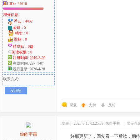
UID：
24616
积分信息:
浮云：4462
金钱：5
精华：0
贡献：0
精华贴：0篇
阅读权限：0
注册时间: 2019-3-29
在线时间: 297 小时
最后登录: 2026-4-28
联系方式:
发消息
回复
支持
反对
发表于 2025-8-15 02:25:39
来自手机
|
显示全
你的宇宙
好耶更新了，回复看一下后续，期