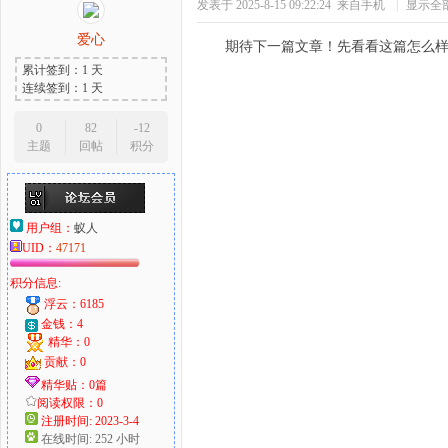
发表于 2025-8-15 09:22:24
来自手机
|
显示全
爱心
期待下一篇文章！先看看这篇怎么
累计签到：1 天
连续签到：1 天
0
82
-12
主题
回帖
积分
用户组：
蚁人
UID：
47171
积分信息:
浮云：6185
金钱：4
精华：0
贡献：0
精华贴：0篇
阅读权限：0
注册时间: 2023-3-4
在线时间: 252 小时