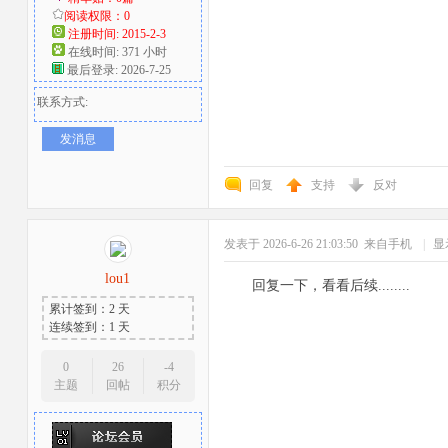
阅读权限：0
注册时间: 2015-2-3
在线时间: 371 小时
最后登录: 2026-7-25
联系方式:
发消息
回复
支持
反对
发表于 2026-6-26 21:03:50
来自手机
|
显
lou1
回复一下，看看后续........
累计签到：2 天
连续签到：1 天
0
26
-4
主题
回帖
积分