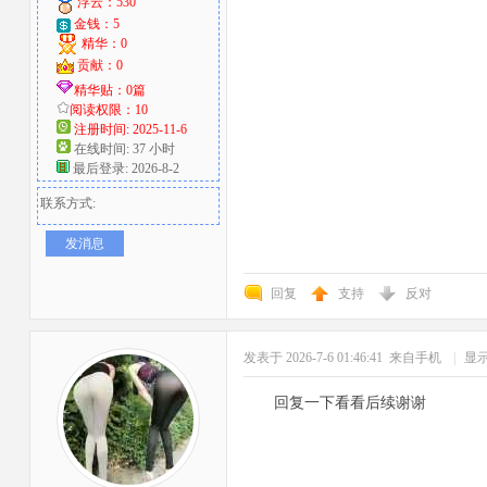
浮云：530
金钱：5
精华：0
贡献：0
精华贴：0篇
阅读权限：10
注册时间: 2025-11-6
在线时间: 37 小时
最后登录: 2026-8-2
联系方式:
发消息
回复
支持
反对
发表于 2026-7-6 01:46:41
来自手机
|
显
回复一下看看后续谢谢