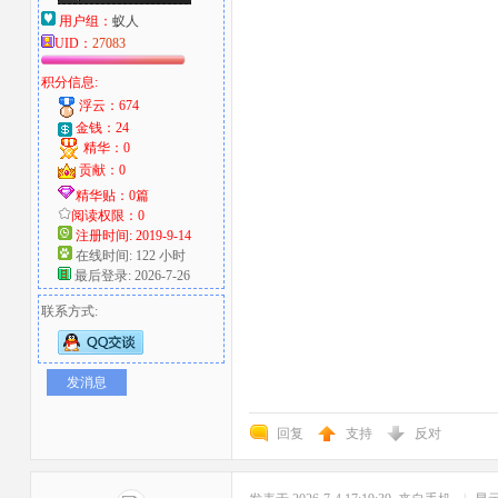
用户组：
蚁人
UID：
27083
积分信息:
浮云：674
金钱：24
精华：0
贡献：0
精华贴：0篇
阅读权限：0
注册时间: 2019-9-14
在线时间: 122 小时
最后登录: 2026-7-26
联系方式:
发消息
回复
支持
反对