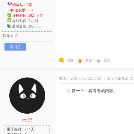
精华贴：0篇
阅读权限：10
注册时间: 2024-9-14
在线时间: 7 小时
最后登录: 2026-6-5
联系方式:
发消息
回复
支持
反对
发表于 2025-10-28 22:08:23
|
显示全部楼层
I
回复一下，看看隐藏内容。
rrt123
累计签到：277 天