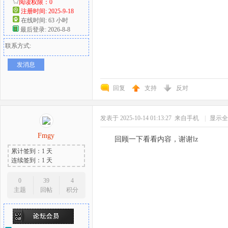
阅读权限：0
注册时间: 2025-9-18
在线时间: 63 小时
最后登录: 2026-8-8
联系方式:
发消息
回复
支持
反对
发表于 2025-10-14 01:13:27
来自手机
|
显示全
Fmgy
回顾一下看看内容，谢谢lz
累计签到：1 天
连续签到：1 天
0
39
4
主题
回帖
积分