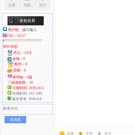
主题
回帖
积分
用户组：
战斗矮人
UID：
20727
积分信息:
浮云：1524
金钱：0
精华：0
贡献：0
精华贴：0篇
阅读权限：10
注册时间: 2018-10-3
在线时间: 145 小时
最后登录: 2026-8-8
联系方式:
发消息
回复
支持
反对