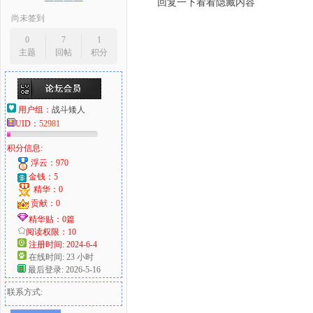
回复一下看看隐藏内容
尚未签到
0
7
1
主题
回帖
积分
用户组：
战斗矮人
UID：
52981
积分信息:
浮云：970
金钱：5
精华：0
贡献：0
精华贴：0篇
阅读权限：10
注册时间: 2024-6-4
在线时间: 23 小时
最后登录: 2026-5-16
联系方式: