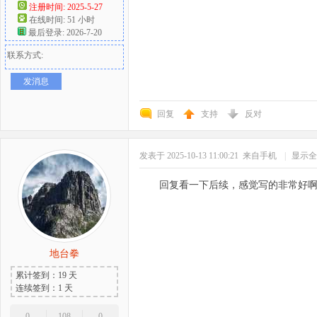
注册时间: 2025-5-27
在线时间: 51 小时
最后登录: 2026-7-20
联系方式:
发消息
回复
支持
反对
发表于 2025-10-13 11:00:21
来自手机
|
显示全
回复看一下后续，感觉写的非常好
地台拳
累计签到：19 天
连续签到：1 天
0
108
0