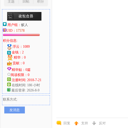
主题
回帖
积分
用户组：
蚁人
UID：
17578
积分信息:
浮云：1089
金钱：2
精华：0
贡献：0
精华贴：0篇
阅读权限：0
注册时间: 2018-7-21
在线时间: 186 小时
最后登录: 2026-8-9
联系方式:
发消息
回复
支持
反对