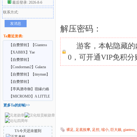
最后登录: 2026-8-6
联系方式:
好
发消息
解压密码：
Ta最近发表:
游客，本帖隐藏的
【自费禁转】【Giantess
Shrinking Feet】A
【XABBX】Yae
0，可开通VIP免积
Confidential training
【自费禁转】
【Vrgiantess】Your school
【Condorman2】Galacta
者
cr
【自费禁转】【tinyman】
Ep9 extra – Lurk
【自费禁转】
【AdultingX】Giantess Feet
【亭风酒寺御】宿縁の絡
C
み合い
【MICROMD】A LITTLE
MAGIC 8-9
更多Ta的好帖>>
裸足
,
足底按摩
,
足控
,
缩小
,
巨大娘
,
giantess
,
TA今天还未签到