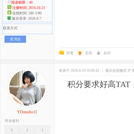
阅读权限：40
注册时间: 2016-10-21
在线时间: 286 小时
最后登录: 2026-8-7
联系方式:
发消息
回复
支持
反对
发表于 2026-6-19 16:06:43
|
显示全部楼层
IP
积分要求好高TAT
YDstudio11
尚未签到
0
2
1