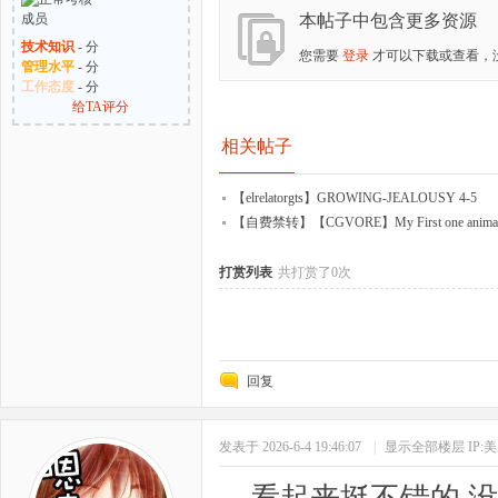
本帖子中包含更多资源
技术知识
- 分
您需要
登录
才可以下载或查看，
管理水平
- 分
工作态度
- 分
给TA评分
相关帖子
【elrelatorgts】GROWING-JEALOUSY 4-5
【自费禁转】【CGVORE】My First one animati
打赏列表
共打赏了0次
回复
发表于 2026-6-4 19:46:07
|
显示全部楼层
IP: