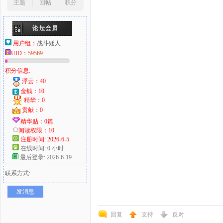
主题
回帖
积分
用户组：
战斗矮人
UID：
59569
积分信息:
浮云：40
金钱：10
精华：0
贡献：0
精华贴：0篇
阅读权限：10
注册时间: 2026-6-5
在线时间: 0 小时
最后登录: 2026-6-19
联系方式:
发消息
回复
支持
反对