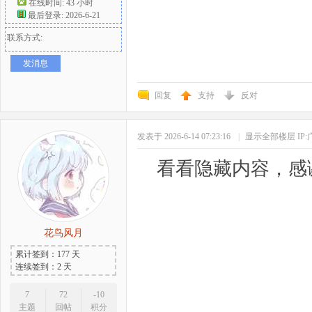
在线时间: 43 小时
最后登录: 2026-6-21
联系方式:
发消息
回复
支持
反对
发表于 2026-6-14 07:23:16
|
显示全部楼层
IP
看看隐藏内容，感
花鸟风月
累计签到：177 天
连续签到：2 天
7
72
-10
主题
回帖
积分