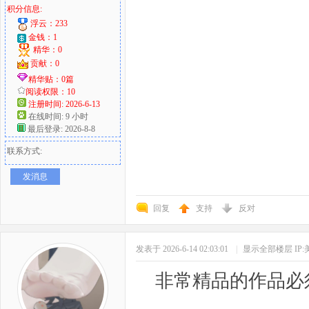
积分信息:
浮云：233
金钱：1
精华：0
贡献：0
精华贴：0篇
阅读权限：10
注册时间: 2026-6-13
在线时间: 9 小时
最后登录: 2026-8-8
联系方式:
发消息
回复
支持
反对
发表于 2026-6-14 02:03:01
|
显示全部楼层
IP
非常精品的作品必