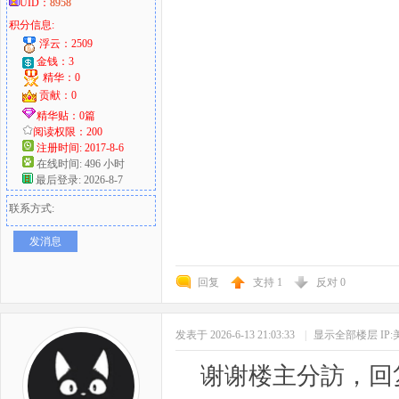
UID：
8958
积分信息:
浮云：2509
金钱：3
精华：0
贡献：0
精华贴：0篇
阅读权限：200
注册时间: 2017-8-6
在线时间: 496 小时
最后登录: 2026-8-7
联系方式:
发消息
回复
支持
1
反对
0
发表于 2026-6-13 21:03:33
|
显示全部楼层
IP
谢谢楼主分訪，回