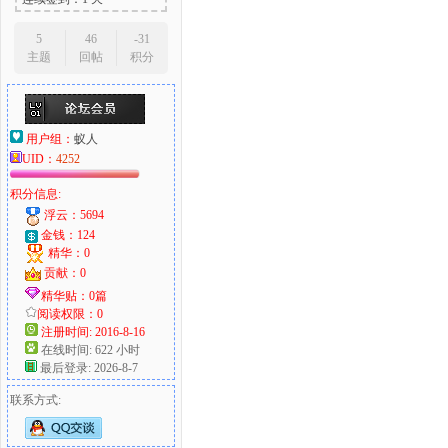
5
46
-31
主题
回帖
积分
用户组：
蚁人
UID：
4252
积分信息:
浮云：5694
金钱：124
精华：0
贡献：0
精华贴：0篇
阅读权限：0
注册时间: 2016-8-16
在线时间: 622 小时
最后登录: 2026-8-7
联系方式: