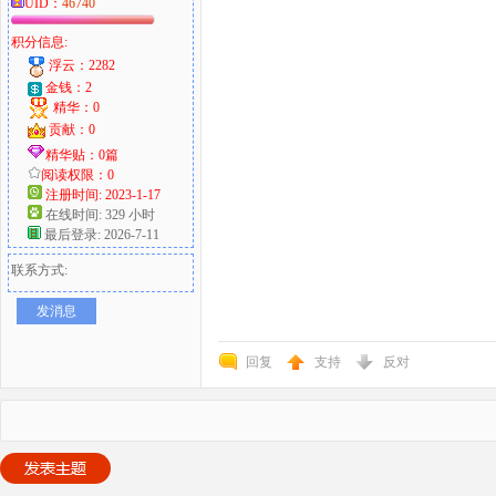
UID：
46740
积分信息:
浮云：2282
金钱：2
精华：0
贡献：0
精华贴：0篇
阅读权限：0
注册时间: 2023-1-17
在线时间: 329 小时
最后登录: 2026-7-11
联系方式:
发消息
回复
支持
反对