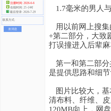
注册时间: 2026-6-6
1.7毫米的男人
在线时间: 25 小时
好
最后登录: 2026-7-29
联系方式:
用以前网上搜集
发消息
+第二部分，大致
打误撞进入后辈麻
者
第一和第二部分共
是提供思路和细节
图片比较大，基
清布料、纤维、皮
120MB向上，网