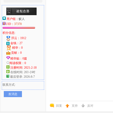
用户组：
蚁人
UID：
37370
积分信息:
浮云：1912
金钱：27
精华：0
贡献：0
精华贴：0篇
阅读权限：0
注册时间: 2021-2-18
在线时间: 203 小时
最后登录: 2026-8-7
联系方式:
发消息
回复
支持
反对