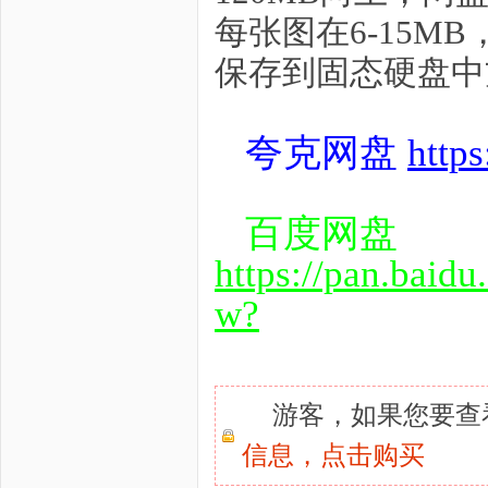
每张图在6-15
保存到固态硬盘中
夸克网盘
http
百度网盘
https://pan.bai
w?
游客，如果您要查
信息，
点击购买