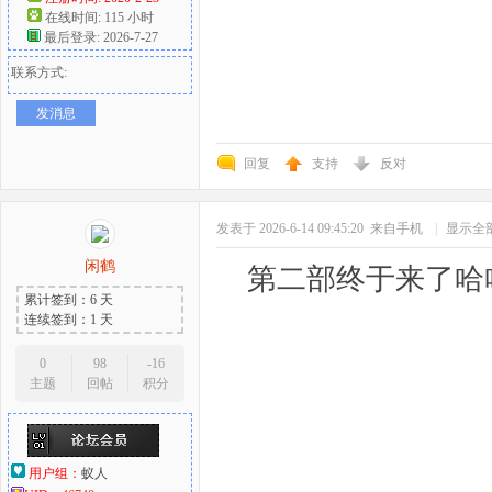
在线时间: 115 小时
最后登录: 2026-7-27
联系方式:
发消息
回复
支持
反对
发表于 2026-6-14 09:45:20
来自手机
|
显示全
闲鹤
第二部终于来了哈
累计签到：6 天
连续签到：1 天
0
98
-16
主题
回帖
积分
用户组：
蚁人