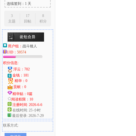
连续签到：1 天
3
17
8
主题
回帖
积分
用户组：
战斗矮人
UID：
59574
积分信息:
浮云：702
金钱：181
精华：0
贡献：0
精华贴：0篇
阅读权限：10
注册时间: 2026-6-6
在线时间: 25 小时
最后登录: 2026-7-29
联系方式: