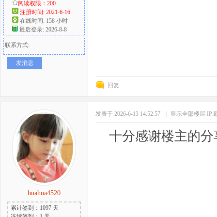
阅读权限：200
注册时间: 2021-6-16
在线时间: 158 小时
最后登录: 2026-8-8
联系方式:
发消息
回复
发表于 2026-6-13 14:52:57
|
显示全部楼层
IP
十分感谢楼主的分
huahua4520
累计签到：1097 天
连续签到：1 天