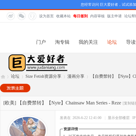
您经常访问 巨大爱好者，试试添
设为首页
收藏本站
每日签到
内容审核
版主申请
论坛帮
门户
淘专辑
我的关注
论坛
导读
论坛
Size Fetish资源分享
漫画分享
【自费禁转】【Nyte】Chainsa
巨
»
›
›
›
[欧美]
【自费禁转】【Nyte】Chainsaw Man Series - Reze
[复制链
发表在 2026-6-22 12:41:00
|
显示全部楼层
I
资源详情