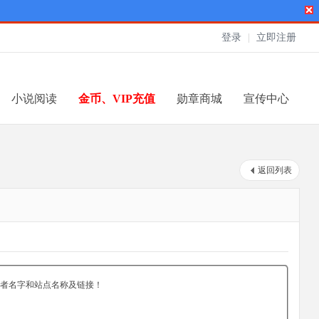
登录
|
立即注册
小说阅读
金币、VIP充值
勋章商城
宣传中心
返回列表
者名字和站点名称及链接！