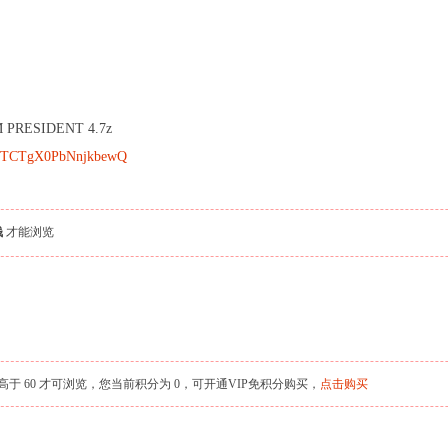
ESIDENT 4.7z
zbETCTgX0PbNnjkbewQ
钱
才能浏览
 60 才可浏览，您当前积分为 0，可开通VIP免积分购买，
点击购买