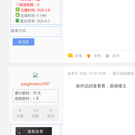
阅读权限：0
注册时间: 2026-3-8
在线时间: 9 小时
最后登录: 2026-8-5
联系方式:
发消息
回复
支持
反对
发表于 2026-7-6 20:19:09
|
显示全部楼层
jiangbozhou1997
新作品回复看看，谢谢楼主
累计签到：59 天
连续签到：1 天
0
114
6
主题
回帖
积分