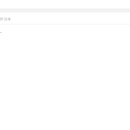
IP:日本
。