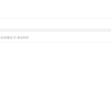
示全部楼层
IP:湖北荆州