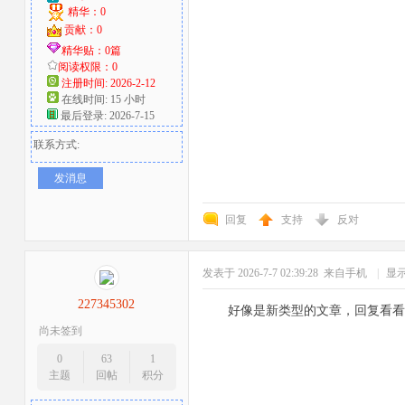
精华：0
贡献：0
精华贴：0篇
阅读权限：0
注册时间: 2026-2-12
在线时间: 15 小时
最后登录: 2026-7-15
联系方式:
发消息
回复
支持
反对
发表于 2026-7-7 02:39:28
来自手机
|
显
227345302
好像是新类型的文章，回复看看
尚未签到
0
63
1
主题
回帖
积分