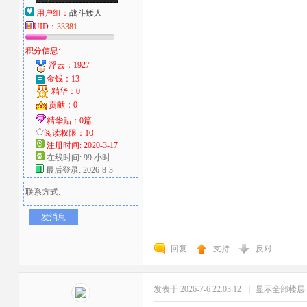
用户组：
战斗矮人
UID：
33381
积分信息:
浮云：1927
金钱：13
精华：0
贡献：0
精华贴：0篇
阅读权限：10
注册时间: 2020-3-17
在线时间: 99 小时
最后登录: 2026-8-3
联系方式:
发消息
回复
支持
反对
发表于 2026-7-6 22:03:12
|
显示全部楼层