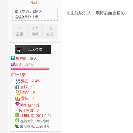
Plastic
累计签到：129 天
前面很吸引人，期待后面更精彩。
连续签到：1 天
0
117
-6
主题
回帖
积分
用户组：
蚁人
UID：
39740
积分信息:
浮云：2045
金钱：19
精华：0
贡献：0
精华贴：0篇
阅读权限：0
注册时间: 2021-9-21
在线时间: 206 小时
最后登录: 2026-8-6