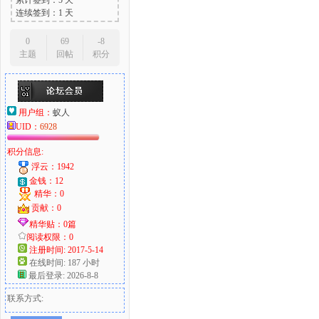
累计签到：5 天
连续签到：1 天
0
69
-8
主题
回帖
积分
用户组：
蚁人
UID：
6928
积分信息:
浮云：1942
金钱：12
精华：0
贡献：0
精华贴：0篇
阅读权限：0
注册时间: 2017-5-14
在线时间: 187 小时
最后登录: 2026-8-8
联系方式: