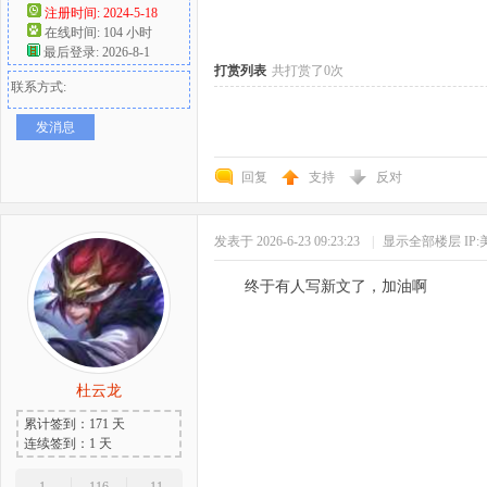
注册时间: 2024-5-18
在线时间: 104 小时
好
最后登录: 2026-8-1
打赏列表
共打赏了0次
联系方式:
发消息
回复
支持
反对
发表于 2026-6-23 09:23:23
|
显示全部楼层
IP
者
终于有人写新文了，加油啊
杜云龙
累计签到：171 天
连续签到：1 天