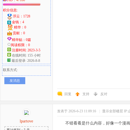
UID：
47186
积分信息:
浮云：1728
金钱：4
精华：0
贡献：0
精华贴：0篇
阅读权限：0
注册时间: 2023-3-5
在线时间: 155 小时
最后登录: 2026-8-8
联系方式:
发消息
回复
支持
反对
发表于 2026-6-23 11:09:16
|
显示全部楼层
IP
lpartove
不错看看是什么内容，好像一个漫