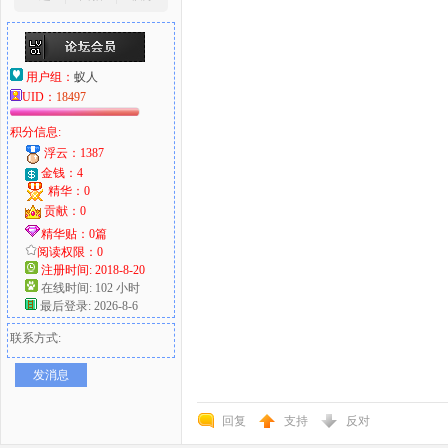
用户组：
蚁人
UID：
18497
积分信息:
浮云：1387
金钱：4
精华：0
贡献：0
精华贴：0篇
阅读权限：0
注册时间: 2018-8-20
在线时间: 102 小时
最后登录: 2026-8-6
联系方式:
发消息
回复
支持
反对