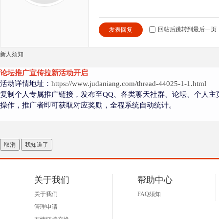
回帖后跳转到最后一页
发表回复
新人须知
论坛推广宣传拉新活动开启
活动详情地址：
https://www.judaniang.com/thread-44025-1-1.html
复制个人专属推广链接，发布至QQ、各类聊天社群、论坛、个人主
操作，推广者即可获取对应奖励，全程系统自动统计。
取消
我知道了
关于我们
帮助中心
关于我们
FAQ须知
管理申请