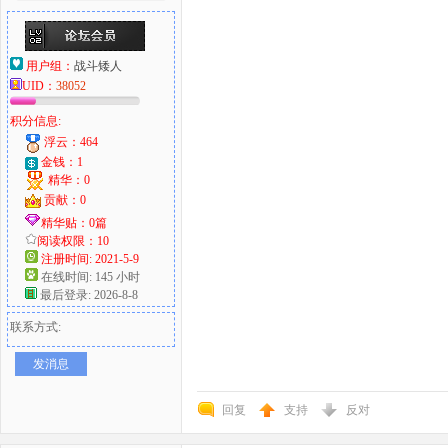
用户组：
战斗矮人
UID：
38052
积分信息:
浮云：464
金钱：1
精华：0
贡献：0
精华贴：0篇
阅读权限：10
注册时间: 2021-5-9
在线时间: 145 小时
最后登录: 2026-8-8
联系方式:
发消息
回复
支持
反对