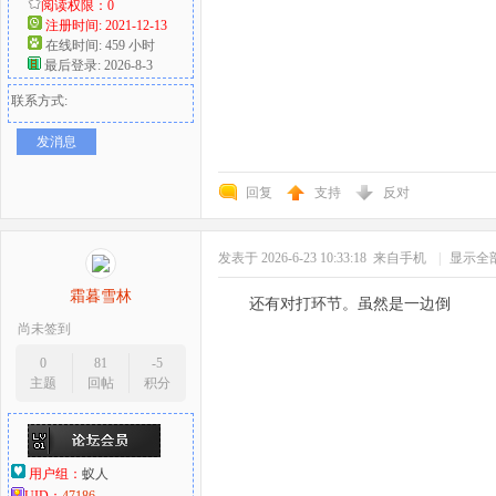
阅读权限：0
注册时间: 2021-12-13
在线时间: 459 小时
最后登录: 2026-8-3
联系方式:
发消息
回复
支持
反对
发表于 2026-6-23 10:33:18
来自手机
|
显示全
霜暮雪林
还有对打环节。虽然是一边倒
尚未签到
0
81
-5
主题
回帖
积分
用户组：
蚁人