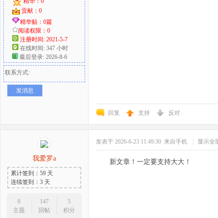
精华：0
贡献：0
精华贴：0篇
阅读权限：0
注册时间: 2021-5-7
在线时间: 347 小时
最后登录: 2026-8-6
联系方式:
发消息
回复
支持
反对
发表于 2026-6-23 11:49:30
来自手机
|
显示全
我爱罗a
新文章！一定要支持大大！
累计签到：59 天
连续签到：3 天
0
147
5
主题
回帖
积分