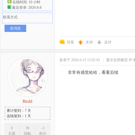
在线时间: 10 小时
最后登录: 2026-8-8
联系方式:
发消息
回复
支持
反对
发表于 2026-6-23 12:02:45
|
显示全部楼层
IP
非常有感觉哈哈，看看后续
Birdd
累计签到：7 天
连续签到：1 天
0
39
-3
主题
回帖
积分